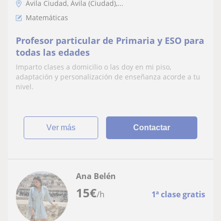
Ávila Ciudad, Ávila (Ciudad),...
Matemáticas
Profesor particular de Primaria y ESO para
todas las edades
Imparto clases a domicilio o las doy en mi piso,
adaptación y personalización de enseñanza acorde a tu
nivel.
ver más
Contactar
Ana Belén
15
€
/h
1ª clase gratis