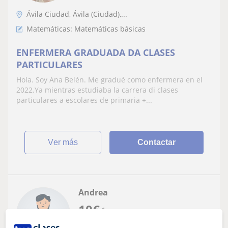
Ávila Ciudad, Ávila (Ciudad),...
Matemáticas: Matemáticas básicas
ENFERMERA GRADUADA DA CLASES
PARTICULARES
Hola. Soy Ana Belén. Me gradué como enfermera en el
2022.Ya mientras estudiaba la carrera di clases
particulares a escolares de primaria +...
ver más
Contactar
Andrea
10
€
/h