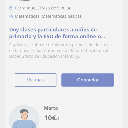
Carranque, El Viso De San Jua...
Matemáticas: Matemáticas básicas
Doy clases particulares a niños de
primaria y la ESO de forma online o
presencial de cualquier materia
Soy Naira, acabo de terminar mi primer año de carrera
en la Universidad Autónoma de Madrid haciendo el
Doble Grado de Educación infantil y...
ver más
Contactar
Marta
10
€
/h