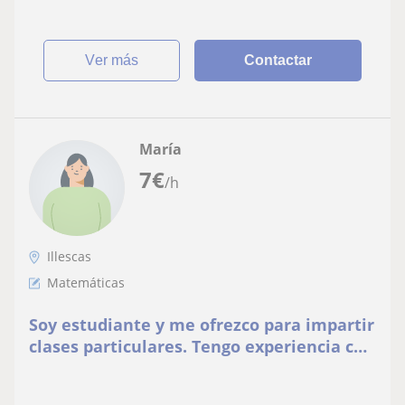
ver más
Contactar
María
7
€
/h
Illescas
Matemáticas
Soy estudiante y me ofrezco para impartir
clases particulares. Tengo experiencia con
niños. Puedo ayudarles con los deberes o
alguna materia concreta