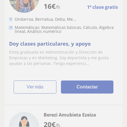
16
€
/h
1ª clase gratis
Ondarroa, Berriatua, Deba, Me...
Matemáticas: Matemáticas básicas, Cálculo, Álgebra
lineal, Análisis numérico
Doy clases particulares, y apoyo
Estoy graduada en Administración y Dirección de
Empresas y en Marketing. Soy deportista y me gusta
ayudar a las personas. Tengo experienci...
ver más
Contactar
Berezi Amubieta Ezeiza
20
€
/h