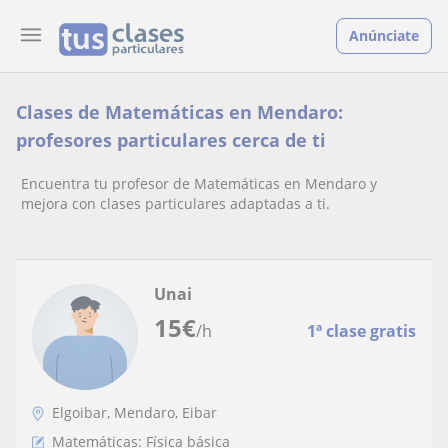
Anúnciate
Clases de Matemáticas en Mendaro:
profesores particulares cerca de ti
Encuentra tu profesor de Matemáticas en Mendaro y
mejora con clases particulares adaptadas a ti.
Unai
15
€
/h
1ª clase gratis
Elgoibar, Mendaro, Eibar
Matemáticas: Física básica