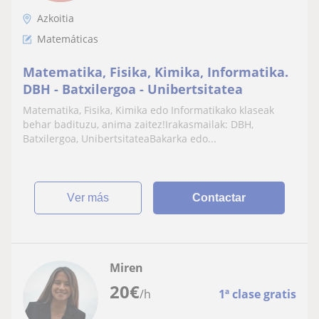
Azkoitia
Matemáticas
Matematika, Fisika, Kimika, Informatika.
DBH - Batxilergoa - Unibertsitatea
Matematika, Fisika, Kimika edo Informatikako klaseak
behar badituzu, anima zaitez!Irakasmailak: DBH,
Batxilergoa, UnibertsitateaBakarka edo...
ver más
Contactar
Miren
20
€
/h
1ª clase gratis