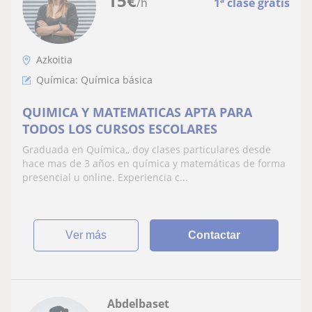
15
€
/h
1ª clase gratis
Azkoitia
Química: Química básica
QUIMICA Y MATEMATICAS APTA PARA
TODOS LOS CURSOS ESCOLARES
Graduada en Química,, doy clases particulares desde
hace mas de 3 años en química y matemáticas de forma
presencial u online. Experiencia c...
ver más
Contactar
Abdelbaset