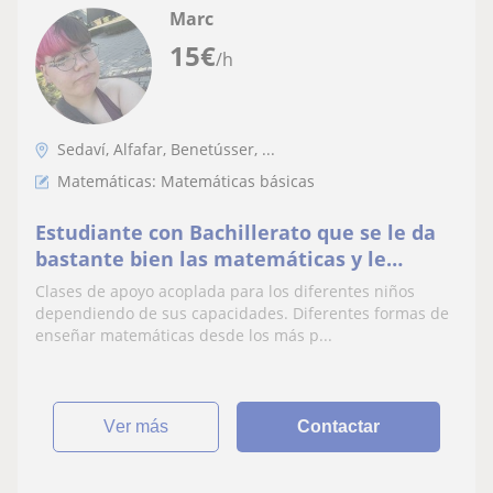
Marc
15
€
/h
Sedaví, Alfafar, Benetússer, ...
Matemáticas: Matemáticas básicas
Estudiante con Bachillerato que se le da
bastante bien las matemáticas y le
encanta enseñar.
Clases de apoyo acoplada para los diferentes niños
dependiendo de sus capacidades. Diferentes formas de
enseñar matemáticas desde los más p...
ver más
Contactar