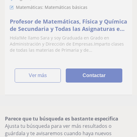
Matemáticas: Matemáticas básicas
Profesor de Matemáticas, Física y Química
de Secundaria y Todas las Asignaturas en
Primaria
Hola!Me llamo Sara y soy Graduada en Grado en
Administración y Dirección de Empresas.Imparto clases
de todas las materias de Primaria y de...
ver más
Contactar
Parece que tu búsqueda es bastante especifica
Ajusta tu búsqueda para ver más resultados o
guárdala y te avisaremos cuando haya nuevos