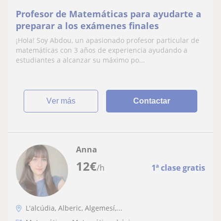
Profesor de Matemáticas para ayudarte a
preparar a los exámenes finales
¡Hola! Soy Abdou, un apasionado profesor particular de
matemáticas con 3 años de experiencia ayudando a
estudiantes a alcanzar su máximo po...
ver más
Contactar
Anna
12
€
/h
1ª clase gratis
L'alcúdia, Alberic, Algemesí,...