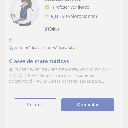
Profesor Verificado
★
5,0
(90 valoraciones)
20
€
/h
Matemáticas: Matemáticas básicas
Clases de matemáticas
📚 CLASES PARTICULARES DE MATEMÁTICAS, FÍSICA Y
TECNOLOGÍA💡 Refuerzo escolar – Exámenes –
Selectividad (PAU)✔️ Clases personalizadas para...
ver más
Contactar