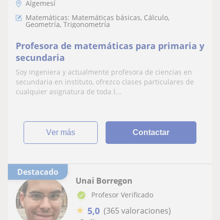
Algemesí
Matemáticas: Matemáticas básicas, Cálculo,
Geometría, Trigonometría
Profesora de matemáticas para primaria y
secundaria
Soy Ingeniera y actualmente profesora de ciencias en
secundaria en instituto, ofrezco clases particulares de
cualquier asignatura de toda l...
ver más
Contactar
Destacado
Unai Borregon
Profesor Verificado
★
5,0
(365 valoraciones)