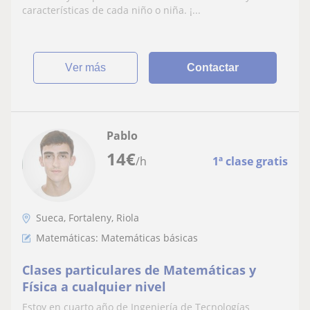
características de cada niño o niña. ¡...
ver más
Contactar
Pablo
14
€
/h
1ª clase gratis
Sueca, Fortaleny, Riola
Matemáticas: Matemáticas básicas
Clases particulares de Matemáticas y
Física a cualquier nivel
Estoy en cuarto año de Ingeniería de Tecnologías