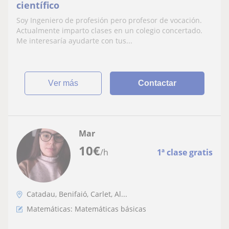
científico
Soy Ingeniero de profesión pero profesor de vocación.
Actualmente imparto clases en un colegio concertado.
Me interesaría ayudarte con tus...
ver más
Contactar
Mar
10
€
/h
1ª clase gratis
Catadau, Benifaió, Carlet, Al...
Matemáticas: Matemáticas básicas