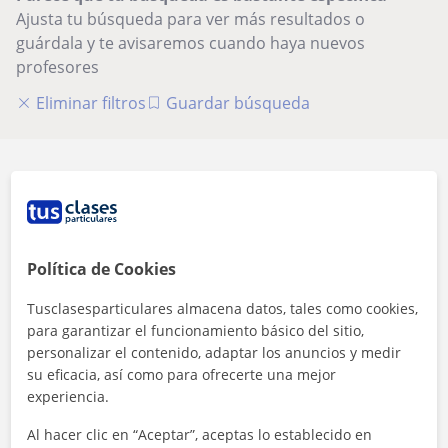
Ajusta tu búsqueda para ver más resultados o
guárdala y te avisaremos cuando haya nuevos
profesores
Eliminar filtros
Guardar búsqueda
Seguridad
Política de Cookies
Contacta con los profesores mediante nuestra
Tusclasesparticulares almacena datos, tales como cookies,
mensajería
para garantizar el funcionamiento básico del sitio,
personalizar el contenido, adaptar los anuncios y medir
su eficacia, así como para ofrecerte una mejor
experiencia.
Al hacer clic en “Aceptar”, aceptas lo establecido en