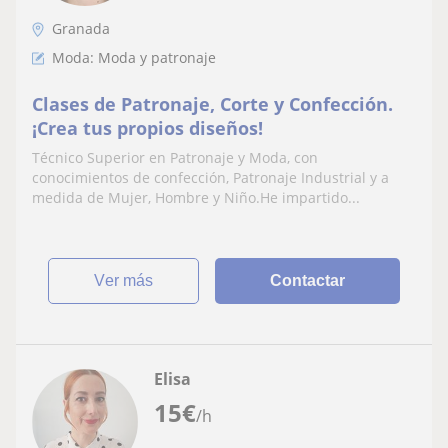
Granada
Moda: Moda y patronaje
Clases de Patronaje, Corte y Confección.
¡Crea tus propios diseños!
Técnico Superior en Patronaje y Moda, con
conocimientos de confección, Patronaje Industrial y a
medida de Mujer, Hombre y Niño.He impartido...
ver más
Contactar
Elisa
15
€
/h