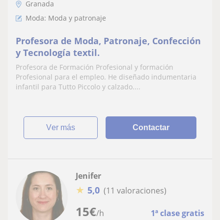
Granada
Moda: Moda y patronaje
Profesora de Moda, Patronaje, Confección
y Tecnología textil.
Profesora de Formación Profesional y formación
Profesional para el empleo. He diseñado indumentaria
infantil para Tutto Piccolo y calzado....
ver más
Contactar
Jenifer
★
5,0
(11 valoraciones)
15
€
/h
1ª clase gratis