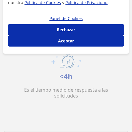
nuestra
Política de Cookies
y
Política de Privacidad
.
15 €/h
Panel de Cookies
Es el precio medio de las clases de Moda
Rechazar
Aceptar
<4h
Es el tiempo medio de respuesta a las
solicitudes