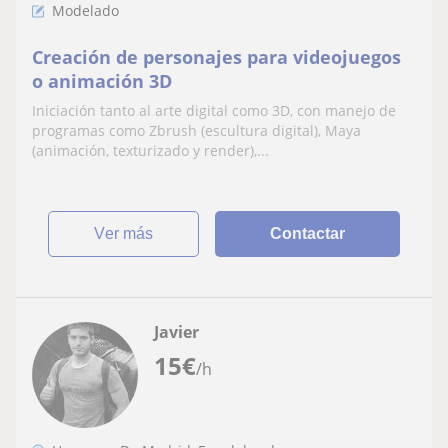
Modelado
Creación de personajes para videojuegos
o animación 3D
Iniciación tanto al arte digital como 3D, con manejo de
programas como Zbrush (escultura digital), Maya
(animación, texturizado y render),...
ver más
Contactar
Javier
15
€
/h