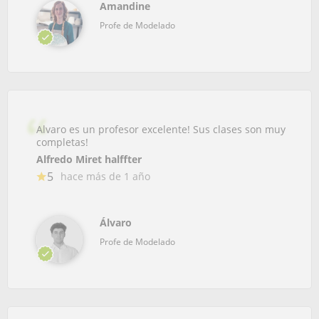
Amandine
Profe de Modelado
Alvaro es un profesor excelente! Sus clases son muy
completas!
Alfredo Miret halffter
5
hace más de 1 año
Álvaro
Profe de Modelado