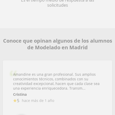
Es el tiempo medio de respuesta a las
solicitudes
Conoce que opinan algunos de los alumnos
de Modelado en Madrid
Amandine es una gran profesional. Sus amplios
conocimientos técnicos, combinados con su
creatividad excepcional, hacen que cada clase sea
una experiencia enriquecedora. Transm...
Cristina
5
hace más de 1 año