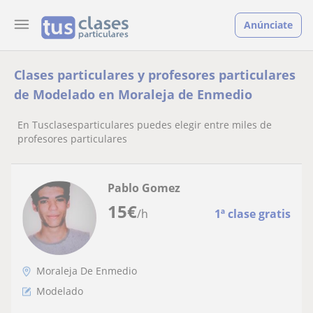
Anúnciate
Clases particulares y profesores particulares
de Modelado en Moraleja de Enmedio
En Tusclasesparticulares puedes elegir entre miles de
profesores particulares
Pablo Gomez
15
€
/h
1ª clase gratis
Moraleja De Enmedio
Modelado