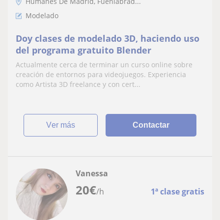
Humanes De Madrid, Fuenlabrad...
Modelado
Doy clases de modelado 3D, haciendo uso
del programa gratuito Blender
Actualmente cerca de terminar un curso online sobre
creación de entornos para videojuegos. Experiencia
como Artista 3D freelance y con cert...
ver más
Contactar
Vanessa
20
€
/h
1ª clase gratis