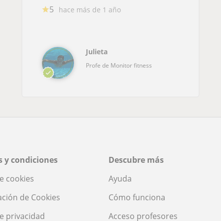
5
hace más de 1 año
Julieta
Profe de Monitor fitness
 y condiciones
Descubre más
de cookies
Ayuda
ación de Cookies
Cómo funciona
de privacidad
Acceso profesores