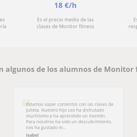
18 €/h
es
Es el precio medio de las
E
ría
clases de Monitor fitness
res
 algunos de los alumnos de Monitor f
Estamos súper contentos con las clases de
Julieta. Nuestro hijo Leo ha disfrutado
muchísimo y ha aprendido un montón.
Para nosotros ha sido un descubrimiento,
nos ha gustado m...
Isabel