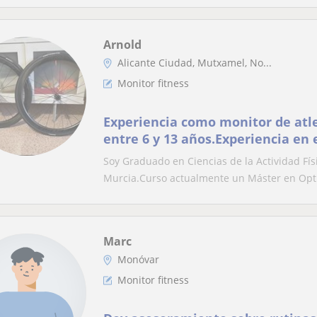
Arnold
Alicante Ciudad, Mutxamel, No...
Monitor fitness
Experiencia como monitor de atl
entre 6 y 13 años.Experiencia e
personales a deportistas y a pobl
Soy Graduado en Ciencias de la Actividad Fís
la salud
Murcia.Curso actualmente un Máster en Opti
Marc
Monóvar
Monitor fitness