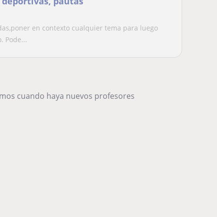
 deportivas, pautas
das,poner en contexto cualquier tema para luego
 Pode...
remos cuando haya nuevos profesores