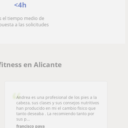
<4h
s el tiempo medio de
puesta a las solicitudes
itness en Alicante
Andrea es una profesional de los pies a la
cabeza, sus clases y sus consejos nutritivos
han producido en mi el cambio fisico que
tanto deseaba . La recomiendo tanto por
sus p...
francisco paya