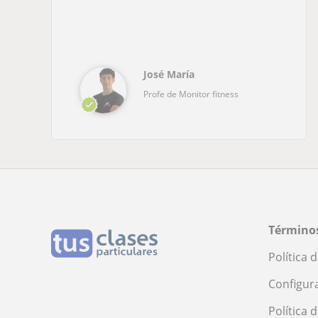
José María
Profe de Monitor fitness
Términos
Política 
Configur
Política 