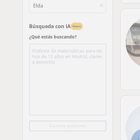
Búsqueda con IA
Nuevo
¿Qué estás buscando?
Encontrar profesores