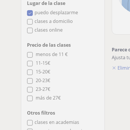
Lugar de la clase
puedo desplazarme
clases a domicilio
clases online
Precio de las clases
Parece 
menos de 11 €
Ajusta 
11-15€
Elimin
15-20€
20-23€
23-27€
más de 27€
Otros filtros
clases en academias