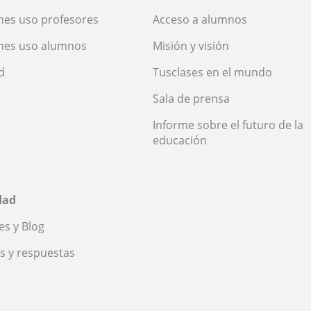
nes uso profesores
Acceso a alumnos
nes uso alumnos
Misión y visión
d
Tusclases en el mundo
Sala de prensa
Informe sobre el futuro de la
educación
dad
s y Blog
s y respuestas