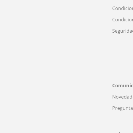
Condicio
Condicio
Segurida
Comuni
Novedade
Pregunta