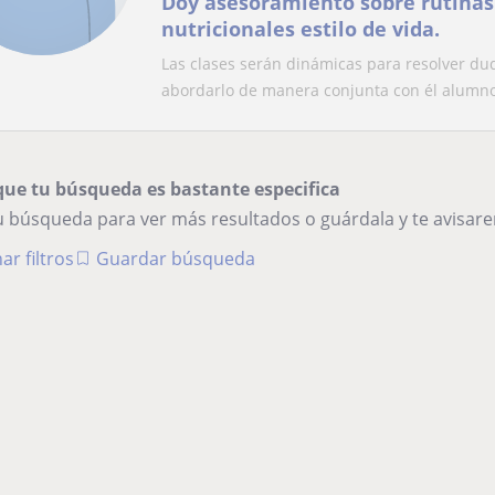
Doy asesoramiento sobre rutinas
nutricionales estilo de vida.
Las clases serán dinámicas para resolver du
abordarlo de manera conjunta con él alumno.
que tu búsqueda es bastante especifica
tu búsqueda para ver más resultados o guárdala y te avisa
ar filtros
Guardar búsqueda