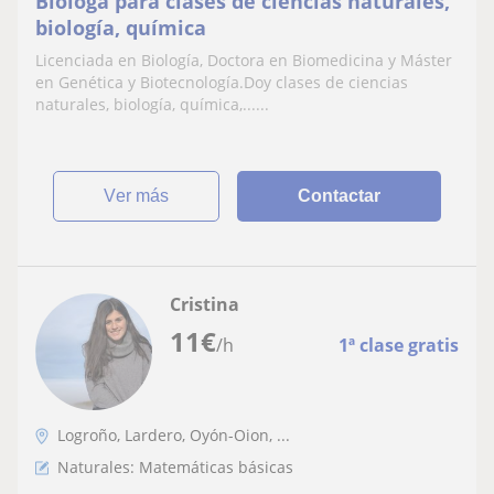
Bióloga para clases de ciencias naturales,
biología, química
Licenciada en Biología, Doctora en Biomedicina y Máster
en Genética y Biotecnología.Doy clases de ciencias
naturales, biología, química,......
ver más
Contactar
Cristina
11
€
/h
1ª clase gratis
Logroño, Lardero, Oyón-Oion, ...
Naturales: Matemáticas básicas