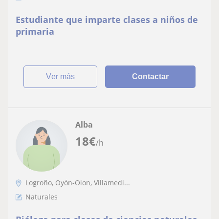
Estudiante que imparte clases a niños de
primaria
ver más
Contactar
Alba
18
€
/h
Logroño, Oyón-Oion, Villamedi...
Naturales