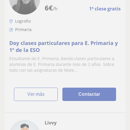
6
€
/h
1ª clase gratis
Logroño
Primaria
Doy clases particulares para E. Primaria y
1º de la ESO
Estudiante de E. Primaria, dando clases particulares a
alumnos de E. Primaria durante más de 2 años. Sobre
todo con las asignaturas de Mate...
ver más
Contactar
Livvy