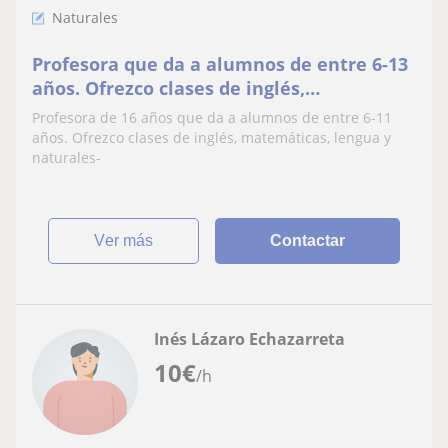
Naturales
Profesora que da a alumnos de entre 6-13
años. Ofrezco clases de inglés,
matemáticas, lengua, biológica, química y
Profesora de 16 años que da a alumnos de entre 6-11
naturales
años. Ofrezco clases de inglés, matemáticas, lengua y
naturales-
ver más
Contactar
Inés Lázaro Echazarreta
10
€
/h