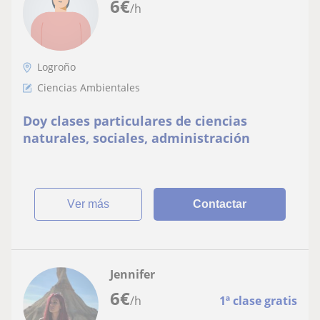
6
€
/h
Logroño
Ciencias Ambientales
Doy clases particulares de ciencias
naturales, sociales, administración
ver más
Contactar
Jennifer
6
€
/h
1ª clase gratis