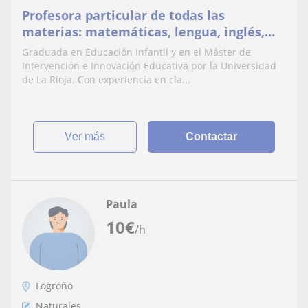
Profesora particular de todas las
materias: matemáticas, lengua, inglés,
sociales, naturales
Graduada en Educación Infantil y en el Máster de
Intervención e Innovación Educativa por la Universidad
de La Rioja. Con experiencia en cla...
ver más
Contactar
Paula
10
€
/h
Logroño
Naturales