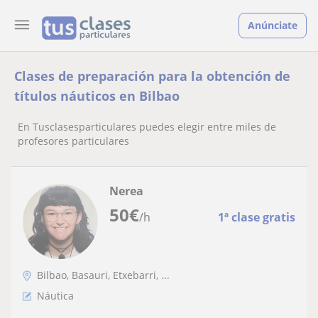
Anúnciate
Clases de preparación para la obtención de
títulos náuticos en Bilbao
En Tusclasesparticulares puedes elegir entre miles de
profesores particulares
Nerea
50
€
/h
1ª clase gratis
Bilbao, Basauri, Etxebarri, ...
Náutica