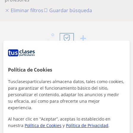
Eliminar filtros
Guardar búsqueda
Seguridad
Política de Cookies
Contacta con los profesores mediante nuestra
mensajería
Tusclasesparticulares almacena datos, tales como cookies,
para garantizar el funcionamiento básico del sitio,
personalizar el contenido, adaptar los anuncios y medir
su eficacia, así como para ofrecerte una mejor
experiencia.
Al hacer clic en “Aceptar”, aceptas lo establecido en
62 €/h
nuestra
Política de Cookies
y
Política de Privacidad
.