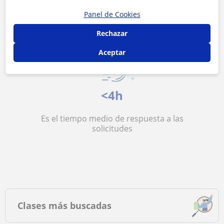
Es el precio medio de las clases de Náutica
Panel de Cookies
Rechazar
Aceptar
<4h
Es el tiempo medio de respuesta a las
solicitudes
Clases más buscadas