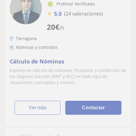
Profesor Verificado
★
5,0
(24 valoraciones)
20
€
/h
Tarragona
Nóminas y contratos
Cálculo de Nóminas
Experto en cálculo de nóminas, finiquitos y confección de
los Seguros Sociales (RNT y RLC) en todo tipo de
situaciones, conceptos y niveles...
ver más
Contactar