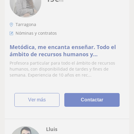
Tarragona
Nóminas y contratos
Metódica, me encanta enseñar. Todo el
ámbito de recursos humanos y
prevención
Profesora particular para todo el ámbito de recursos
humanos, con disponibilidad de tardes y fines de
semana. Experiencia de 10 años en rec...
ver más
Contactar
Lluis