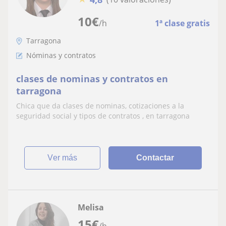
10
€
/h
1ª clase gratis
Tarragona
Nóminas y contratos
clases de nominas y contratos en
tarragona
Chica que da clases de nominas, cotizaciones a la
seguridad social y tipos de contratos , en tarragona
ver más
Contactar
Melisa
15
€
/h