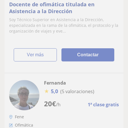
Docente de ofimática titulada en
Asistencia a la Dirección
Soy Técnico Superior en Asistencia a la Dirección,
especializada en la rama de la ofimática, el protocolo y la
organización de viajes y eve...
ver más
Contactar
Fernanda
★
5,0
(5 valoraciones)
20
€
/h
1ª clase gratis
Fene
Ofimática