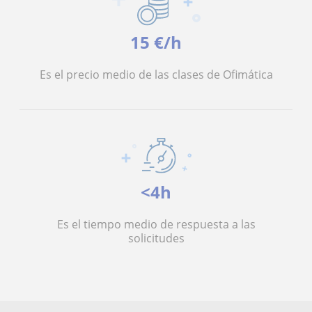
15 €/h
Es el precio medio de las clases de Ofimática
<4h
Es el tiempo medio de respuesta a las
solicitudes