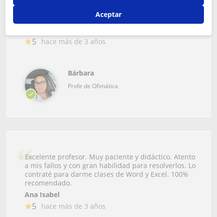
Ética, empatica , con alta capacidad para trasmitir
Aceptar
conocimientos.
Zoralis
5
hace más de 3 años
Bárbara
Profe de Ofimática
Excelente profesor. Muy paciente y didáctico. Atento
a mis fallos y con gran habilidad para resolverlos. Lo
contraté para darme clases de Word y Excel. 100%
recomendado.
Ana Isabel
5
hace más de 3 años