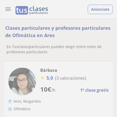
Anúnciate
Clases particulares y profesores particulares
de Ofimática en Ares
En Tusclasesparticulares puedes elegir entre miles de
profesores particulares
Bárbara
★
5,0
(3 valoraciones)
10
€
/h
1ª clase gratis
Ares, Mugardos
Ofimática