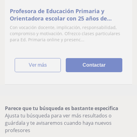
Profesora de Educación Primaria y
Orientadora escolar con 25 años de
experiencia docente. Con conocimientos
Con vocación docente, implicación, responsabilidad,
de Competencia Digital
compromiso y motivación. Ofrezco clases particulares
para Ed. Primaria online y presenc...
ver más
Contactar
Parece que tu búsqueda es bastante especifica
Ajusta tu búsqueda para ver más resultados o
guárdala y te avisaremos cuando haya nuevos
profesores