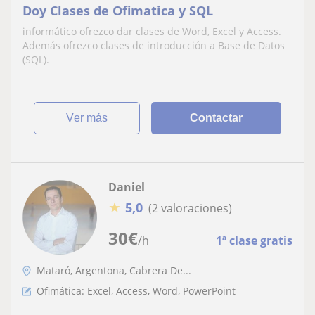
Doy Clases de Ofimatica y SQL
informático ofrezco dar clases de Word, Excel y Access.
Además ofrezco clases de introducción a Base de Datos
(SQL).
ver más
Contactar
Daniel
★
5,0
(2 valoraciones)
30
€
/h
1ª clase gratis
Mataró, Argentona, Cabrera De...
Ofimática: Excel, Access, Word, PowerPoint