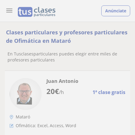
Anúnciate
Clases particulares y profesores particulares
de Ofimática en Mataró
En Tusclasesparticulares puedes elegir entre miles de
profesores particulares
Juan Antonio
20
€
/h
1ª clase gratis
Mataró
Ofimática: Excel, Access, Word