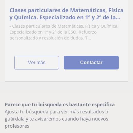
Clases particulares de Matemáticas, Física
y Química. Especializado en 1º y 2º de la
ESO. Informática básica, Ofimática.
- Clases particulares de Matemáticas, Física y Química.
Especializado en 1º y 2º de la ESO. Refuerzo
personalizado y resolución de dudas. T...
ver más
Contactar
Parece que tu búsqueda es bastante especifica
Ajusta tu búsqueda para ver más resultados o
guárdala y te avisaremos cuando haya nuevos
profesores