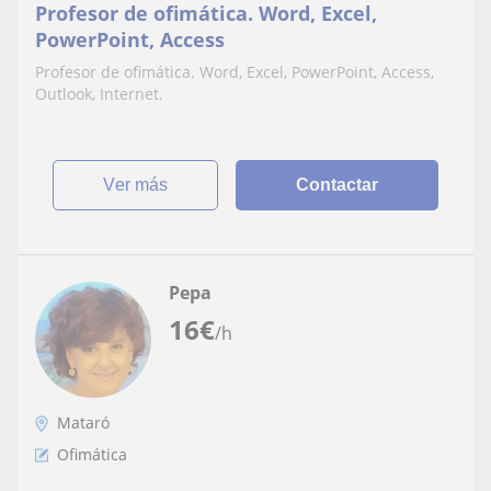
Profesor de ofimática. Word, Excel,
PowerPoint, Access
Profesor de ofimática. Word, Excel, PowerPoint, Access,
Outlook, Internet.
ver más
Contactar
Pepa
16
€
/h
Mataró
Ofimática