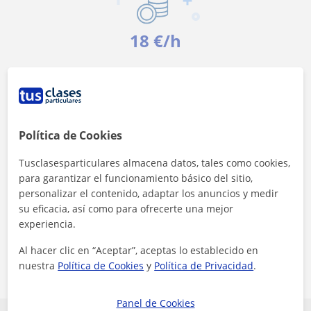
18 €/h
Es el precio medio de las clases de Ofimática
Política de Cookies
Tusclasesparticulares almacena datos, tales como cookies,
para garantizar el funcionamiento básico del sitio,
<4h
personalizar el contenido, adaptar los anuncios y medir
su eficacia, así como para ofrecerte una mejor
Es el tiempo medio de respuesta a las
experiencia.
solicitudes
Al hacer clic en “Aceptar”, aceptas lo establecido en
nuestra
Política de Cookies
y
Política de Privacidad
.
Panel de Cookies