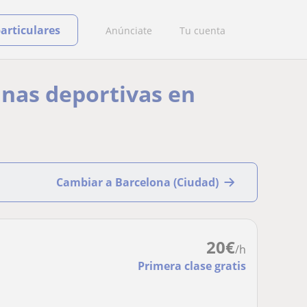
particulares
Anúnciate
Tu cuenta
inas deportivas en
Cambiar a Barcelona (Ciudad)
20
€
/h
Primera clase gratis