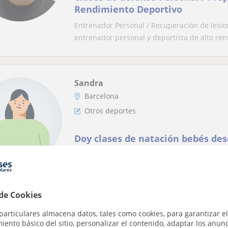
Rendimiento Deportivo
Entrenador Personal / Recuperación de lesion
entrenador personal y deportista de alto ren
Sandra
Barcelona
Otros deportes
Doy clases de natación bebés des
adultos hasta 80 años
Doy clases de natación bebés desde los 6 me
 de Cookies
Sebastián
particulares almacena datos, tales como cookies, para garantizar el
ento básico del sitio, personalizar el contenido, adaptar los anunc
Barcelona