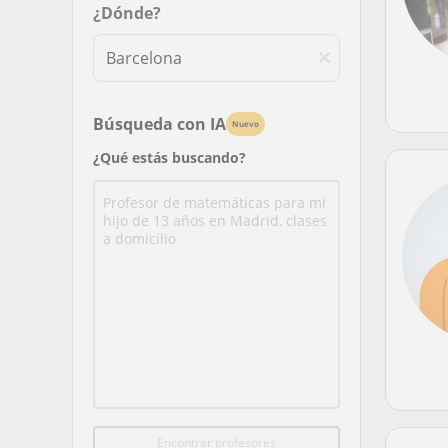
¿Dónde?
Búsqueda con IA
Nuevo
¿Qué estás buscando?
Encontrar profesores