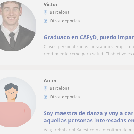
Víctor
Barcelona
Otros deportes
Graduado en CAFyD, puedo impart
Clases personalizadas, buscando siempre dar
rendimiento como para salud. El objetivo es c
Anna
Barcelona
Otros deportes
Soy maestra de danza y voy a dar
aquellas personas interesadas en
Vaig treballar al Xalest com a monitora de m