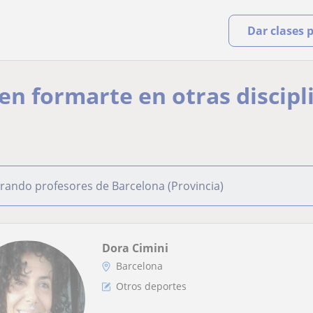
Dar clases 
n formarte en otras discipl
rando profesores de Barcelona (Provincia)
Dora Cimini
Barcelona
Otros deportes