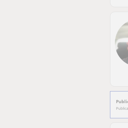
Publi
Public