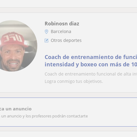
Robinosn diaz
Barcelona
Otros deportes
Coach de entrenamiento de funci
intensidad y boxeo con más de 10
Logra conmigo tus objetivos
Coach de entrenamiento funcional de alta in
Logra conmigo tus objetivos.
ca un anuncio
a un anuncio y los profesores podrán contactarte