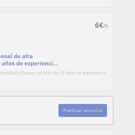
6
€
/h
onal de alta
 años de experiencia.
tensidad y boxeo con más de 10 años de experiencia.
Publicar anuncio