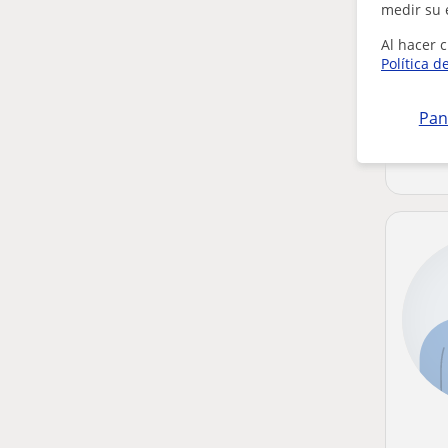
medir su 
Al hacer c
Política d
Pan