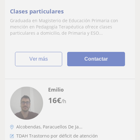
Clases particulares
Graduada en Magisterio de Educación Primaria con
mención en Pedagogía Terapéutica ofrece clases
particulares a domicilio, de Primaria y ESO...
ver más
Contactar
Emilio
16
€
/h
Alcobendas, Paracuellos De Ja...
TDAH Trastorno por déficit de atención