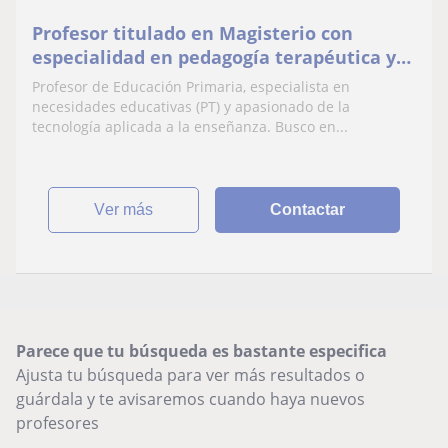
Profesor titulado en Magisterio con
especialidad en pedagogía terapéutica y
en nuevas tecnologías.
Profesor de Educación Primaria, especialista en
necesidades educativas (PT) y apasionado de la
tecnología aplicada a la enseñanza. Busco en...
ver más
Contactar
Parece que tu búsqueda es bastante especifica
Ajusta tu búsqueda para ver más resultados o
guárdala y te avisaremos cuando haya nuevos
profesores