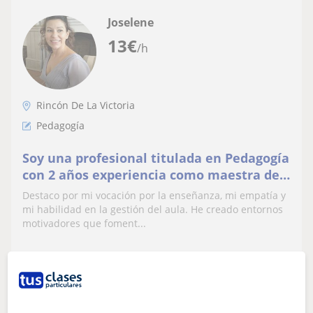
Joselene
13
€
/h
Rincón De La Victoria
Pedagogía
Soy una profesional titulada en Pedagogía
con 2 años experiencia como maestra de
preescolar.
Destaco por mi vocación por la enseñanza, mi empatía y
mi habilidad en la gestión del aula. He creado entornos
motivadores que foment...
ver más
Contactar