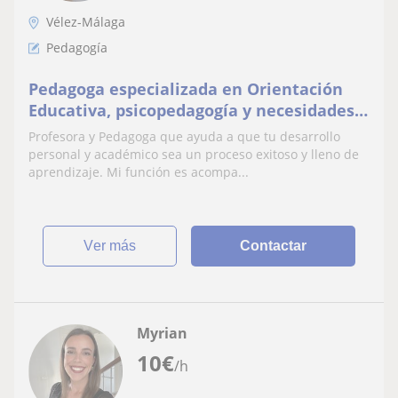
Vélez-Málaga
Pedagogía
Pedagoga especializada en Orientación
Educativa, psicopedagogía y necesidades
educativas especiales.
Profesora y Pedagoga que ayuda a que tu desarrollo
personal y académico sea un proceso exitoso y lleno de
aprendizaje. Mi función es acompa...
ver más
Contactar
Myrian
10
€
/h