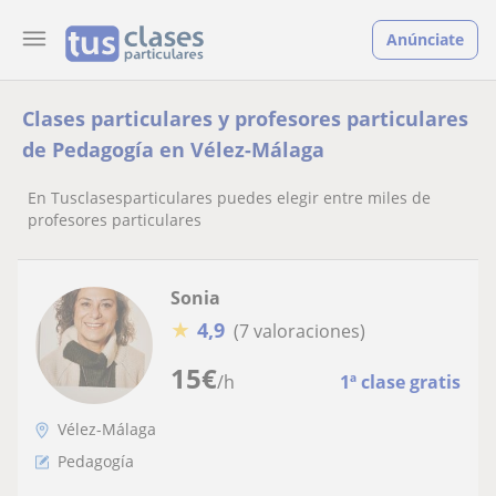
Anúnciate
Clases particulares y profesores particulares
de Pedagogía en Vélez-Málaga
En Tusclasesparticulares puedes elegir entre miles de
profesores particulares
Sonia
★
4,9
(7 valoraciones)
15
€
/h
1ª clase gratis
Vélez-Málaga
Pedagogía