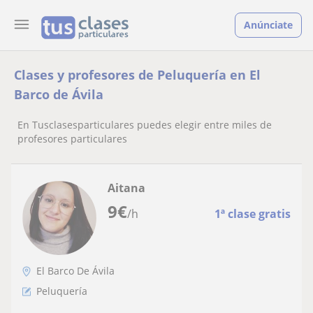
Anúnciate
Clases y profesores de Peluquería en El
Barco de Ávila
En Tusclasesparticulares puedes elegir entre miles de
profesores particulares
Aitana
9
€
/h
1ª clase gratis
El Barco De Ávila
Peluquería