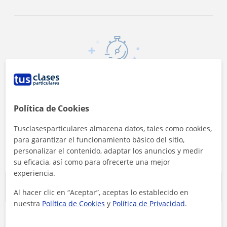
<4h
Es el tiempo medio de respuesta a las
Política de Cookies
solicitudes
Tusclasesparticulares almacena datos, tales como cookies,
para garantizar el funcionamiento básico del sitio,
personalizar el contenido, adaptar los anuncios y medir
su eficacia, así como para ofrecerte una mejor
experiencia.
Clases más buscadas
Al hacer clic en “Aceptar”, aceptas lo establecido en
nuestra
Política de Cookies
y
Política de Privacidad
.
Apoyo escolar
Universidad