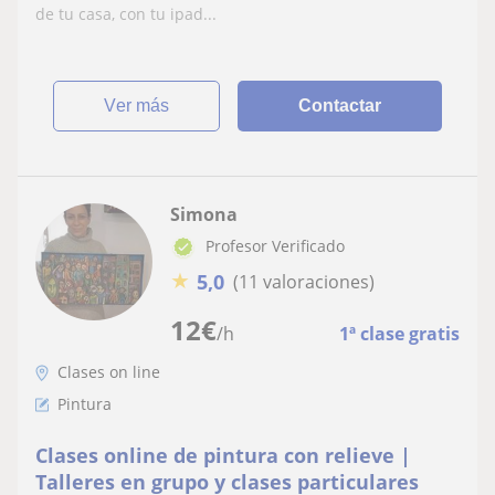
de tu casa, con tu ipad...
ver más
Contactar
Simona
Profesor Verificado
★
5,0
(11 valoraciones)
12
€
/h
1ª clase gratis
Clases on line
Pintura
Clases online de pintura con relieve |
Talleres en grupo y clases particulares