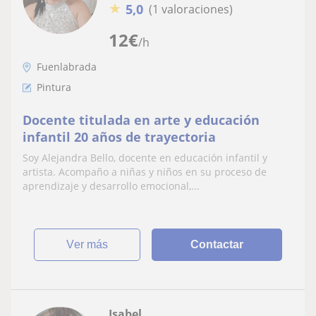
★
5,0
(1 valoraciones)
12
€
/h
Fuenlabrada
Pintura
Docente titulada en arte y educación
infantil 20 años de trayectoria
Soy Alejandra Bello, docente en educación infantil y
artista. Acompaño a niñas y niños en su proceso de
aprendizaje y desarrollo emocional,...
ver más
Contactar
Isabel