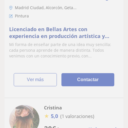
Madrid Ciudad, Alcorcón, Geta...
Pintura
Licenciado en Bellas Artes con
experiencia en producción artística y
docencia universitaria
Mi forma de enseñar parte de una idea muy sencilla:
cada persona aprende de manera distinta. Todos
venimos con un conocimiento previo, con...
ver más
Contactar
Cristina
★
5,0
(1 valoraciones)