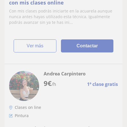
con mis clases online
Con mis clases podrás iniciarte en la acuarela aunque
nunca antes hayas utilizado esta técnica. Igualmente
podrás avanzar sin ya te has ini...
ver más
Contactar
Andrea Carpintero
9
€
/h
1ª clase gratis
Clases on line
Pintura