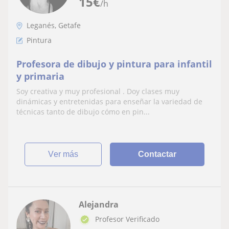
15
€
/h
Leganés, Getafe
Pintura
Profesora de dibujo y pintura para infantil
y primaria
Soy creativa y muy profesional . Doy clases muy
dinámicas y entretenidas para enseñar la variedad de
técnicas tanto de dibujo cómo en pin...
ver más
Contactar
Alejandra
Profesor Verificado