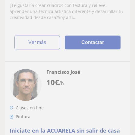
¿Te gustaría crear cuadros con textura y relieve,
aprender una técnica artística diferente y desarrollar tu
creatividad desde casa?Soy arti...
ver más
Contactar
Francisco José
10
€
/h
Clases on line
Pintura
Iniciate en la ACUARELA sin salir de casa