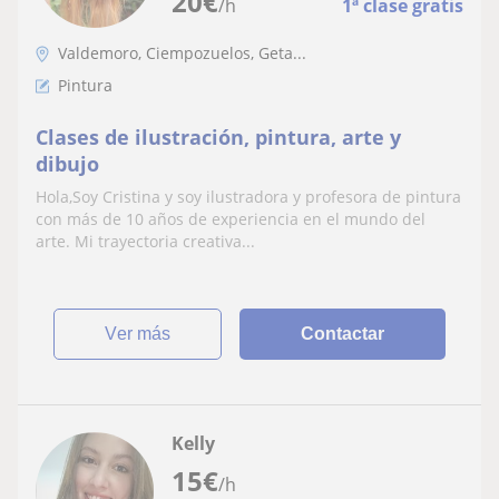
20
€
/h
1ª clase gratis
Valdemoro, Ciempozuelos, Geta...
Pintura
Clases de ilustración, pintura, arte y
dibujo
Hola,Soy Cristina y soy ilustradora y profesora de pintura
con más de 10 años de experiencia en el mundo del
arte. Mi trayectoria creativa...
ver más
Contactar
Kelly
15
€
/h