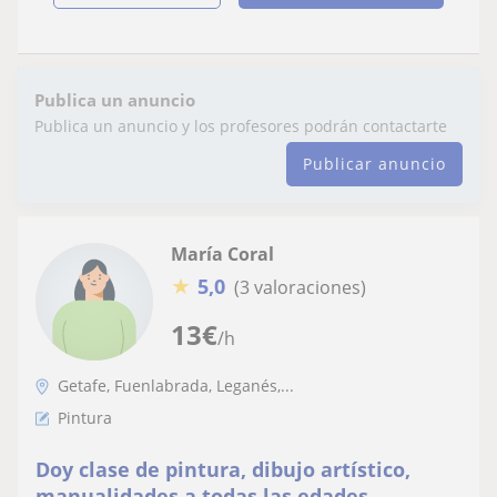
Publica un anuncio
Publica un anuncio y los profesores podrán contactarte
Publicar anuncio
María Coral
★
5,0
(3 valoraciones)
13
€
/h
Getafe, Fuenlabrada, Leganés,...
Pintura
Doy clase de pintura, dibujo artístico,
manualidades a todas las edades