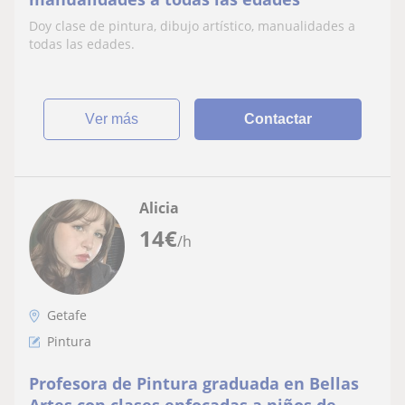
Doy clase de pintura, dibujo artístico, manualidades a
todas las edades.
ver más
Contactar
Alicia
14
€
/h
Getafe
Pintura
Profesora de Pintura graduada en Bellas