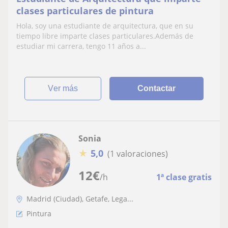
clases particulares de pintura
Hola, soy una estudiante de arquitectura, que en su
tiempo libre imparte clases particulares.Además de
estudiar mi carrera, tengo 11 años a...
ver más
Contactar
Sonia
★
5,0
(1 valoraciones)
12
€
/h
1ª clase gratis
Madrid (Ciudad), Getafe, Lega...
Pintura