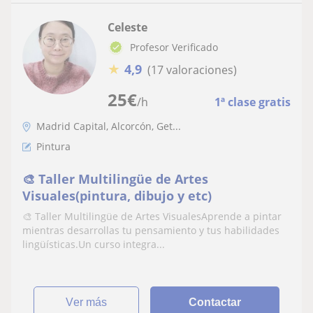
Celeste
Profesor Verificado
★
4,9
(17 valoraciones)
25
€
/h
1ª clase gratis
Madrid Capital, Alcorcón, Get...
Pintura
🎨 Taller Multilingüe de Artes
Visuales(pintura, dibujo y etc)
🎨 Taller Multilingüe de Artes VisualesAprende a pintar
mientras desarrollas tu pensamiento y tus habilidades
lingüísticas.Un curso integra...
ver más
Contactar