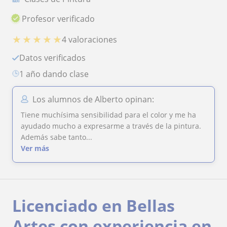
Profesor verificado
★
★
★
★
★
4 valoraciones
Datos verificados
1 año dando clase
Los alumnos de Alberto opinan:
Tiene muchísima sensibilidad para el color y me ha
ayudado mucho a expresarme a través de la pintura.
Además sabe tanto...
Ver más
Licenciado en Bellas
Artes con experiencia en