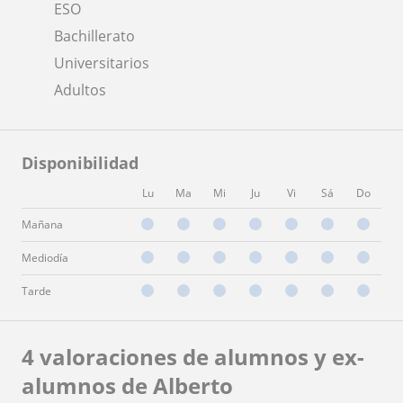
ESO
Bachillerato
Universitarios
Adultos
Disponibilidad
Lu
Ma
Mi
Ju
Vi
Sá
Do
Mañana
Mediodía
Tarde
4 valoraciones de alumnos y ex-
alumnos de Alberto