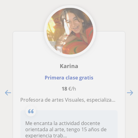
Karina
Primera clase gratis
18
€/h
Profesora de artes Visuales, especializada en Pintura y en Educación por el Arte. Clases para todas las edades a partir de 6 años.
Me encanta la actividad docente
orientada al arte, tengo 15 años de
experiencia trab...