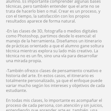
alumno. Es importante comprender algunas bases
técnicas, pero también entender que el arte no se
trata de hacerlo bien o mal. Crear es un proceso, y
con el tiempo, la satisfacción con los propios
resultados aparece de forma natural.
-En las clases de 3D, fotografía o medios digitales
como Photoshop, partimos desde lo esencial: el
manejo de la herramienta. Diseñamos un itinerario
de prácticas orientado a que el alumno gane soltura
técnica mientras explora su lado más creativo. La
técnica no es un fin, sino una vía para desarrollar
una mirada propia.
-También ofrezco clases de pensamiento creativo e
historia del arte. En estos casos, el itinerario es
totalmente personalizado, ya que el enfoque puede
variar mucho según los intereses y objetivos de cada
estudiante.
En todas mis clases, lo importante es acompañar el
proceso de cada persona, con atención y sin juicios,
entendiendo que aprender arte es, también, una