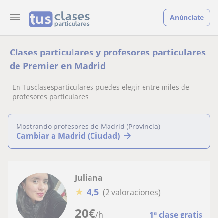
Anúnciate
Clases particulares y profesores particulares
de Premier en Madrid
En Tusclasesparticulares puedes elegir entre miles de
profesores particulares
Mostrando profesores de Madrid (Provincia)
Cambiar a Madrid (Ciudad)
Juliana
★
4,5
(2 valoraciones)
20
€
/h
1ª clase gratis