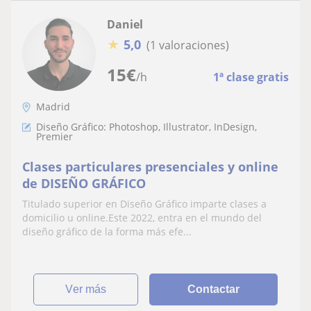
Daniel
★
5,0
(1 valoraciones)
15
€
/h
1ª clase gratis
Madrid
Diseño Gráfico: Photoshop, Illustrator, InDesign,
Premier
Clases particulares presenciales y online
de DISEÑO GRÁFICO
Titulado superior en Diseño Gráfico imparte clases a
domicilio u online.Este 2022, entra en el mundo del
diseño gráfico de la forma más efe...
ver más
Contactar