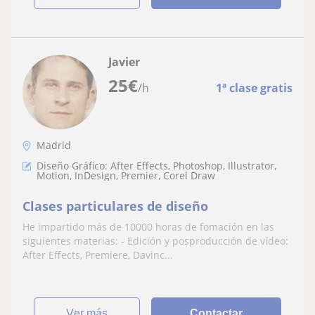
Javier
25
€
/h
1ª clase gratis
Madrid
Diseño Gráfico: After Effects, Photoshop, Illustrator,
Motion, InDesign, Premier, Corel Draw
Clases particulares de diseño
He impartido más de 10000 horas de fomación en las
siguientes materias: - Edición y posproducción de vídeo:
After Effects, Premiere, Davinc...
ver más
Contactar