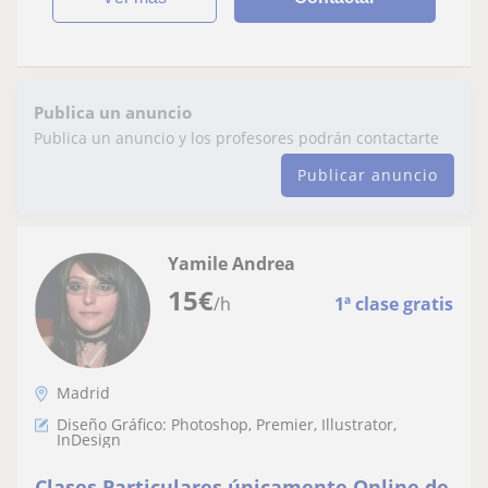
Publica un anuncio
Publica un anuncio y los profesores podrán contactarte
Publicar anuncio
Yamile Andrea
15
€
/h
1ª clase gratis
Madrid
Diseño Gráfico: Photoshop, Premier, Illustrator,
InDesign
Clases Particulares únicamente Online de