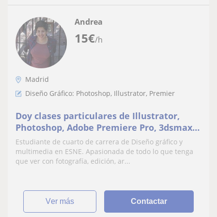
Andrea
15
€
/h
Madrid
Diseño Gráfico: Photoshop, Illustrator, Premier
Doy clases particulares de Illustrator,
Photoshop, Adobe Premiere Pro, 3dsmax y
Fotografía
Estudiante de cuarto de carrera de Diseño gráfico y
multimedia en ESNE. Apasionada de todo lo que tenga
que ver con fotografía, edición, ar...
ver más
Contactar