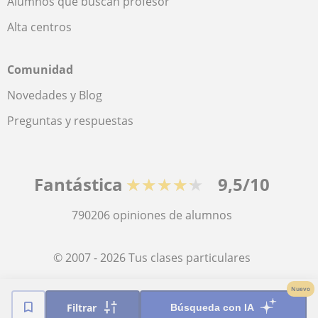
Alumnos que buscan profesor
Alta centros
Comunidad
Novedades y Blog
Preguntas y respuestas
Fantástica
★★★★★
9,5/10
790206
opiniones de alumnos
© 2007 - 2026 Tus clases particulares
Nuevo
Mapa web:
Profesores particulares
Filtrar
Búsqueda con IA