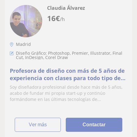
Claudia Álvarez
16
€
/h
Madrid
Diseño Gráfico: Photoshop, Premier, Illustrator, Final
Cut, InDesign, Corel Draw
Profesora de diseño con más de 5 años de
experiencia con clases para todo tipo de
edades
Soy diseñadora profesional desde hace más de 5 años,
acabo de fundar mi propia start-up y continúo
formándome en las últimas tecnologías de...
ver más
Contactar