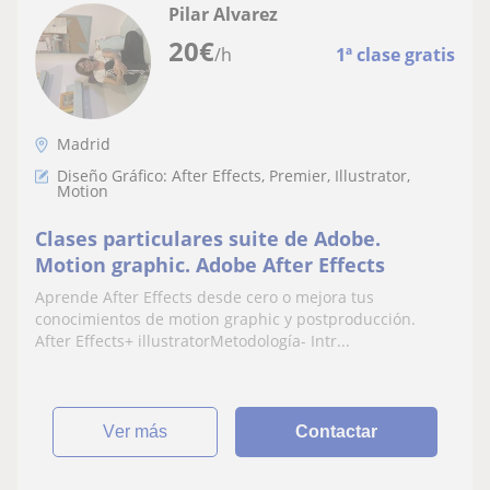
Pilar Alvarez
20
€
/h
1ª clase gratis
Madrid
Diseño Gráfico: After Effects, Premier, Illustrator,
Motion
Clases particulares suite de Adobe.
Motion graphic. Adobe After Effects
Aprende After Effects desde cero o mejora tus
conocimientos de motion graphic y postproducción.
After Effects+ illustratorMetodología- Intr...
ver más
Contactar