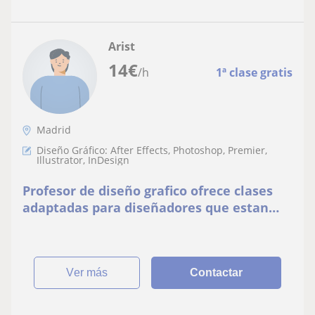
Arist
14
€
/h
1ª clase gratis
Madrid
Diseño Gráfico: After Effects, Photoshop, Premier,
Illustrator, InDesign
Profesor de diseño grafico ofrece clases
adaptadas para diseñadores que estan
empezando y quieren formarse mas
ver más
Contactar