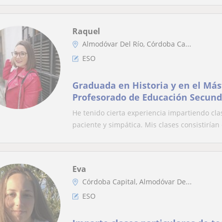
Raquel
Almodóvar Del Río, Córdoba Ca...
ESO
Graduada en Historia y en el Má
Profesorado de Educación Secunda
formación profesional y enseñan
He tenido cierta experiencia impartiendo cl
paciente y simpática. Mis clases consistirían 
Eva
Córdoba Capital, Almodóvar De...
ESO