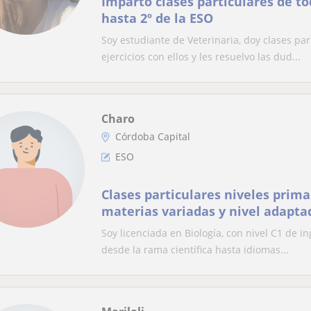
Imparto clases particulares de to
hasta 2º de la ESO
Soy estudiante de Veterinaria, doy clases par
ejercicios con ellos y les resuelvo las dud...
Charo
Córdoba Capital
ESO
Clases particulares niveles prima
materias variadas y nivel adapt
Soy licenciada en Biología, con nivel C1 de in
desde la rama científica hasta idiomas...