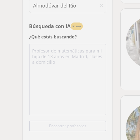
Búsqueda con IA
Nuevo
¿Qué estás buscando?
Encontrar profesores