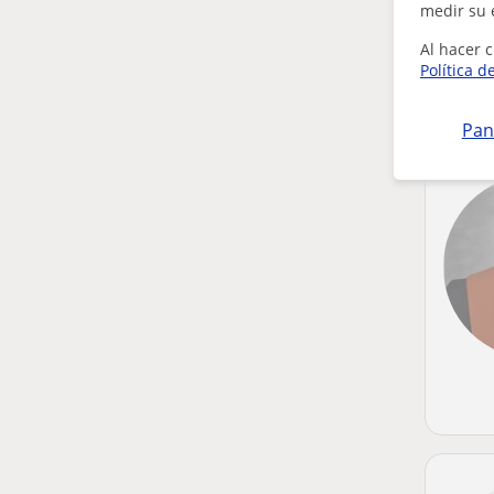
medir su 
Al hacer c
Política d
Pan