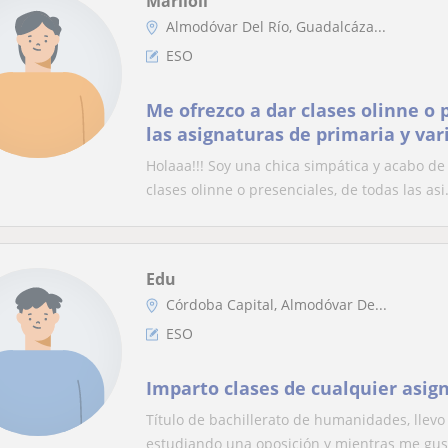
Mariloli
Almodóvar Del Río, Guadalcáza...
ESO
Me ofrezco a dar clases olinne o 
las asignaturas de primaria y var
Holaaa!!! Soy una chica simpática y acabo d
clases olinne o presenciales, de todas las asi.
Edu
Córdoba Capital, Almodóvar De...
ESO
Imparto clases de cualquier asig
Título de bachillerato de humanidades, llevo
estudiando una oposición y mientras me gust