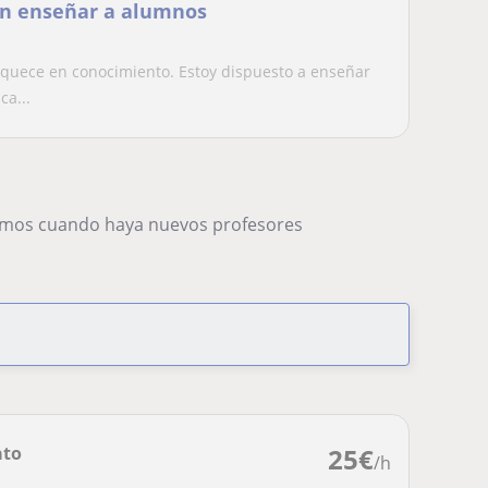
n enseñar a alumnos
iquece en conocimiento. Estoy dispuesto a enseñar
ca...
remos cuando haya nuevos profesores
ato
25
€
/h