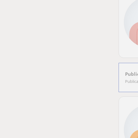
Publi
Public