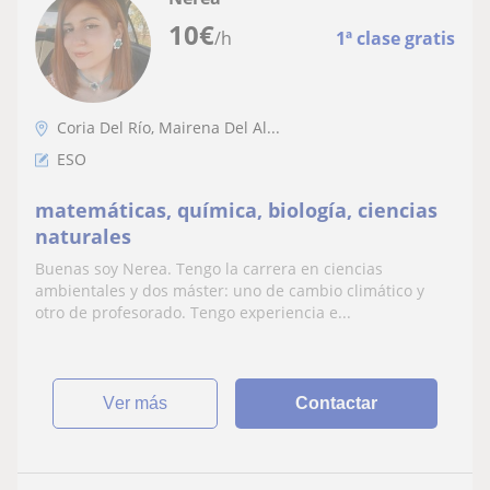
10
€
/h
1ª clase gratis
Coria Del Río, Mairena Del Al...
ESO
matemáticas, química, biología, ciencias
naturales
Buenas soy Nerea. Tengo la carrera en ciencias
ambientales y dos máster: uno de cambio climático y
otro de profesorado. Tengo experiencia e...
ver más
Contactar