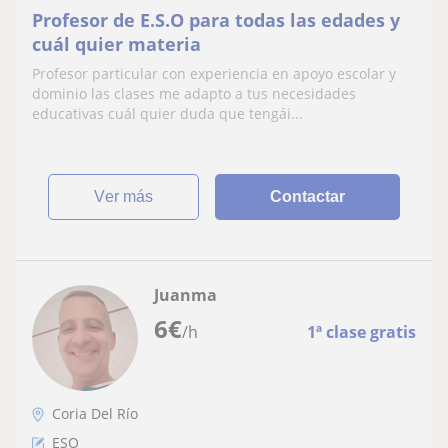
Profesor de E.S.O para todas las edades y
cuál quier materia
Profesor particular con experiencia en apoyo escolar y
dominio las clases me adapto a tus necesidades
educativas cuál quier duda que tengái...
ver más
Contactar
Juanma
6
€
/h
1ª clase gratis
Coria Del Río
ESO