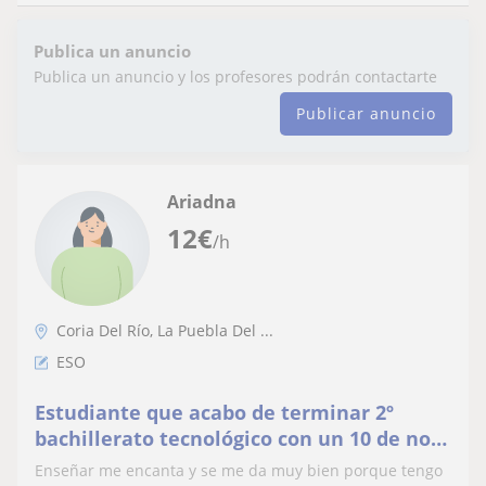
Publica un anuncio
Publica un anuncio y los profesores podrán contactarte
Publicar anuncio
Ariadna
12
€
/h
Coria Del Río, La Puebla Del ...
ESO
Estudiante que acabo de terminar 2º
bachillerato tecnológico con un 10 de nota
final
Enseñar me encanta y se me da muy bien porque tengo