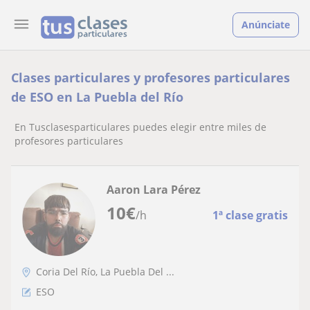
Anúnciate
Clases particulares y profesores particulares
de ESO en La Puebla del Río
En Tusclasesparticulares puedes elegir entre miles de
profesores particulares
Aaron Lara Pérez
10
€
/h
1ª clase gratis
Coria Del Río, La Puebla Del ...
ESO