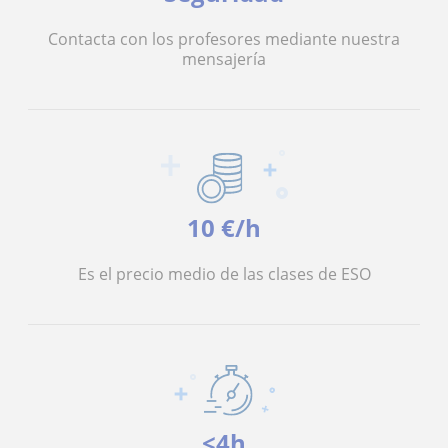
Contacta con los profesores mediante nuestra
mensajería
10 €/h
Es el precio medio de las clases de ESO
<4h