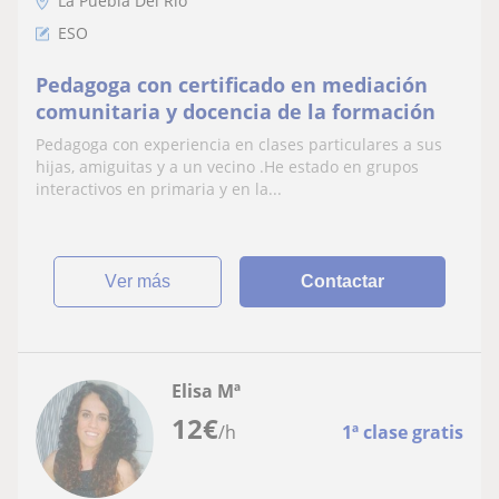
La Puebla Del Río
ESO
Pedagoga con certificado en mediación
comunitaria y docencia de la formación
Pedagoga con experiencia en clases particulares a sus
hijas, amiguitas y a un vecino .He estado en grupos
interactivos en primaria y en la...
ver más
Contactar
Elisa Mª
12
€
/h
1ª clase gratis