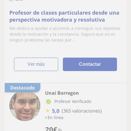
Profesor de clases particulares desde una
perspectiva motivadora y resolutiva
Me dedico a ayudar a alumnos a conseguir sus objetivos
desde la motivación y la constancia. Seguro que no es
ningún problema las tareas par...
ver más
Contactar
Destacado
Unai Borregon
Profesor Verificado
★
5,0
(365 valoraciones)
En línea
20
€
/h