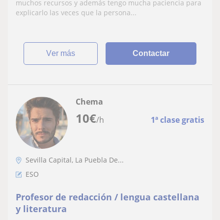
muchos recursos y además tengo mucha paciencia para
explicarlo las veces que la persona...
ver más
Contactar
Chema
10
€
/h
1ª clase gratis
Sevilla Capital, La Puebla De...
ESO
Profesor de redacción / lengua castellana
y literatura