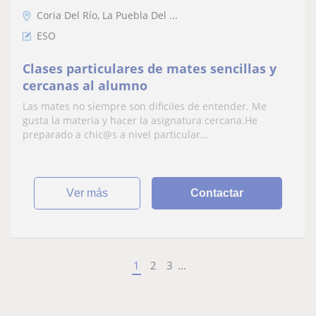
Coria Del Río, La Puebla Del ...
ESO
Clases particulares de mates sencillas y
cercanas al alumno
Las mates no siempre son dificiles de entender. Me
gusta la materia y hacer la asignatura cercana.He
preparado a chic@s a nivel particular...
ver más
Contactar
1
2
3
...