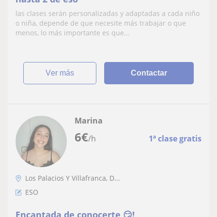
las clases serán personalizadas y adaptadas a cada niño
o niña, depende de que necesite más trabajar o que
menos, lo más importante es que...
ver más
Contactar
Marina
6
€
/h
1ª clase gratis
Los Palacios Y Villafranca, D...
ESO
Encantada de conocerte 😏!