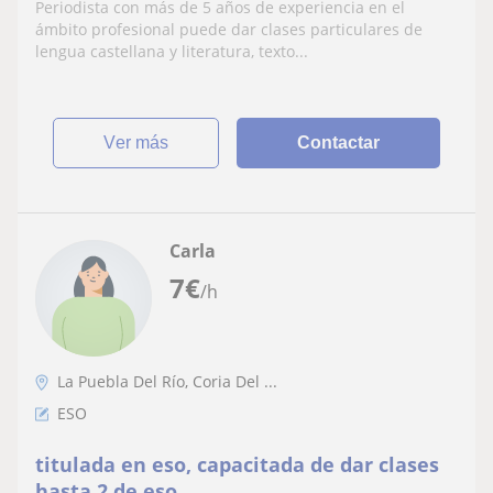
Periodista con más de 5 años de experiencia en el
ámbito profesional puede dar clases particulares de
lengua castellana y literatura, texto...
ver más
Contactar
Carla
7
€
/h
La Puebla Del Río, Coria Del ...
ESO
titulada en eso, capacitada de dar clases
hasta 2 de eso