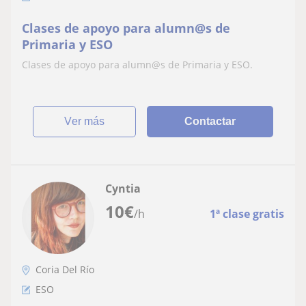
Clases de apoyo para alumn@s de
Primaria y ESO
Clases de apoyo para alumn@s de Primaria y ESO.
ver más
Contactar
Cyntia
10
€
/h
1ª clase gratis
Coria Del Río
ESO