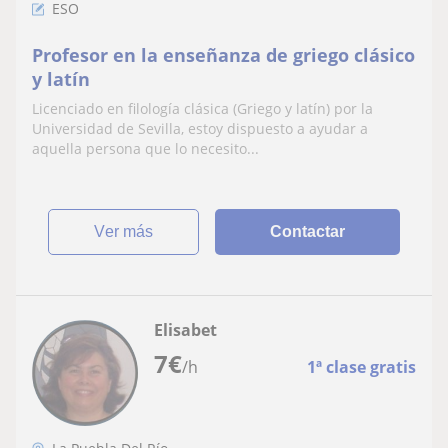
ESO
Profesor en la enseñanza de griego clásico
y latín
Licenciado en filología clásica (Griego y latín) por la
Universidad de Sevilla, estoy dispuesto a ayudar a
aquella persona que lo necesito...
ver más
Contactar
Elisabet
7
€
/h
1ª clase gratis