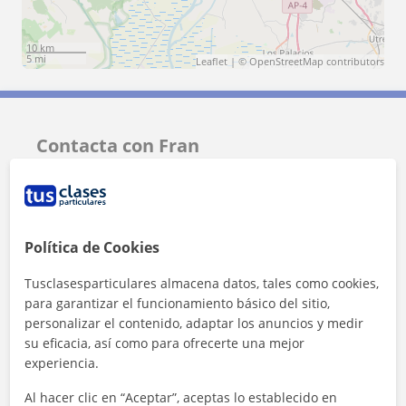
10 km
5 mi
Leaflet
| ©
OpenStreetMap
contributors
Contacta con Fran
Tarifa
10
€/h
Política de Cookies
Tusclasesparticulares almacena datos, tales como cookies,
para garantizar el funcionamiento básico del sitio,
personalizar el contenido, adaptar los anuncios y medir
su eficacia, así como para ofrecerte una mejor
experiencia.
Al hacer clic en “Aceptar”, aceptas lo establecido en