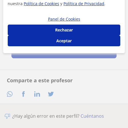
nuestra
Política de Cookies
y
Política de Privacidad
.
Panel de Cookies
Rechazar
Al hacer clic, aceptas nuestro
aviso legal
y de
privacidad
Aceptar
Contactar ahora
Comparte a este profesor
¿Hay algún error en este perfil?
Cuéntanos