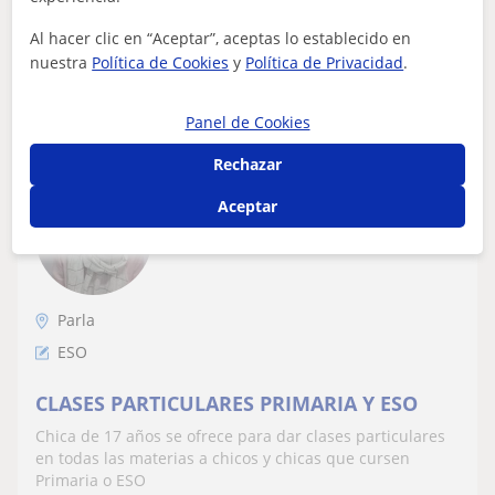
Al hacer clic en “Aceptar”, aceptas lo establecido en
nuestra
Política de Cookies
y
Política de Privacidad
.
ver más
Contactar
Panel de Cookies
Rechazar
Asma
Aceptar
12
€
/h
1ª clase gratis
Parla
ESO
CLASES PARTICULARES PRIMARIA Y ESO
Chica de 17 años se ofrece para dar clases particulares
en todas las materias a chicos y chicas que cursen
Primaria o ESO