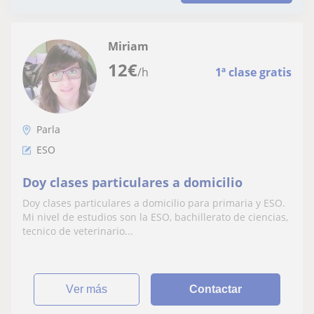
Miriam
12
€
/h
1ª clase gratis
Parla
ESO
Doy clases particulares a domicilio
Doy clases particulares a domicilio para primaria y ESO.
Mi nivel de estudios son la ESO, bachillerato de ciencias,
tecnico de veterinario...
ver más
Contactar