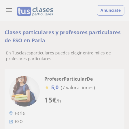
Anúnciate
Clases particulares y profesores particulares
de ESO en Parla
En Tusclasesparticulares puedes elegir entre miles de
profesores particulares
ProfesorParticularDe
★
5,0
(7 valoraciones)
15
€
/h
Parla
ESO