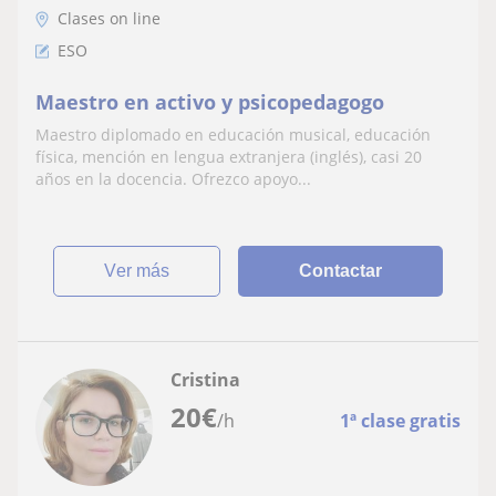
Clases on line
ESO
Maestro en activo y psicopedagogo
Maestro diplomado en educación musical, educación
física, mención en lengua extranjera (inglés), casi 20
años en la docencia. Ofrezco apoyo...
ver más
Contactar
Cristina
20
€
/h
1ª clase gratis