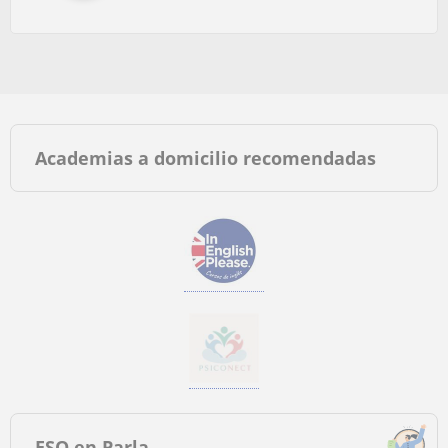
Academias a domicilio recomendadas
ESO en Parla