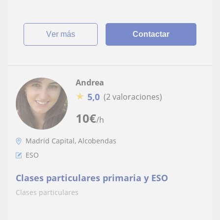
ver más
Contactar
Andrea
★
5,0
(2 valoraciones)
10
€
/h
Madrid Capital, Alcobendas
ESO
Clases particulares primaria y ESO
Clases particulares