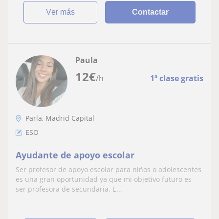
ver más
Contactar
Paula
12
€
/h
1ª clase gratis
Parla, Madrid Capital
ESO
Ayudante de apoyo escolar
Ser profesor de apoyo escolar para niños o adolescentes
es una gran oportunidad ya que mi objetivo futuro es
ser profesora de secundaria. E...