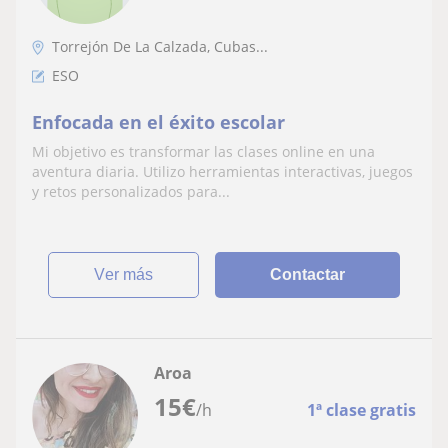
Torrejón De La Calzada, Cubas...
ESO
Enfocada en el éxito escolar
Mi objetivo es transformar las clases online en una
aventura diaria. Utilizo herramientas interactivas, juegos
y retos personalizados para...
ver más
Contactar
Aroa
15
€
/h
1ª clase gratis