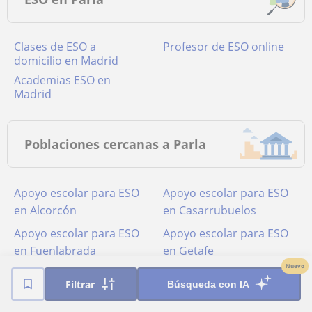
Clases de ESO a
Profesor de ESO online
domicilio en Madrid
academias ESO en
Madrid
Poblaciones cercanas a Parla
Apoyo escolar para ESO
Apoyo escolar para ESO
en Alcorcón
en Casarrubuelos
Apoyo escolar para ESO
Apoyo escolar para ESO
en Fuenlabrada
en Getafe
Nuevo
Apoyo escolar para ESO
Apoyo escolar para ESO
Filtrar
Búsqueda con IA
en Humanes de Madrid
en Leganés