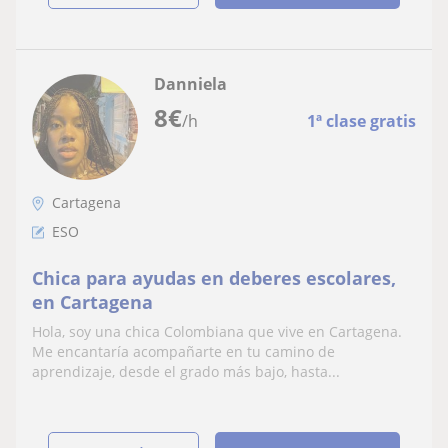
Danniela
8
€
/h
1ª clase gratis
Cartagena
ESO
Chica para ayudas en deberes escolares,
en Cartagena
Hola, soy una chica Colombiana que vive en Cartagena.
Me encantaría acompañarte en tu camino de
aprendizaje, desde el grado más bajo, hasta...