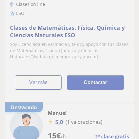
Clases on line
ESO
Clases de Matemáticas, Física, Química y
Ciencias Naturales ESO
Soy Licenciada en Farmacia y te doy apoyo con tus clases
de Matemáticas, Física, Química y Ciencias
NaturalesOlvídate de memorizar y aprend...
ver más
Contactar
Destacado
Manuel
★
5,0
(1 valoraciones)
15
€
/h
1ª clase gratis