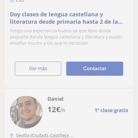
Doy clases de lengua castellana y
literatura desde primaria hasta 2 de la
eso
Tengo una experiencia buena ya que llevo desde
pequeña dando lengua castellana y literatura y puedo
enseñar mucho a los que lo necesiten
ver más
Contactar
Daniel
12
€
/h
1ª clase gratis
Sevilla (Ciudad), Castilleja ...