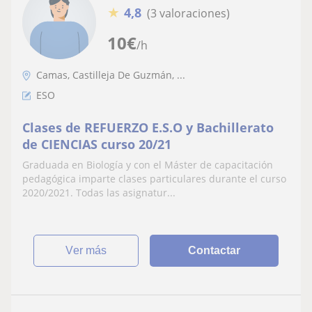
★
4,8
(3 valoraciones)
10
€
/h
Camas, Castilleja De Guzmán, ...
ESO
Clases de REFUERZO E.S.O y Bachillerato
de CIENCIAS curso 20/21
Graduada en Biología y con el Máster de capacitación
pedagógica imparte clases particulares durante el curso
2020/2021. Todas las asignatur...
ver más
Contactar