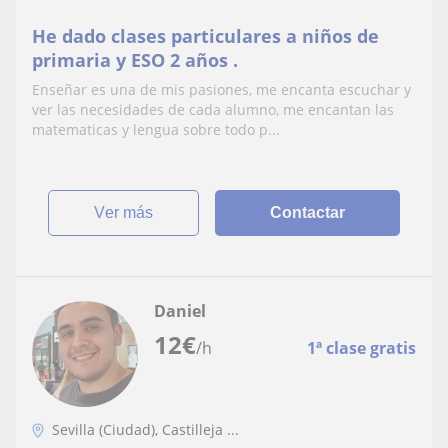
He dado clases particulares a niños de
primaria y ESO 2 años .
Enseñar es una de mis pasiones, me encanta escuchar y
ver las necesidades de cada alumno, me encantan las
matematicas y lengua sobre todo p...
ver más
Contactar
Daniel
12
€
/h
1ª clase gratis
Sevilla (Ciudad), Castilleja ...