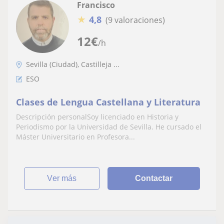
Francisco
★
4,8
(9 valoraciones)
12
€
/h
Sevilla (Ciudad), Castilleja ...
ESO
Clases de Lengua Castellana y Literatura
Descripción personalSoy licenciado en Historia y
Periodismo por la Universidad de Sevilla. He cursado el
Máster Universitario en Profesora...
ver más
Contactar