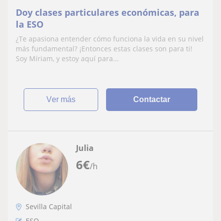
Doy clases particulares económicas, para
la ESO
¿Te apasiona entender cómo funciona la vida en su nivel
más fundamental? ¡Entonces estas clases son para ti!
Soy Míriam, y estoy aquí para...
ver más
Contactar
Julia
6
€
/h
Sevilla Capital
ESO