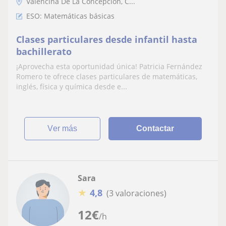
Valencina De La Concepción, C...
ESO: Matemáticas básicas
Clases particulares desde infantil hasta
bachillerato
¡Aprovecha esta oportunidad única! Patricia Fernández
Romero te ofrece clases particulares de matemáticas,
inglés, física y química desde e...
ver más
Contactar
Sara
★
4,8
(3 valoraciones)
12
€
/h