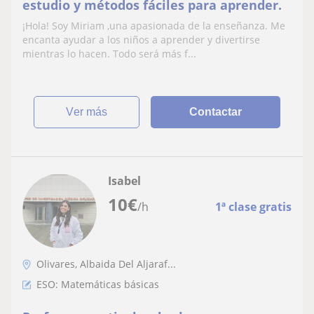
estudio y métodos fáciles para aprender.
¡Hola! Soy Miriam ,una apasionada de la enseñanza. Me
encanta ayudar a los niños a aprender y divertirse
mientras lo hacen. Todo será más f...
ver más
Contactar
Isabel
10
€
/h
1ª clase gratis
Olivares, Albaida Del Aljaraf...
ESO: Matemáticas básicas