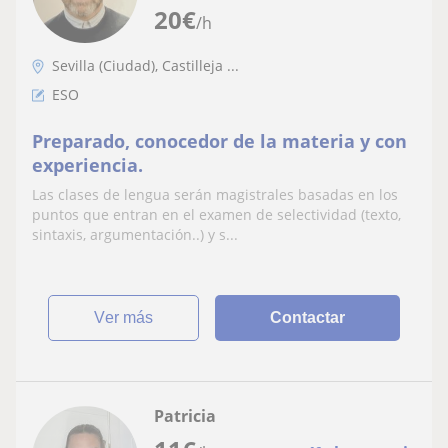
20
€
/h
Sevilla (Ciudad), Castilleja ...
ESO
Preparado, conocedor de la materia y con
experiencia.
Las clases de lengua serán magistrales basadas en los
puntos que entran en el examen de selectividad (texto,
sintaxis, argumentación..) y s...
ver más
Contactar
Patricia