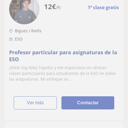
12
€
/h
1ª clase gratis
Bigues I Riells
ESO
Profesor particular para asignaturas de la
ESO
¡Hola! Soy Niko Tejedor y me especializo en ofrecer
clases particulares para estudiantes de la ESO en todas
las asignaturas. Mi enfoque se...
ver más
Contactar