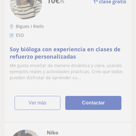
10
€
/h
1ª clase gratis
Bigues I Riells
ESO
Soy bióloga con experiencia en clases de
refuerzo personalizadas
Me gusta enseñar de manera dinámica y clara, usando
ejemplos reales y actividades prácticas. Creo que todos
pueden disfrutar de aprender cu...
ver más
Contactar
Niko