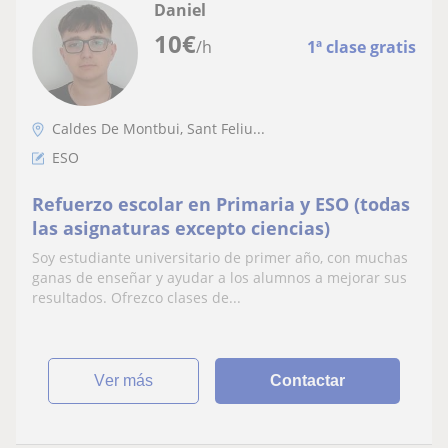
Daniel
10
€
/h
1ª clase gratis
Caldes De Montbui, Sant Feliu...
ESO
Refuerzo escolar en Primaria y ESO (todas
las asignaturas excepto ciencias)
Soy estudiante universitario de primer año, con muchas
ganas de enseñar y ayudar a los alumnos a mejorar sus
resultados. Ofrezco clases de...
ver más
Contactar