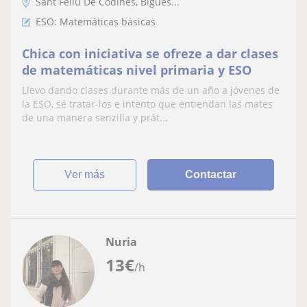
Sant Feliu De Codines, Bigues...
ESO: Matemáticas básicas
Chica con iniciativa se ofreze a dar clases
de matemáticas nivel primaria y ESO
Llevo dando clases durante más de un año a jóvenes de
la ESO, sé tratar-los e intento que entiendan las mates
de una manera senzilla y prát...
ver más
Contactar
Nuria
13
€
/h