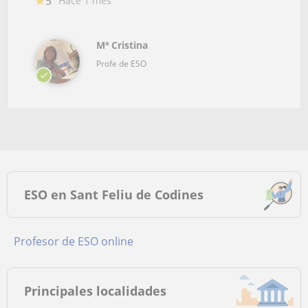
5
Hace 1 mes
Mª Cristina
Profe de ESO
ESO en Sant Feliu de Codines
Profesor de ESO online
Principales localidades