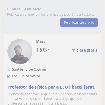
Publica un anuncio
Publica un anuncio y los profesores podrán contactarte
Publicar anuncio
Marc
15
€
/h
1ª clase gratis
Sant Feliu De Codines
ESO: Física básica
Professor de Física per a ESO i batxillerat.
M'encanta ensenyar ja que sé quines són les necessitats
educatives dels meus clients. Fa 3 anys que soc
professor de repàs i se'm dóna bast...