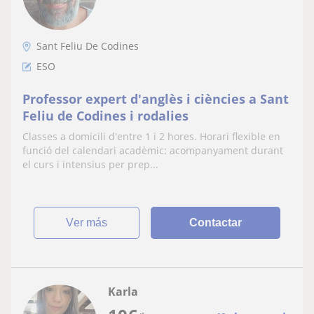
Sant Feliu De Codines
ESO
Professor expert d'anglès i ciències a Sant
Feliu de Codines i rodalies
Classes a domicili d'entre 1 i 2 hores. Horari flexible en
funció del calendari acadèmic: acompanyament durant
el curs i intensius per prep...
ver más
Contactar
Karla