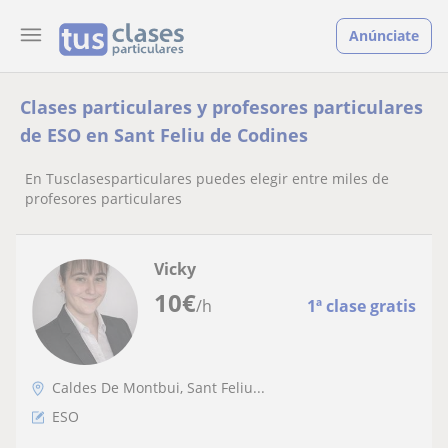
Anúnciate
Clases particulares y profesores particulares
de ESO en Sant Feliu de Codines
En Tusclasesparticulares puedes elegir entre miles de
profesores particulares
Vicky
10
€
/h
1ª clase gratis
Caldes De Montbui, Sant Feliu...
ESO