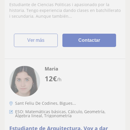
Estudiante de Ciencias Politicas i apasionado por la
historia. Tengo experiencia dando clases en batchillerato
i secundaria. Aunque también...
ver más
Contactar
Maria
12
€
/h
Sant Feliu De Codines, Bigues...
ESO: Matemáticas básicas, Cálculo, Geometría,
Álgebra lineal, Trigonometría
Estudiante de Arquitectura. Voy a dar