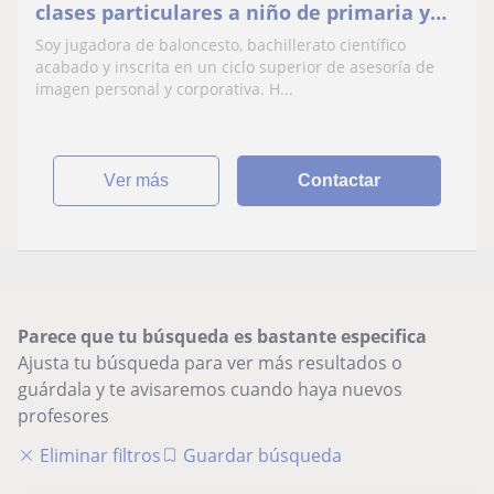
clases particulares a niño de primaria y
secundaria como refuerzo
Soy jugadora de baloncesto, bachillerato científico
acabado y inscrita en un ciclo superior de asesoría de
imagen personal y corporativa. H...
ver más
Contactar
Parece que tu búsqueda es bastante especifica
Ajusta tu búsqueda para ver más resultados o
guárdala y te avisaremos cuando haya nuevos
profesores
Eliminar filtros
Guardar búsqueda