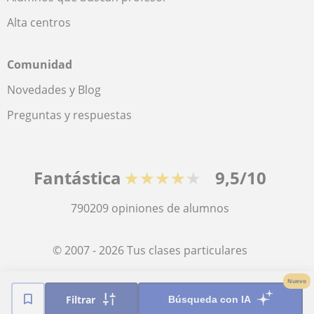
Alta centros
Comunidad
Novedades y Blog
Preguntas y respuestas
Fantástica
★★★★★
9,5/10
790209
opiniones de alumnos
© 2007 - 2026 Tus clases particulares
Nuevo
Mapa web:
Profesores particulares
Filtrar
Búsqueda con IA