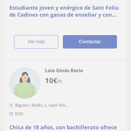
Estudiante joven y enérgico de Sant Feliu
de Codines con ganas de enseñar y con
don D gentes
ver más
Contactar
Laia Ginés Recio
10
€
/h
Bigues I Riells, L, Sant Feli...
ESO
Chica de 18 años, con bachillerato ofrece