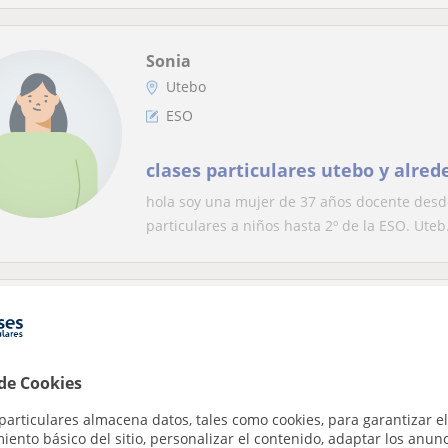
Sonia
Utebo
ESO
clases particulares utebo y alred
hola soy una mujer de 37 años docente desd
particulares a niños hasta 2º de la ESO. Uteb.
Leyre
Utebo, Zaragoza (Ciudad)
ESO
 de Cookies
particulares almacena datos, tales como cookies, para garantizar el
Me defino como una persona entu
ento básico del sitio, personalizar el contenido, adaptar los anunc