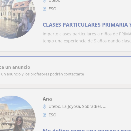
Utebo
ESO
CLASES PARTICULARES PRIMARIA 
Imparto clases particulares a niños de PRIM
tengo una experiencia de 5 años dando clase
ca un anuncio
a un anuncio y los profesores podrán contactarte
Ana
Utebo, La Joyosa, Sobradiel, ...
ESO
Me defino como una persona resp