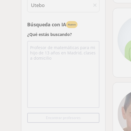
Búsqueda con IA
Nuevo
¿Qué estás buscando?
Encontrar profesores