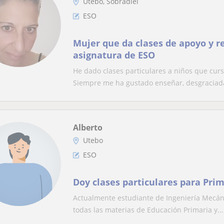
Utebo, Sobradiel
ESO
Mujer que da clases de apoyo y r
asignatura de ESO
He dado clases particulares a niños que cur
Siempre me ha gustado enseñar, desgraciad
Alberto
Utebo
ESO
Doy clases particulares para Prim
Actualmente estudiante de Ingeniería Mecánic
todas las materias de Educación Primaria y...