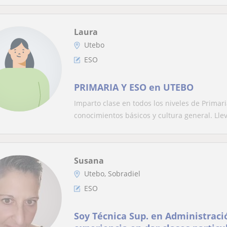
Laura
Utebo
ESO
PRIMARIA Y ESO en UTEBO
Imparto clase en todos los niveles de Primar
conocimientos básicos y cultura general. Llev
Susana
Utebo, Sobradiel
ESO
Soy Técnica Sup. en Administraci