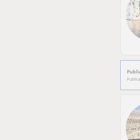
Publi
Public