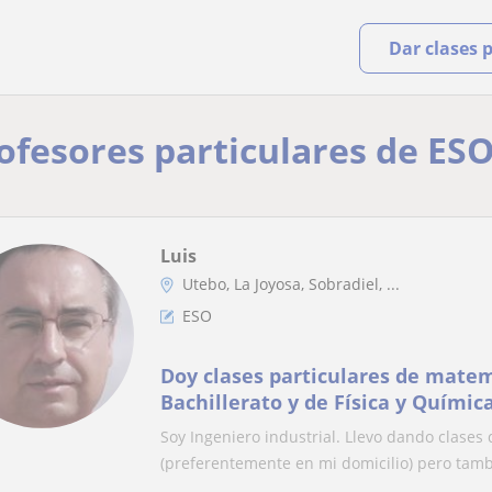
Dar clases 
rofesores particulares de ES
Luis
Utebo, La Joyosa, Sobradiel, ...
ESO
Doy clases particulares de matem
Bachillerato y de Física y Químic
Soy Ingeniero industrial. Llevo dando clases
(preferentemente en mi domicilio) pero tamb