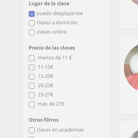
Lugar de la clase
puedo desplazarme
clases a domicilio
clases online
Precio de las clases
menos de 11 €
11-15€
15-20€
20-23€
23-27€
más de 27€
Otros filtros
clases en academias