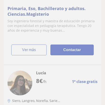
Primaria, Eso, Bachillerato y adultos.
Ciencias.Magisterio
Soy ingeniera forestal y maestra de educación primaria
con especialidad en pedagogía terapéutica. Tengo 20
años de experiencia y muy buenas...
ver más
Contactar
Lucía
8
€
/h
1ª clase gratis
Siero, Langreo, Noreña, Sarie...