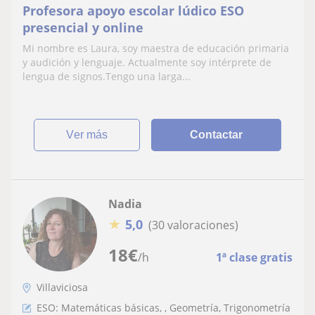
Profesora apoyo escolar lúdico ESO
presencial y online
Mi nombre es Laura, soy maestra de educación primaria
y audición y lenguaje. Actualmente soy intérprete de
lengua de signos.Tengo una larga...
ver más
Contactar
Nadia
★
5,0
(30 valoraciones)
18
€
/h
1ª clase gratis
Villaviciosa
ESO: Matemáticas básicas, , Geometría, Trigonometría