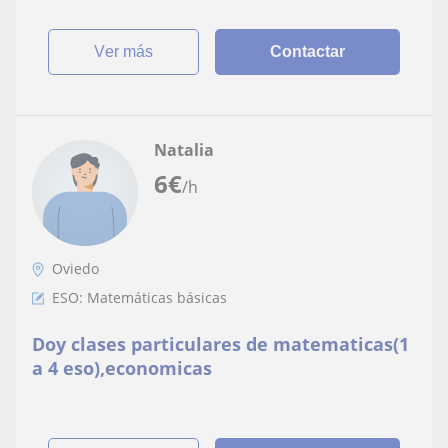
ver más
Contactar
Natalia
6
€
/h
Oviedo
ESO: Matemáticas básicas
Doy clases particulares de matematicas(1
a 4 eso),economicas