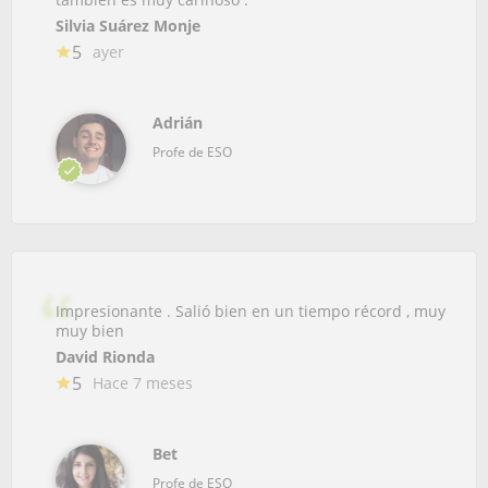
Silvia Suárez Monje
5
ayer
Adrián
Profe de ESO
Impresionante . Salió bien en un tiempo récord , muy
muy bien
David Rionda
5
Hace 7 meses
Bet
Profe de ESO