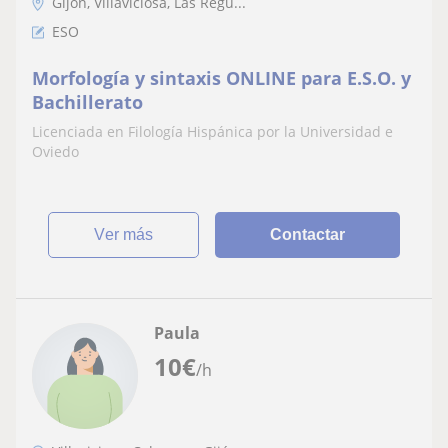
Gijón, Villaviciosa, Las Regu...
ESO
Morfología y sintaxis ONLINE para E.S.O. y
Bachillerato
Licenciada en Filología Hispánica por la Universidad e
Oviedo
ver más
Contactar
Paula
10
€
/h