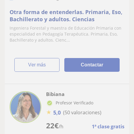
Otra forma de entenderlas. Primaria, Eso,
Bachillerato y adultos. Ciencias
Ingeniera Forestal y maestra de Educación Primaria con
especialidad en Pedagogía Terapéutica. Primaria, Eso,
Bachillerato y adultos. Cienc...
ver más
Contactar
Bibiana
Profesor Verificado
★
5,0
(50 valoraciones)
22
€
/h
1ª clase gratis