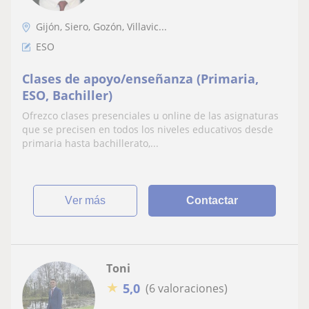
Gijón, Siero, Gozón, Villavic...
ESO
Clases de apoyo/enseñanza (Primaria,
ESO, Bachiller)
Ofrezco clases presenciales u online de las asignaturas
que se precisen en todos los niveles educativos desde
primaria hasta bachillerato,...
ver más
Contactar
Toni
★
5,0
(6 valoraciones)