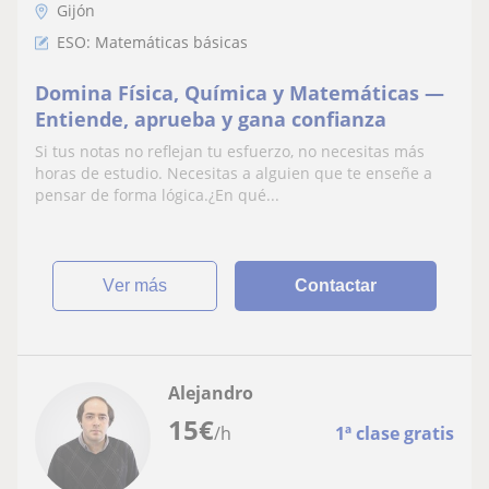
Gijón
ESO: Matemáticas básicas
Domina Física, Química y Matemáticas —
Entiende, aprueba y gana confianza
Si tus notas no reflejan tu esfuerzo, no necesitas más
horas de estudio. Necesitas a alguien que te enseñe a
pensar de forma lógica.¿En qué...
ver más
Contactar
Alejandro
15
€
/h
1ª clase gratis