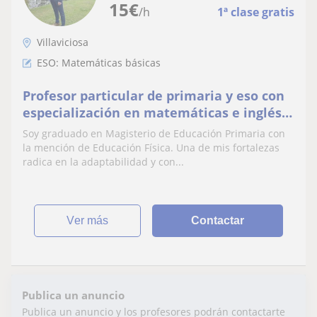
15
€
/h
1ª clase gratis
Villaviciosa
ESO: Matemáticas básicas
Profesor particular de primaria y eso con
especialización en matemáticas e inglés.
Con posibilidad de desplazamiento plena
Soy graduado en Magisterio de Educación Primaria con
la mención de Educación Física. Una de mis fortalezas
radica en la adaptabilidad y con...
ver más
Contactar
Publica un anuncio
Publica un anuncio y los profesores podrán contactarte