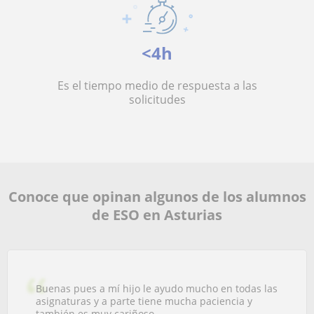
<4h
Es el tiempo medio de respuesta a las
solicitudes
Conoce que opinan algunos de los alumnos
de ESO en Asturias
Buenas pues a mí hijo le ayudo mucho en todas las
asignaturas y a parte tiene mucha paciencia y
también es muy cariñoso .