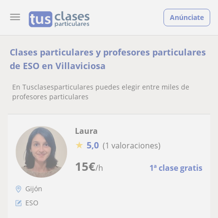
Anúnciate
Clases particulares y profesores particulares
de ESO en Villaviciosa
En Tusclasesparticulares puedes elegir entre miles de
profesores particulares
Laura
★
5,0
(1 valoraciones)
15
€
/h
1ª clase gratis
Gijón
ESO