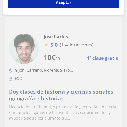
Aceptar
ver más
Contactar
José Carlos
★
5,0
(1 valoraciones)
10
€
/h
1ª clase gratis
Gijón, Carreño, Noreña, Siero...
ESO
Doy clases de historia y ciencias sociales
(geografía e historia)
Licenciado en Historia, y profesor de geografía e historia.
Con muchas ganas de transmitir sus conocimientos y
ayudar a aquellos alumnos qu...