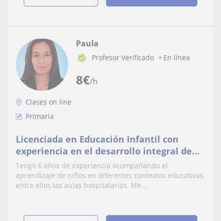
Paula
Profesor Verificado
En línea
8
€
/h
Clases on line
Primaria
Licenciada en Educación Infantil con
experiencia en el desarrollo integral de
niños. Imparto clases y acompañamiento
Tengo 6 años de experiencia acompañando el
personalizado
aprendizaje de niños en diferentes contextos educativos,
entre ellos las aulas hospitalarias. Me...