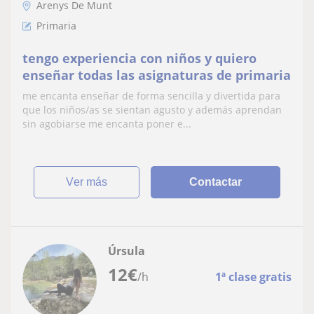
Arenys De Munt
Primaria
tengo experiencia con niños y quiero
enseñar todas las asignaturas de primaria
me encanta enseñar de forma sencilla y divertida para
que los niños/as se sientan agusto y además aprendan
sin agobiarse me encanta poner e...
ver más
Contactar
Úrsula
12
€
/h
1ª clase gratis