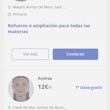
Mataró, Arenys De Munt, Sant ...
Primaria
Refuerzo o ampliación para todas las
materias
ver más
Contactar
Andrea
12
€
/h
1ª clase gratis
Canet De Mar, Arenys De Munt,...