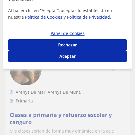
haya a la vista, y adaptaré las...
Al hacer clic en “Aceptar”, aceptas lo establecido en
nuestra
Política de Cookies
y
Política de Privacidad
.
ver más
Contactar
Panel de Cookies
Rechazar
Laura
Aceptar
8
€
/h
1ª clase gratis
Arenys De Mar, Arenys De Munt...
Primaria
Clases a primaria y refuerzo escolar y
canguro
Mis clases serían de forma muy dinámica en la que