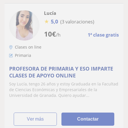
Lucía
★
5,0
(3 valoraciones)
10
€
/h
1ª clase gratis
Clases on line
Primaria
PROFESORA DE PRIMARIA Y ESO IMPARTE
CLASES DE APOYO ONLINE
Soy Lucía, tengo 26 años y estoy Graduada en la Facultad
de Ciencias Económicas y Empresariales de la
Universidad de Granada. Quiero ayudar...
ver más
Contactar