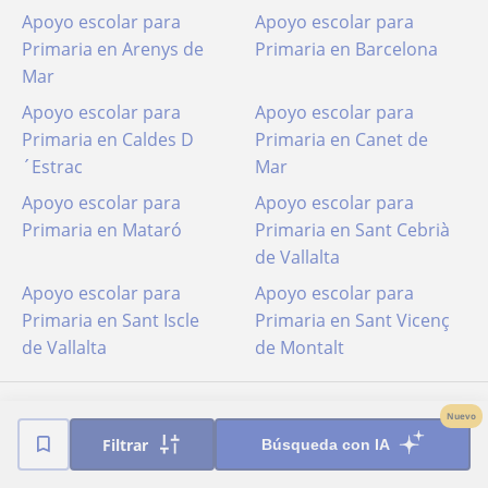
Apoyo escolar para
Apoyo escolar para
Primaria en Arenys de
Primaria en Barcelona
Mar
Apoyo escolar para
Apoyo escolar para
Primaria en Caldes D
Primaria en Canet de
´Estrac
Mar
Apoyo escolar para
Apoyo escolar para
Primaria en Mataró
Primaria en Sant Cebrià
de Vallalta
Apoyo escolar para
Apoyo escolar para
Primaria en Sant Iscle
Primaria en Sant Vicenç
de Vallalta
de Montalt
Nuevo
Filtrar
Búsqueda con IA