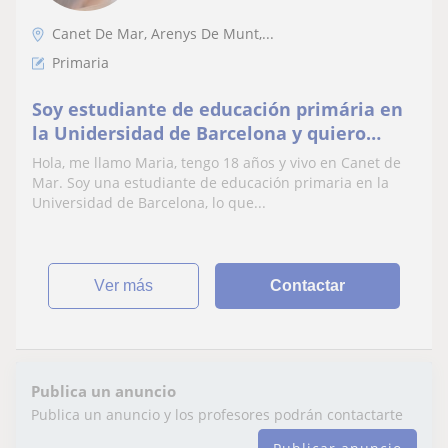
Canet De Mar, Arenys De Munt,...
Primaria
Soy estudiante de educación primária en
la Unidersidad de Barcelona y quiero
enseñar y acompañar a niños y niñas de
Hola, me llamo Maria, tengo 18 años y vivo en Canet de
primaria
Mar. Soy una estudiante de educación primaria en la
Universidad de Barcelona, lo que...
ver más
Contactar
Publica un anuncio
Publica un anuncio y los profesores podrán contactarte