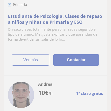
Primaria
Estudiante de Psicologia. Clases de repaso
a niños y niñas de Primaria y ESO
Ofrezco clases totalmente personalizadas segundo el
tipo de alumno. Me gusta explicar y que aprendan de
forma divertida, sin salir de lo fo...
ver más
Contactar
Andrea
10
€
/h
1ª clase gratis