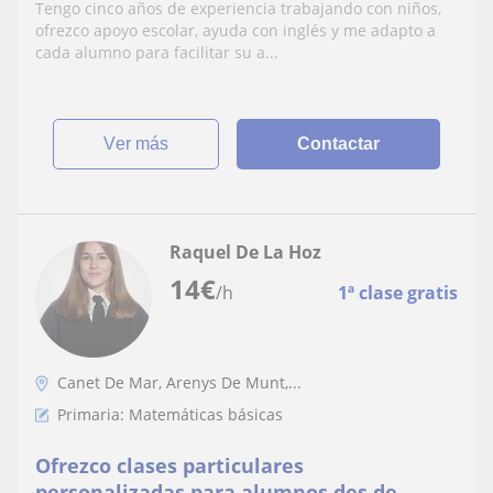
Tengo cinco años de experiencia trabajando con niños,
ofrezco apoyo escolar, ayuda con inglés y me adapto a
cada alumno para facilitar su a...
ver más
Contactar
Raquel De La Hoz
14
€
/h
1ª clase gratis
Canet De Mar, Arenys De Munt,...
Primaria: Matemáticas básicas
Ofrezco clases particulares
personalizadas para alumnos des de