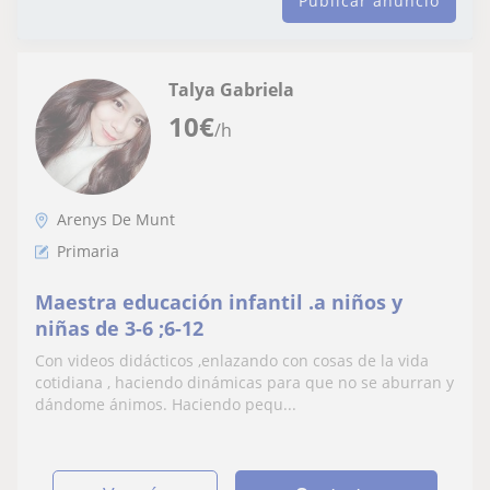
Publicar anuncio
Talya Gabriela
10
€
/h
Arenys De Munt
Primaria
Maestra educación infantil .a niños y
niñas de 3-6 ;6-12
Con videos didácticos ,enlazando con cosas de la vida
cotidiana , haciendo dinámicas para que no se aburran y
dándome ánimos. Haciendo pequ...