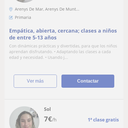
Arenys De Mar, Arenys De Munt...
Primaria
Empática, abierta, cercana; clases a niños
de entre 5-13 años
Con dinámicas prácticas y divertidas, para que los niños
aprendan disfrutando. • Adaptando las clases a cada
edad y necesidad. • Usando j...
ver más
Contactar
Sol
7
€
/h
1ª clase gratis