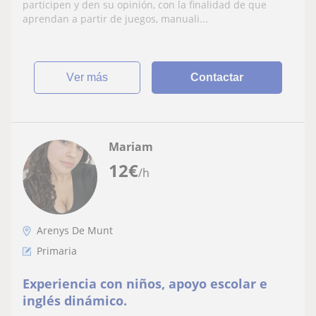
participen y den su opinión, con la finalidad de que
aprendan a partir de juegos, manuali...
ver más
Contactar
Mariam
12
€
/h
Arenys De Munt
Primaria
Experiencia con niños, apoyo escolar e
inglés dinámico.