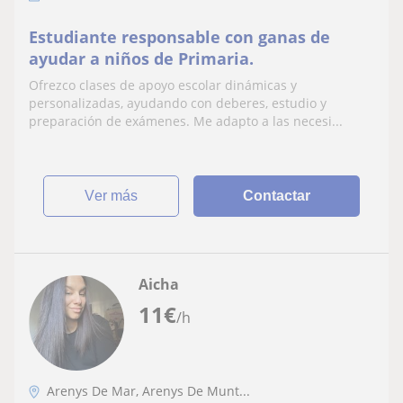
Estudiante responsable con ganas de
ayudar a niños de Primaria.
Ofrezco clases de apoyo escolar dinámicas y
personalizadas, ayudando con deberes, estudio y
preparación de exámenes. Me adapto a las necesi...
ver más
Contactar
Aicha
11
€
/h
Arenys De Mar, Arenys De Munt...