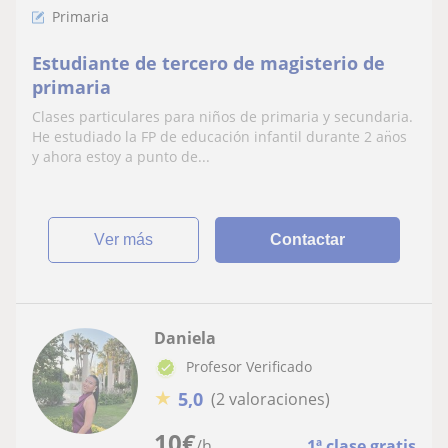
Primaria
Estudiante de tercero de magisterio de
primaria
Clases particulares para niños de primaria y secundaria.
He estudiado la FP de educación infantil durante 2 an̈os
y ahora estoy a punto de...
ver más
Contactar
Daniela
Profesor Verificado
★
5,0
(2 valoraciones)
10
€
/h
1ª clase gratis