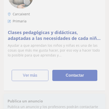
Carcaixent
Primaria
Clases pedagógicas y didácticas,
adaptadas a las necesidades de cada niño
y niña.
Ayudar a que aprendan los niños y niñas es una de las
cosas que más me gusta hacer, por eso voy a hacer todo
lo posible para que aprendas y...
ver más
Contactar
Publica un anuncio
Publica un anuncio y los profesores podrán contactarte