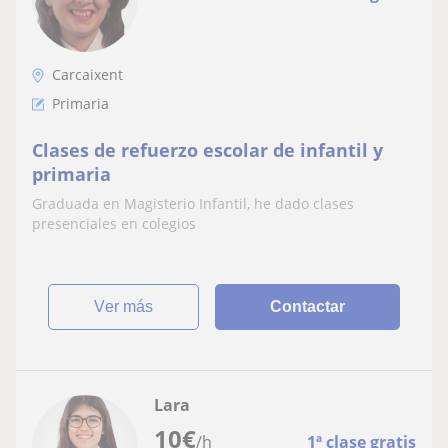
Carcaixent
Primaria
Clases de refuerzo escolar de infantil y
primaria
Graduada en Magisterio Infantil, he dado clases
presenciales en colegios
ver más
Contactar
Lara
10
€
/h
1ª clase gratis