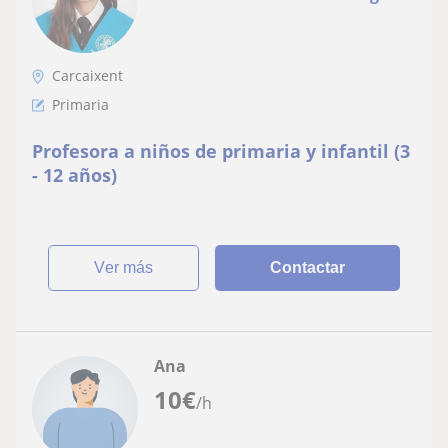
Carcaixent
Primaria
Profesora a niños de primaria y infantil (3
- 12 años)
ver más
Contactar
Ana
10
€
/h