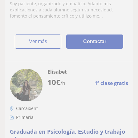
Soy paciente, organizado y empático. Adapto mis
explicaciones a cada alumno según su necesidad,
fomento el pensamiento crítico y utilizo me...
ver más
Contactar
Elisabet
10
€
/h
1ª clase gratis
Carcaixent
Primaria
Graduada en Psicología. Estudio y trabajo