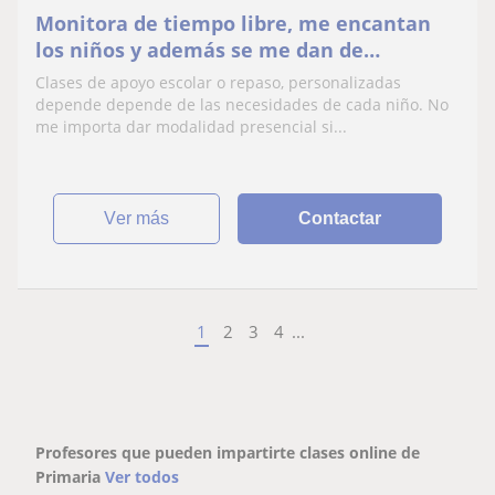
Monitora de tiempo libre, me encantan
los niños y además se me dan de
maravilla! Disfruto con ellos y ello
Clases de apoyo escolar o repaso, personalizadas
conmigo.
depende depende de las necesidades de cada niño. No
me importa dar modalidad presencial si...
ver más
Contactar
1
2
3
4
...
Profesores que pueden impartirte clases online de
Primaria
Ver todos