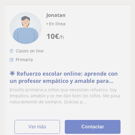
Jonatan
En línea
10
€
/h
Clases on line
Primaria
🌟 Refuerzo escolar online: aprende con
un profesor empático y amable para
Primaria
Enseño primaria a niños que necesitan refuerzo. Soy
empatico, amable y se me dan bien los niños. Me pasa
naturalmente de siempre. Gracias p...
ver más
Contactar