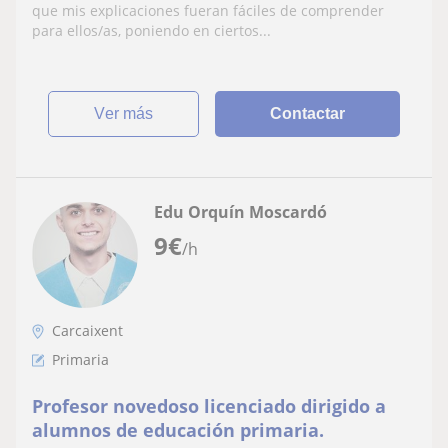
que mis explicaciones fueran fáciles de comprender
para ellos/as, poniendo en ciertos...
ver más
Contactar
Edu Orquín Moscardó
9
€
/h
Carcaixent
Primaria
Profesor novedoso licenciado dirigido a
alumnos de educación primaria.