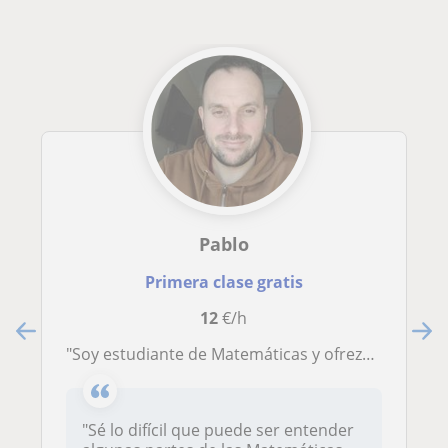
Pablo
Primera clase gratis
12
€/h
"Soy estudiante de Matemáticas y ofrezco clases personalizadas, adaptándome a las necesidades de cada alumno."
"Sé lo difícil que puede ser entender