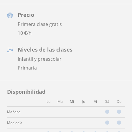
Precio
Primera clase gratis
10
€/h
Niveles de las clases
Infantil y preescolar
Primaria
Disponibilidad
Lu
Ma
Mi
Ju
Vi
Sá
Do
Mañana
Mediodía