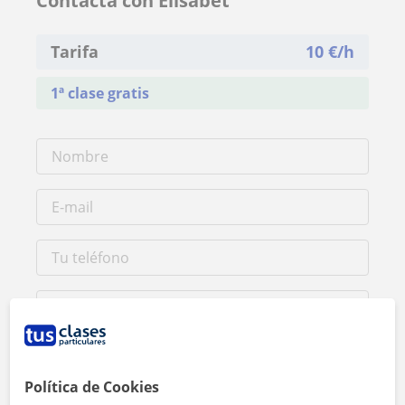
Contacta con Elisabet
Tarifa
10
€/h
1ª clase gratis
Política de Cookies