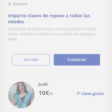
Primaria
Imparto clases de repaso a todas las
edades
Estudiante de Bellas Artes y con el grado en Trabajo
Social. Facilito el estudio a los alumnos de cualquier
edad.
ver más
Contactar
Judit
10
€
/h
1ª clase gratis