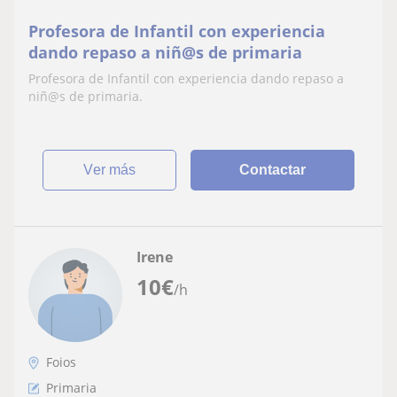
Profesora de Infantil con experiencia
dando repaso a niñ@s de primaria
Profesora de Infantil con experiencia dando repaso a
niñ@s de primaria.
ver más
Contactar
Irene
10
€
/h
Foios
Primaria