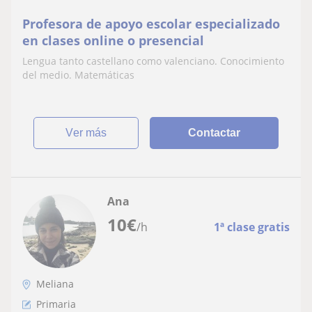
Profesora de apoyo escolar especializado
en clases online o presencial
Lengua tanto castellano como valenciano. Conocimiento
del medio. Matemáticas
ver más
Contactar
Ana
10
€
/h
1ª clase gratis
Meliana
Primaria