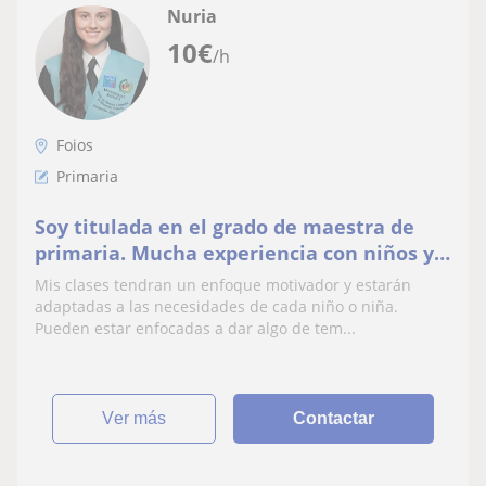
Nuria
10
€
/h
Foios
Primaria
Soy titulada en el grado de maestra de
primaria. Mucha experiencia con niños y
niñas en mis practicas.
Mis clases tendran un enfoque motivador y estarán
adaptadas a las necesidades de cada niño o niña.
Pueden estar enfocadas a dar algo de tem...
ver más
Contactar