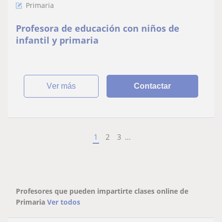
Primaria
Profesora de educación con niños de
infantil y primaria
ver más
Contactar
1
2
3
...
Profesores que pueden impartirte clases online de
Primaria
Ver todos