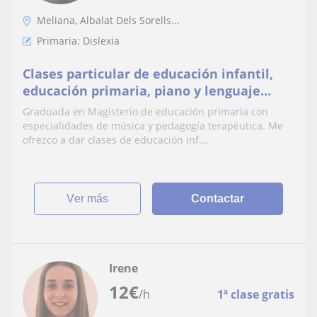
Meliana, Albalat Dels Sorells...
Primaria: Dislexia
Clases particular de educación infantil,
educación primaria, piano y lenguaje
musical
Graduada en Magisterio de educación primaria con
especialidades de música y pedagogía terapéutica. Me
ofrezco a dar clases de educación inf...
ver más
Contactar
Irene
12
€
/h
1ª clase gratis