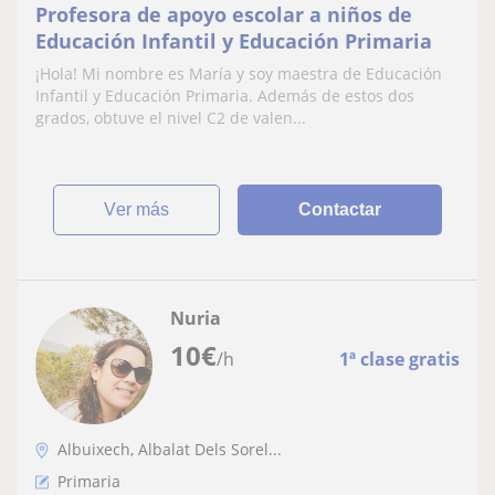
Profesora de apoyo escolar a niños de
Educación Infantil y Educación Primaria
¡Hola! Mi nombre es María y soy maestra de Educación
Infantil y Educación Primaria. Además de estos dos
grados, obtuve el nivel C2 de valen...
ver más
Contactar
Nuria
10
€
/h
1ª clase gratis
Albuixech, Albalat Dels Sorel...
Primaria