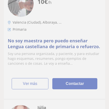
10
€
/h
Valencia (Ciudad), Alboraya, ...
Primaria
No soy maestra pero puedo enseñar
Lengua castellana de primaria o refuerzo.
Soy una persona organizada, y paciente, y para estudiar
hago esquemas, resumenes, pongo ejemplos de
canciones o de cosas. Le voy a enseña...
ver más
Contactar
Júlia