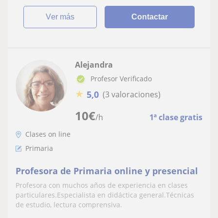
ver más
Contactar
Alejandra
Profesor Verificado
★
5,0
(3 valoraciones)
10
€
/h
1ª clase gratis
Clases on line
Primaria
Profesora de Primaria online y presencial
Profesora con muchos años de experiencia en clases
particulares.Especialista en didáctica general.Técnicas
de estudio, lectura comprensiva.