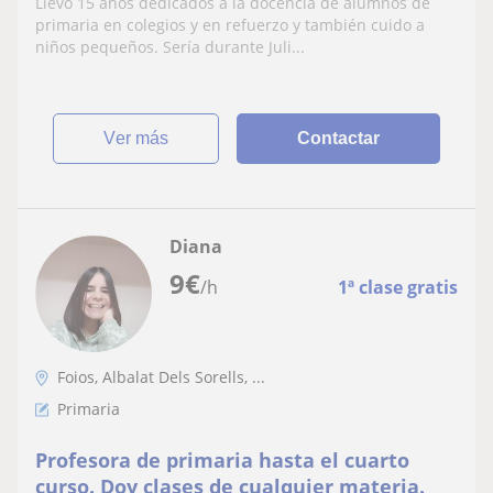
Llevo 15 años dedicados a la docencia de alumnos de
primaria en colegios y en refuerzo y también cuido a
niños pequeños. Sería durante Juli...
ver más
Contactar
Diana
9
€
/h
1ª clase gratis
Foios, Albalat Dels Sorells, ...
Primaria
Profesora de primaria hasta el cuarto
curso. Doy clases de cualquier materia.