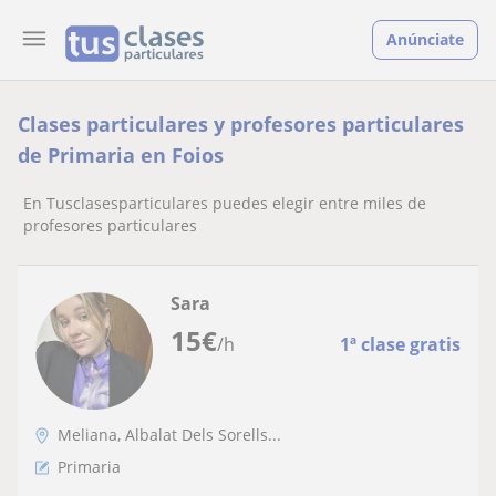
Anúnciate
Clases particulares y profesores particulares
de Primaria en Foios
En Tusclasesparticulares puedes elegir entre miles de
profesores particulares
Sara
15
€
/h
1ª clase gratis
Meliana, Albalat Dels Sorells...
Primaria