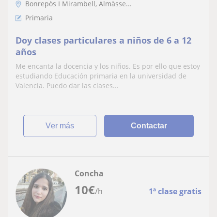
Bonrepòs I Mirambell, Almàsse...
Primaria
Doy clases particulares a niños de 6 a 12
años
Me encanta la docencia y los niños. Es por ello que estoy
estudiando Educación primaria en la universidad de
Valencia. Puedo dar las clases...
ver más
Contactar
Concha
10
€
/h
1ª clase gratis