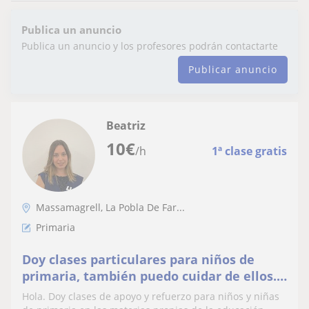
Publica un anuncio
Publica un anuncio y los profesores podrán contactarte
Publicar anuncio
Beatriz
10
€
/h
1ª clase gratis
Massamagrell, La Pobla De Far...
Primaria
Doy clases particulares para niños de
primaria, también puedo cuidar de ellos.
Atiendo vía email
Hola. Doy clases de apoyo y refuerzo para niños y niñas