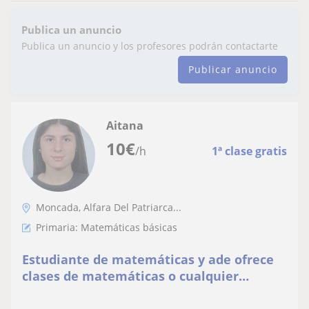
Publica un anuncio
Publica un anuncio y los profesores podrán contactarte
Publicar anuncio
Aitana
10
€
/h
1ª clase gratis
Moncada, Alfara Del Patriarca...
Primaria: Matemáticas básicas
Estudiante de matemáticas y ade ofrece
clases de matemáticas o cualquier
asignatura de repaso de nivel de primaria,