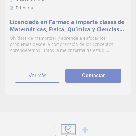
Primaria
Licenciada en Farmacia imparte clases de
Matemáticas, Física, Química y Ciencias
Naturales
Olvídate de memorizar y aprende a enfocar los
problemas desde la comprensión de los conceptos.
Aprenderemos juntos la mejor forma de estudi...
ver más
Contactar