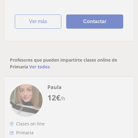
ver más
Contactar
Profesores que pueden impartirte clases online de
Primaria
Ver todos
Paula
12
€
/h
Clases on line
Primaria