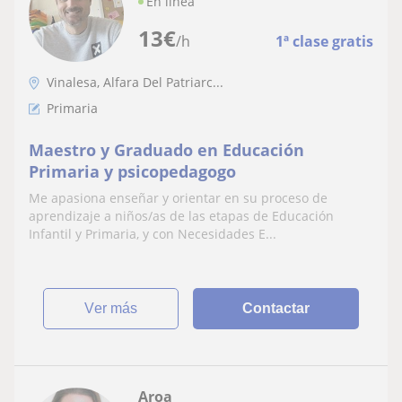
En línea
13
€
/h
1ª clase gratis
Vinalesa, Alfara Del Patriarc...
Primaria
Maestro y Graduado en Educación
Primaria y psicopedagogo
Me apasiona enseñar y orientar en su proceso de
aprendizaje a niños/as de las etapas de Educación
Infantil y Primaria, y con Necesidades E...
ver más
Contactar
Aroa