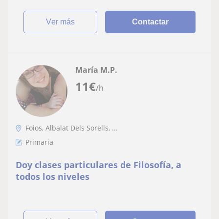
ESO o bachille
ver más
Contactar
María M.P.
11
€
/h
Foios, Albalat Dels Sorells, ...
Primaria
Doy clases particulares de Filosofía, a
todos los niveles