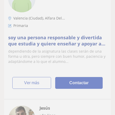
Valencia (Ciudad), Alfara Del...
Primaria
soy una persona responsable y divertida
que estudia y quiere enseñar y apoyar a
quien lo necesite de cualquier forma
dependiendo de la asignatura las clases serán de una
forma u otra, pero siempre con buen humor, paciencia y
adaptándome a lo que el alumno...
ver más
Contactar
Jesús