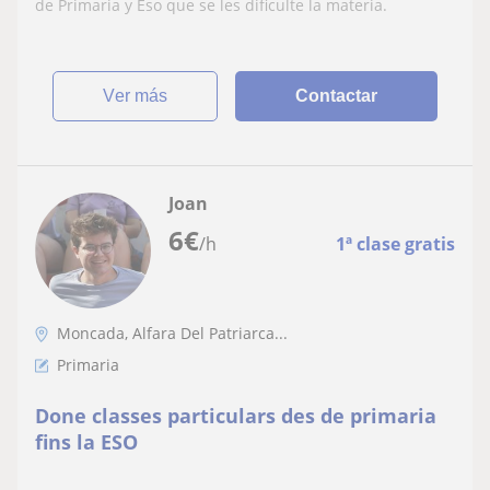
de Primaria y Eso que se les dificulte la materia.
ver más
Contactar
Joan
6
€
/h
1ª clase gratis
Moncada, Alfara Del Patriarca...
Primaria
Done classes particulars des de primaria
fins la ESO