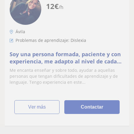
12
€
/h
Ávila
Problemas de aprendizaje: Dislexia
Soy una persona formada, paciente y con
experiencia, me adapto al nivel de cada
alumno.
Me encanta enseñar y sobre todo, ayudar a aquellas
personas que tengan dificultades de aprendizaje y de
lenguaje. Tengo experiencia en este...
ver más
Contactar