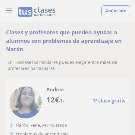
Anúnciate
Clases y profesores que pueden ayudar a
alumnos con problemas de aprendizaje en
Narón
En Tusclasesparticulares puedes elegir entre miles de
profesores particulares
Andrea
12
€
/h
1ª clase gratis
Narón, Fene, Ferrol, Neda
Problemas de aprendizaje