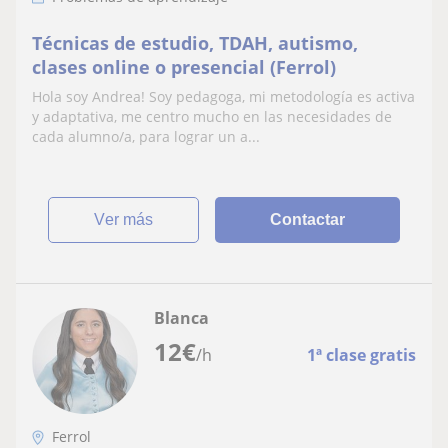
Técnicas de estudio, TDAH, autismo,
clases online o presencial (Ferrol)
Hola soy Andrea! Soy pedagoga, mi metodología es activa
y adaptativa, me centro mucho en las necesidades de
cada alumno/a, para lograr un a...
ver más
Contactar
Blanca
12
€
/h
1ª clase gratis
Ferrol