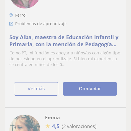
Ferrol
Problemas de aprendizaje
Soy Alba, maestra de Educación Infantil y
Primaria, con la mención de Pedagogía
Terapéutica
Como PT, mi función es apoyar a niños/as con algún tipo
de necesidad en el aprendizaje. Si bien mi experiencia
se centra en niños de los 0...
ver más
Contactar
Emma
★
4,5
(2 valoraciones)