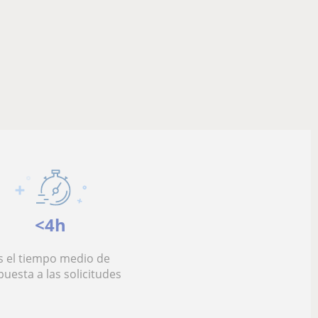
<4h
s el tiempo medio de
puesta a las solicitudes