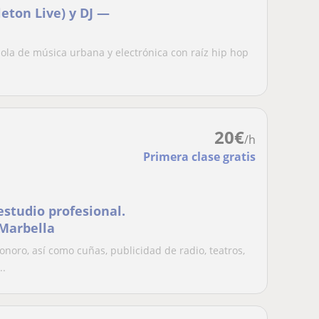
eton Live) y DJ —
ola de música urbana y electrónica con raíz hip hop
20
€
/h
Primera clase gratis
estudio profesional.
Marbella
noro, así como cuñas, publicidad de radio, teatros,
..