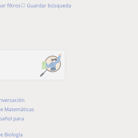
ar filtros
Guardar búsqueda
onversación
 de Matemáticas
de Biología