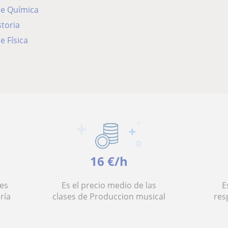
de Química
storia
e Física
16 €/h
es
Es el precio medio de las
E
ría
clases de Produccion musical
res