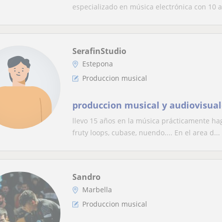
especializado en música electrónica con 10 a
SerafinStudio
Estepona
Produccion musical
produccion musical y audiovisua
llevo 15 años en la música prácticamente ha
fruty loops, cubase, nuendo.... En el area d...
Sandro
Marbella
Produccion musical