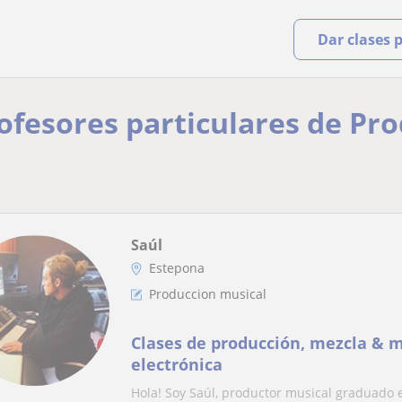
Dar clases 
rofesores particulares de Pr
Saúl
Estepona
Produccion musical
Clases de producción, mezcla & 
electrónica
Hola! Soy Saúl, productor musical graduado 