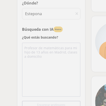
¿Dónde?
Búsqueda con IA
Nuevo
¿Qué estás buscando?
Encontrar profesores