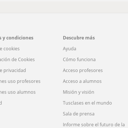
 y condiciones
Descubre más
de cookies
Ayuda
ación de Cookies
Cómo funciona
de privacidad
Acceso profesores
nes uso profesores
Acceso a alumnos
nes uso alumnos
Misión y visión
d
Tusclases en el mundo
Sala de prensa
Informe sobre el futuro de la