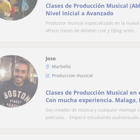
Clases de Producción Musical (Abl
Nivel Inicial a Avanzado
Productor musical especializado en la nueva 
ofrece clases de Ableton Live y DJing orien...
Jose
Marbella
Produccion musical
Clases de Producción Musical en 
Con mucha experiencia. Malaga, 
Soy creador de música y cualquier montaje so
películas... Empecé estudiando audiovisuale.