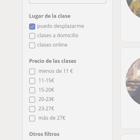
Lugar de la clase
puedo desplazarme
clases a domicilio
clases online
Precio de las clases
menos de 11 €
11-15€
15-20€
20-23€
23-27€
más de 27€
Otros filtros