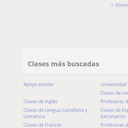
Elimin
Clases más buscadas
Apoyo escolar
Universidad
Clases de c
Clases de Inglés
Profesores
Clases de Lengua Castellana y
Clases de Español para
Literatura
extranjeros
Clases de Francés
Profesores 