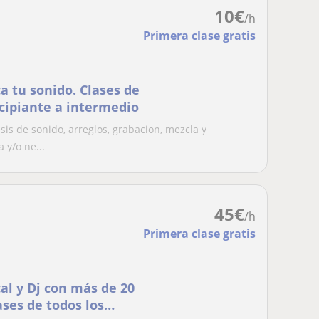
10
€
/h
Primera clase gratis
a tu sonido. Clases de
ncipiante a intermedio
sis de sonido, arreglos, grabacion, mezcla y
 y/o ne...
45
€
/h
Primera clase gratis
al y Dj con más de 20
ses de todos los