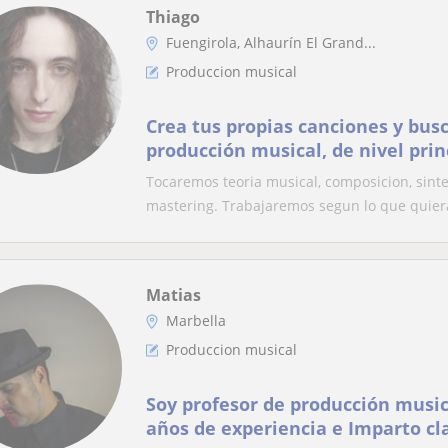
Thiago
Fuengirola, Alhaurín El Grand...
Produccion musical
Crea tus propias canciones y busc
producción musical, de nivel pri
Tocaremos teoria musical, composicion, sinte
mastering. Trabajaremos segun lo que quiera
Matias
Marbella
Produccion musical
Soy profesor de producción music
años de experiencia e Imparto cla