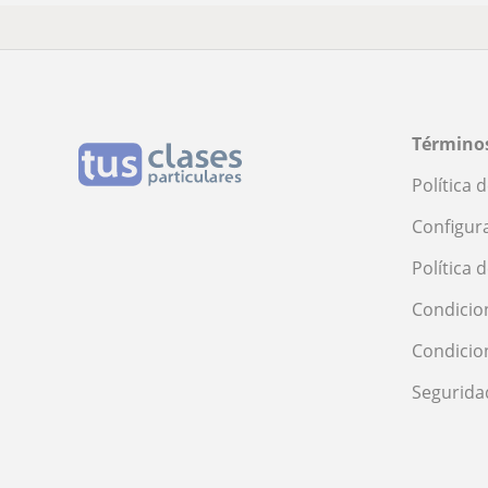
Términos
Política 
Configur
Política 
Condicio
Condicio
Segurida