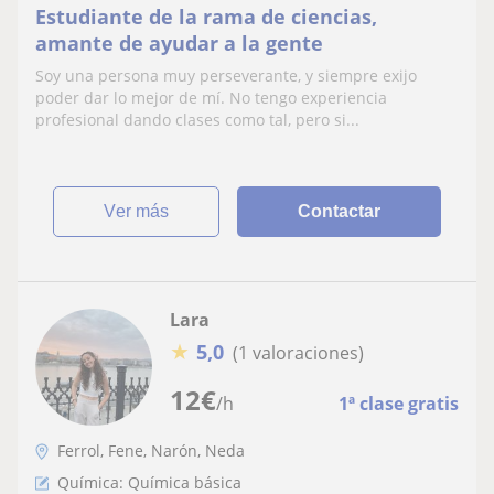
Estudiante de la rama de ciencias,
amante de ayudar a la gente
Soy una persona muy perseverante, y siempre exijo
poder dar lo mejor de mí. No tengo experiencia
profesional dando clases como tal, pero si...
ver más
Contactar
Lara
★
5,0
(1 valoraciones)
12
€
/h
1ª clase gratis
Ferrol, Fene, Narón, Neda
Química: Química básica