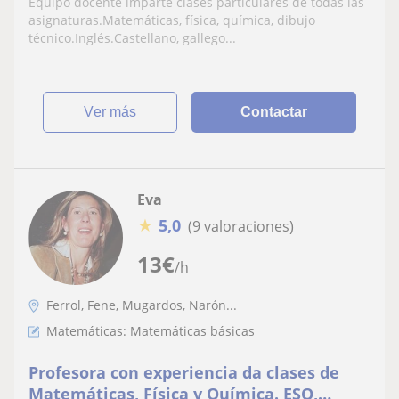
Equipo docente imparte clases particulares de todas las
asignaturas.Matemáticas, física, química, dibujo
técnico.Inglés.Castellano, gallego...
ver más
Contactar
Eva
★
5,0
(9 valoraciones)
13
€
/h
Ferrol, Fene, Mugardos, Narón...
Matemáticas: Matemáticas básicas
Profesora con experiencia da clases de
Matemáticas, Física y Química. ESO,