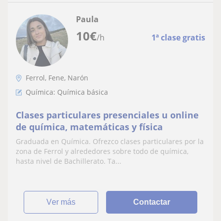
Paula
10
€
/h
1ª clase gratis
Ferrol, Fene, Narón
Química: Química básica
Clases particulares presenciales u online
de química, matemáticas y física
Graduada en Química. Ofrezco clases particulares por la
zona de Ferrol y alrededores sobre todo de química,
hasta nivel de Bachillerato. Ta...
ver más
Contactar