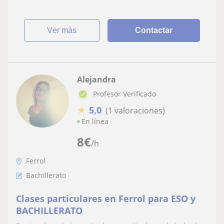
ver más
Contactar
Alejandra
Profesor Verificado
★
5,0
(1 valoraciones)
En línea
8
€
/h
Ferrol
Bachillerato
Clases particulares en Ferrol para ESO y
BACHILLERATO