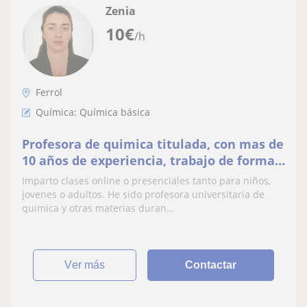
Zenia
10
€
/h
Ferrol
Química: Química básica
Profesora de quimica titulada, con mas de
10 años de experiencia, trabajo de forma
online o presencial
Imparto clases online o presenciales tanto para niños,
jovenes o adultos. He sido profesora universitaria de
quimica y otras materias duran...
ver más
Contactar