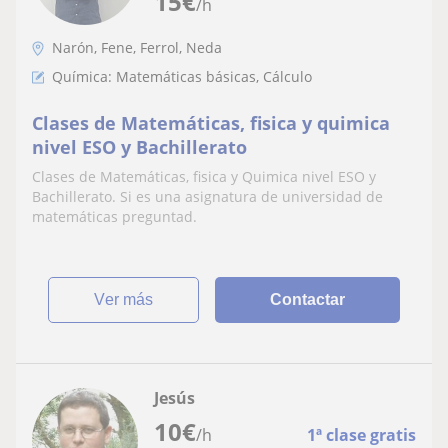
15
€
/h
Narón, Fene, Ferrol, Neda
Química: Matemáticas básicas, Cálculo
Clases de Matemáticas, fisica y quimica
nivel ESO y Bachillerato
Clases de Matemáticas, fisica y Quimica nivel ESO y
Bachillerato. Si es una asignatura de universidad de
matemáticas preguntad.
ver más
Contactar
Jesús
10
€
/h
1ª clase gratis