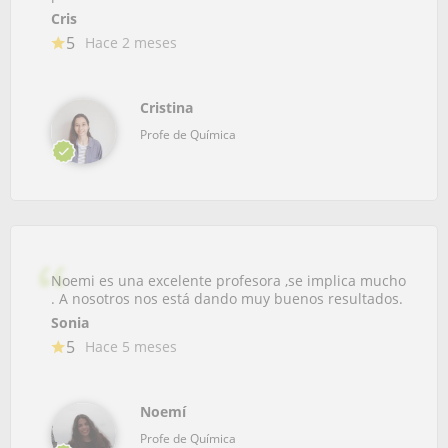
Cris
5
Hace 2 meses
Cristina
Profe de Química
Noemi es una excelente profesora ,se implica mucho
. A nosotros nos está dando muy buenos resultados.
Sonia
5
Hace 5 meses
Noemí
Profe de Química