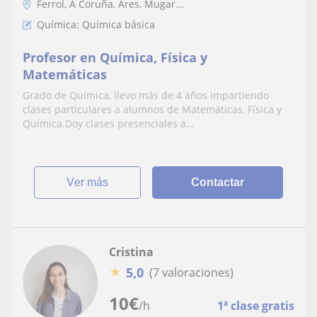
Ferrol, A Coruña, Ares, Mugar...
Química: Química básica
Profesor en Química, Física y
Matemáticas
Grado de Química, llevo más de 4 años impartiendo
clases particulares a alumnos de Matemáticas, Física y
Química.Doy clases presenciales a...
ver más
Contactar
Cristina
★
5,0
(7 valoraciones)
10
€
/h
1ª clase gratis