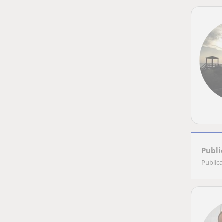
Publi
Public