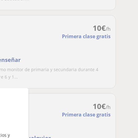
10
€
/h
Primera clase gratis
 enseñar
omo monitor de primaria y secundaria durante 4
 6 y 1...
10
€
/h
Primera clase gratis
ios y