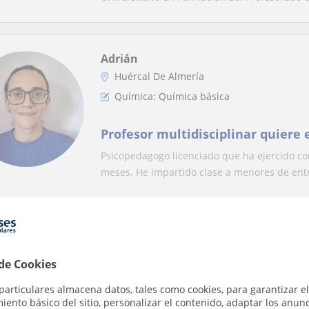
Adrián
Huércal De Almería
Química: Química básica
Profesor multidisciplinar quiere
Psicopedagogo licenciado que ha ejercido c
meses. He impartido clase a menores de entre
Xenia
Huércal De Almería, Benahadux...
 de Cookies
Química
particulares almacena datos, tales como cookies, para garantizar el
ento básico del sitio, personalizar el contenido, adaptar los anunc