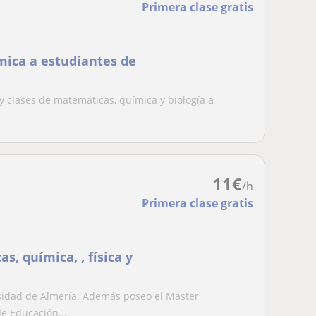
Primera clase gratis
mica a estudiantes de
 clases de matemáticas, química y biología a
11
€
/h
Primera clase gratis
s, química, , física y
rsidad de Almería. Además poseo el Máster
e Educación...