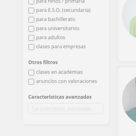
para niños / primaria
para E.S.O. (secundaria)
para bachillerato
para universitarios
para adultos
clases para empresas
Otros filtros
clases en academias
anuncios con valoraciones
Características avanzadas