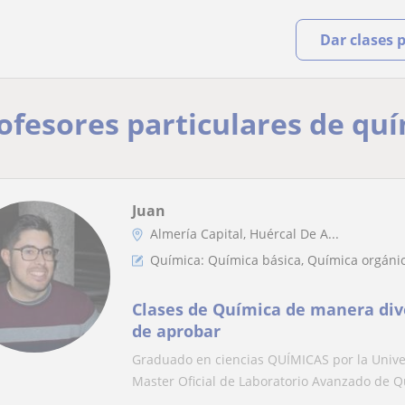
Dar clases 
rofesores particulares de qu
Juan
Almería Capital, Huércal De A...
Química: Química básica, Química orgánic
Clases de Química de manera dive
de aprobar
Graduado en ciencias QUÍMICAS por la Unive
Master Oficial de Laboratorio Avanzado de Q