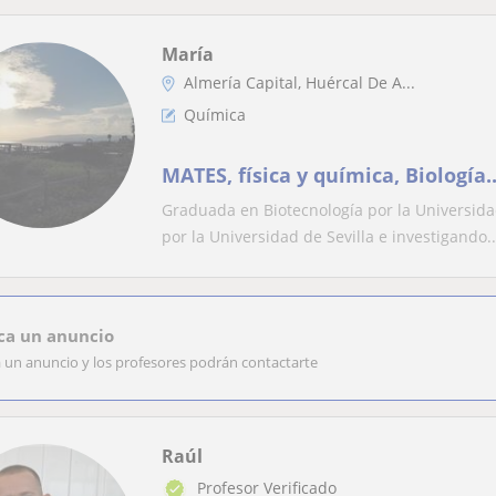
María
Almería Capital, Huércal De A...
Química
MATES, física y química, Biología.
Graduada en Biotecnología por la Universida
por la Universidad de Sevilla e investigando..
ca un anuncio
a un anuncio y los profesores podrán contactarte
Raúl
Profesor Verificado