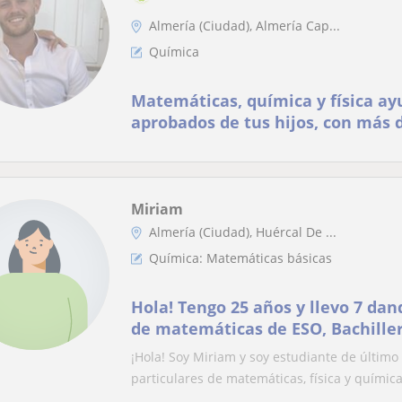
Almería (Ciudad), Almería Cap...
Química
Matemáticas, química y física ayu
aprobados de tus hijos, con más 
experiencia !
Miriam
Almería (Ciudad), Huércal De ...
Química: Matemáticas básicas
Hola! Tengo 25 años y llevo 7 dan
de matemáticas de ESO, Bachille
física y química)
¡Hola! Soy Miriam y soy estudiante de último
particulares de matemáticas, física y química