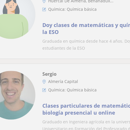
Huércal De Almería, Benahadux...
Química: Química básica
Doy clases de matemáticas y quí
la ESO
Graduada en química desde hace 4 años. Doy
estudiantes de la ESO
Sergio
Almería Capital
Química: Química básica
Clases particulares de matemática
biología presencial u online
Graduado en Ingeniera agrícola en la unive
Universitario en Formación del Profesorado d