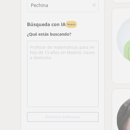
Búsqueda con IA
Nuevo
¿Qué estás buscando?
Encontrar profesores