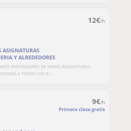
12
€
/h
S ASIGNATURAS
MERIA Y ALREDEDORES
LASES PARTICULARES DE VARIAS ASIGNATURAS:
OLOGIA A TODOS LOS N...
9
€
/h
Primera clase gratis