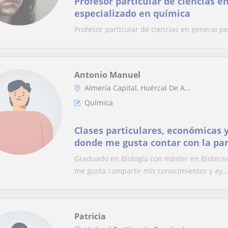
Profesor particular de ciencias e
especializado en química
Profesor particular de ciencias en general p
Antonio Manuel
Almería Capital, Huércal De A...
Química
Clases particulares, económicas
donde me gusta contar con la par
alumnos en todo momento
Graduado en Biología con máster en Biotecnol
me gusta compartir mis conocimientos y ay..
Patricia