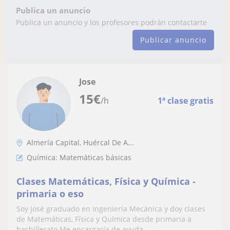
Publica un anuncio
Publica un anuncio y los profesores podrán contactarte
Publicar anuncio
Jose
15
€
/h
1ª clase gratis
Almería Capital, Huércal De A...
Química: Matemáticas básicas
Clases Matemáticas, Física y Química -
primaria o eso
Soy José graduado en Ingeniería Mecánica y doy clases
de Matemáticas, Física y Química desde primaria a
bachillerato.Me encargaría de ayuda...