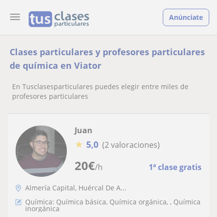
Anúnciate
Clases particulares y profesores particulares
de química en Viator
En Tusclasesparticulares puedes elegir entre miles de
profesores particulares
Juan
★
5,0
(2 valoraciones)
20
€
/h
1ª clase gratis
Almería Capital, Huércal De A...
Química: Química básica, Química orgánica, , Química
inorgánica