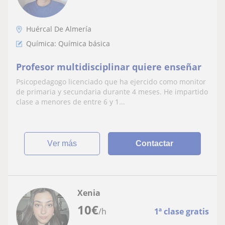
Huércal De Almería
Química: Química básica
Profesor multidisciplinar quiere enseñar
Psicopedagogo licenciado que ha ejercido como monitor
de primaria y secundaria durante 4 meses. He impartido
clase a menores de entre 6 y 1...
ver más
Contactar
Xenia
10
€
/h
1ª clase gratis