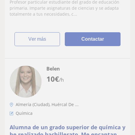
Profesor particular estudiante del grado de educación
primaria. Imparte asignaturas de ciencias y se adapta
totalmente a tus necesidades, c...
ver más
Contactar
Belen
10
€
/h
Almería (Ciudad), Huércal De ...
Química
Alumna de un grado superior de química y
he realizado bachillerato. Me encantan