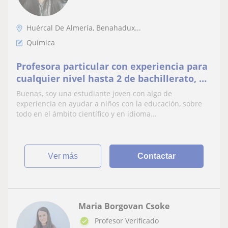
Huércal De Almería, Benahadux...
Química
Profesora particular con experiencia para
cualquier nivel hasta 2 de bachillerato, en
ciencias e idiomas
Buenas, soy una estudiante joven con algo de
experiencia en ayudar a niños con la educación, sobre
todo en el ámbito científico y en idioma...
ver más
Contactar
Maria Borgovan Csoke
Profesor Verificado