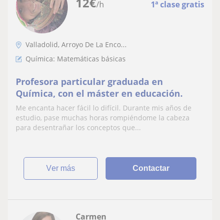
12
€
/h
1ª clase gratis
Valladolid, Arroyo De La Enco...
Química: Matemáticas básicas
Profesora particular graduada en
Química, con el máster en educación.
Me encanta hacer fácil lo difícil. Durante mis años de
estudio, pase muchas horas rompiéndome la cabeza
para desentrañar los conceptos que...
ver más
Contactar
Carmen