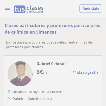
Anúnciate
Clases particulares y profesores particulares
de química en Simancas
En Tusclasesparticulares puedes elegir entre miles de
profesores particulares
Gabriel Cebrián
6
€
/h
1ª clase gratis
Simancas, Arroyo De La Encomi...
Química: Química básica