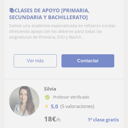
📚CLASES DE APOYO [PRIMARIA,
SECUNDARIA Y BACHILLERATO]
Somos una academia especializada en refuerzo escolar,
ofreciendo apoyo con los deberes para todas las
asignaturas de Primaria, ESO y Bachil...
ver más
Contactar
Silvia
Profesor Verificado
★
5,0
(5 valoraciones)
18
€
/h
1ª clase gratis