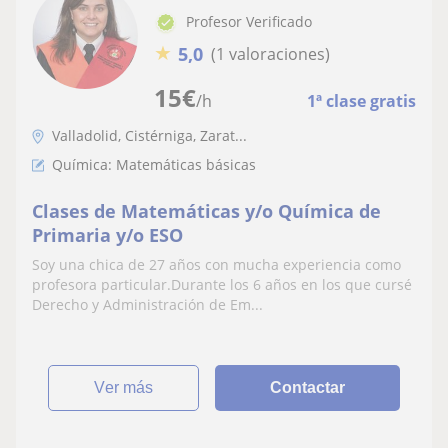
Profesor Verificado
★
5,0
(1 valoraciones)
15
€
/h
1ª clase gratis
Valladolid, Cistérniga, Zarat...
Química: Matemáticas básicas
Clases de Matemáticas y/o Química de
Primaria y/o ESO
Soy una chica de 27 años con mucha experiencia como
profesora particular.Durante los 6 años en los que cursé
Derecho y Administración de Em...
ver más
Contactar