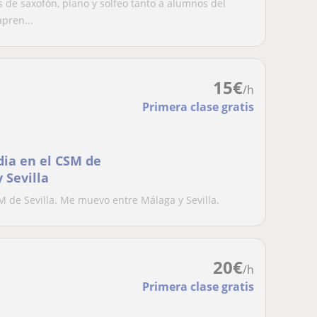
 de saxofón, piano y solfeo tanto a alumnos del
pren...
15
€
/h
Primera clase gratis
ia en el CSM de
 Sevilla
 de Sevilla. Me muevo entre Málaga y Sevilla.
20
€
/h
Primera clase gratis