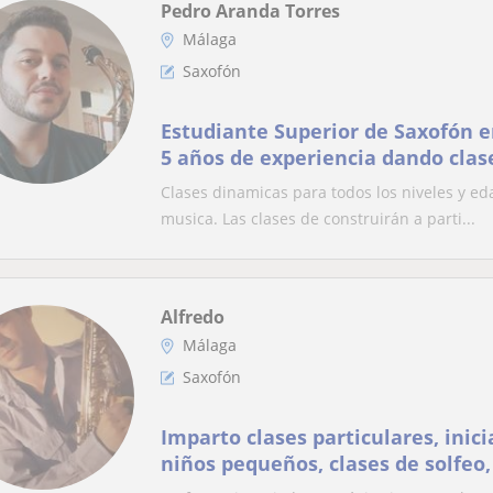
Pedro Aranda Torres
Málaga
Saxofón
Estudiante Superior de Saxofón 
5 años de experiencia dando clas
todas las edades y niveles. Saxofó
Clases dinamicas para todos los niveles y ed
musical a domicilio
musica. Las clases de construirán a parti...
Alfredo
Málaga
Saxofón
Imparto clases particulares, inici
niños pequeños, clases de solfeo,
todas las edades