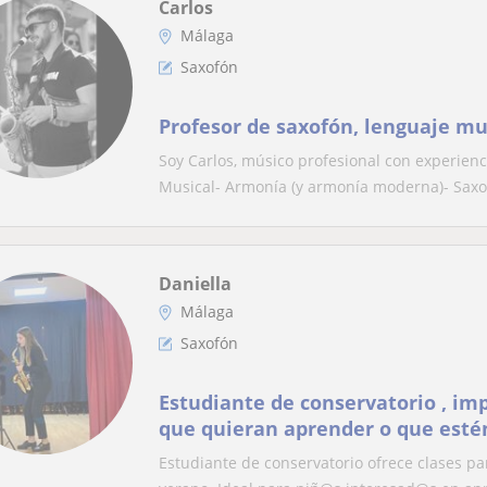
Carlos
Málaga
Saxofón
Profesor de saxofón, lenguaje mu
Soy Carlos, músico profesional con experienc
Musical- Armonía (y armonía moderna)- Sax
Daniella
Málaga
Saxofón
Estudiante de conservatorio , im
que quieran aprender o que esté
o lenguaje musical
Estudiante de conservatorio ofrece clases pa