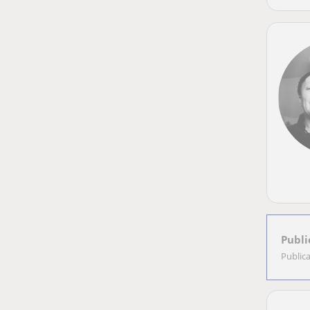
Publi
Public