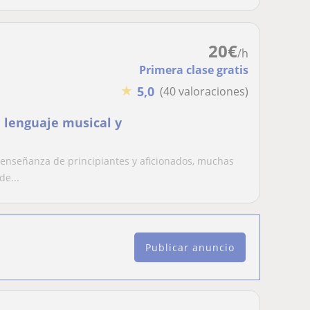
20
€
/h
Primera clase gratis
★
5,0
(40 valoraciones)
, lenguaje musical y
a enseñanza de principiantes y aficionados, muchas
de...
Publicar anuncio