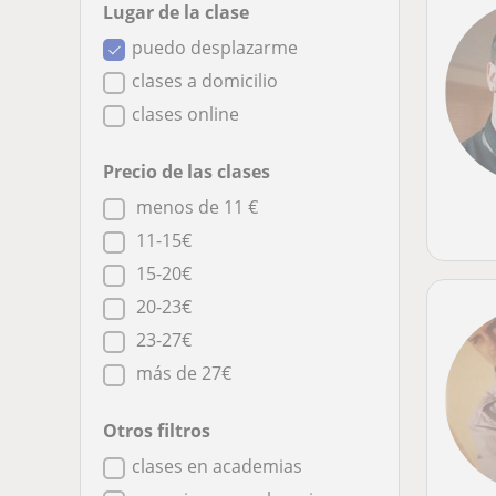
Lugar de la clase
puedo desplazarme
clases a domicilio
clases online
Precio de las clases
menos de 11 €
11-15€
15-20€
20-23€
23-27€
más de 27€
Otros filtros
clases en academias