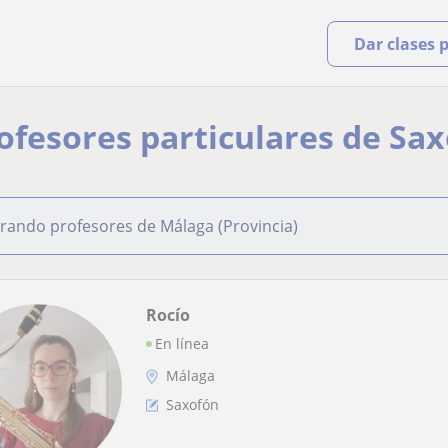
Dar clases 
rofesores particulares de Sa
rando profesores de Málaga (Provincia)
Rocío
En línea
Málaga
Saxofón