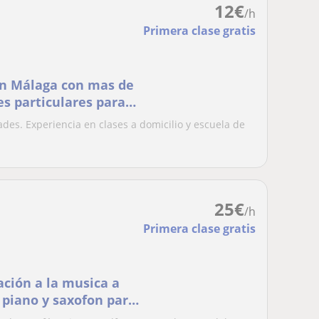
12
€
/h
Primera clase gratis
en Málaga con mas de
es particulares para
n, solfeo y teoria
ades. Experiencia en clases a domicilio y escuela de
25
€
/h
Primera clase gratis
ación a la musica a
 piano y saxofon para