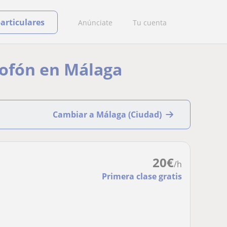
particulares
Anúnciate
Tu cuenta
xofón en Málaga
Cambiar a Málaga (Ciudad)
20
€
/h
Primera clase gratis