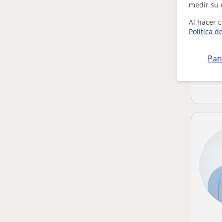
medir su 
Al hacer c
Política d
Pan