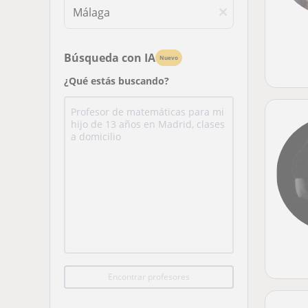
Búsqueda con IA
Nuevo
¿Qué estás buscando?
Encontrar profesores