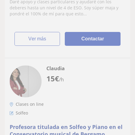
Daré apoyo y clases particulares y ayudaré con los
deberes hasta un nivel de 4 de ESO. Soy súper maja y
pondré el 100% de mí para que esto...
ver más
Contactar
Claudia
15
€
/h
Clases on line
Solfeo
Profesora titulada en Solfeo y Piano en el
Conservatorio musical de Bergamo