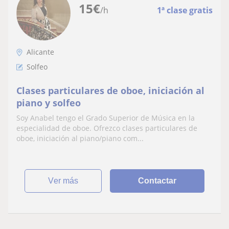
15
€
/h
1ª clase gratis
Alicante
Solfeo
Clases particulares de oboe, iniciación al
piano y solfeo
Soy Anabel tengo el Grado Superior de Música en la
especialidad de oboe. Ofrezco clases particulares de
oboe, iniciación al piano/piano com...
ver más
Contactar