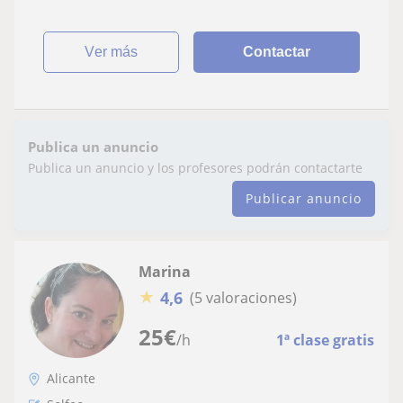
ver más
Contactar
Publica un anuncio
Publica un anuncio y los profesores podrán contactarte
Publicar anuncio
Marina
★
4,6
(5 valoraciones)
25
€
/h
1ª clase gratis
Alicante