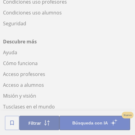
Condiciones uso profesores
Condiciones uso alumnos
Seguridad
Descubre más
Ayuda
Cómo funciona
Acceso profesores
Acceso a alumnos
Misión y visión
Tusclases en el mundo
Nuevo
Sala de prensa
Filtrar
Búsqueda con IA
Informe sobre el futuro de la educación