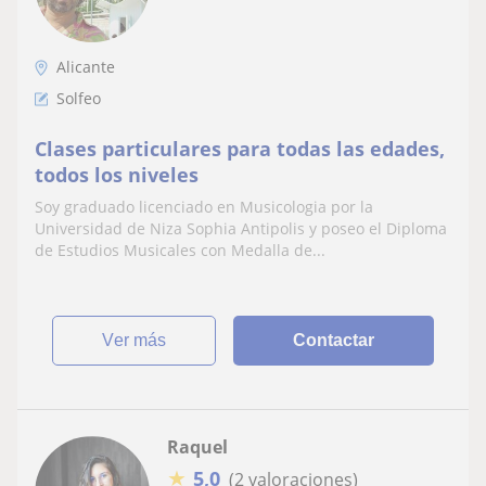
Alicante
Solfeo
Clases particulares para todas las edades,
todos los niveles
Soy graduado licenciado en Musicologia por la
Universidad de Niza Sophia Antipolis y poseo el Diploma
de Estudios Musicales con Medalla de...
ver más
Contactar
Raquel
★
5,0
(2 valoraciones)