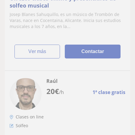
solfeo musical
Josep Blanes Sahuquillo, es un músico de Trombón de
Varas, nace en Cocentaina, Alicante. Inicia sus estudios
musicales a los 7 años, en la...
ver más
Contactar
Raúl
20
€
/h
1ª clase gratis
Clases on line
Solfeo