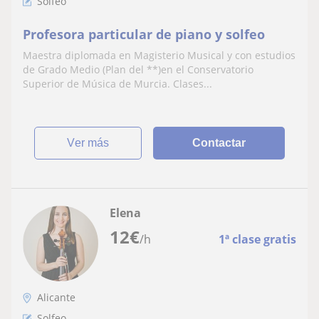
Solfeo
Profesora particular de piano y solfeo
Maestra diplomada en Magisterio Musical y con estudios
de Grado Medio (Plan del **)en el Conservatorio
Superior de Música de Murcia. Clases...
ver más
Contactar
Elena
12
€
/h
1ª clase gratis
Alicante
Solfeo