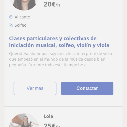
20
€
/h
Alicante
Solfeo
Clases particulares y colectivas de
iniciación musical, solfeo, violín y viola
Querido/a alumno/a: soy una chica intérprete de viola
que empezó en el mundo de la música desde bien
pequeña. Durante todo este tiempo he a...
ver más
Contactar
Lola
25
€
/h