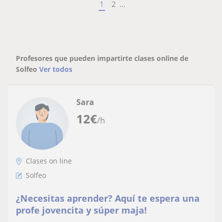
1
2
...
Profesores que pueden impartirte clases online de
Solfeo
Ver todos
Sara
12
€
/h
Clases on line
Solfeo
¿Necesitas aprender? Aquí te espera una
profe jovencita y súper maja!