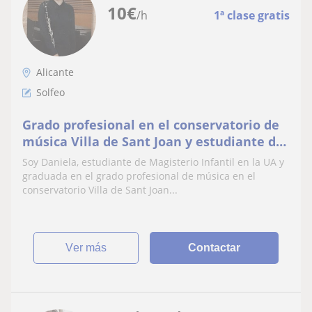
10
€
/h
1ª clase gratis
Alicante
Solfeo
Grado profesional en el conservatorio de
música Villa de Sant Joan y estudiante de
Magisterio Infantil
Soy Daniela, estudiante de Magisterio Infantil en la UA y
graduada en el grado profesional de música en el
conservatorio Villa de Sant Joan...
ver más
Contactar