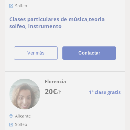
Solfeo
Clases particulares de música,teoria
solfeo, instrumento
ver más
Contactar
Florencia
20
€
/h
1ª clase gratis
Alicante
Solfeo