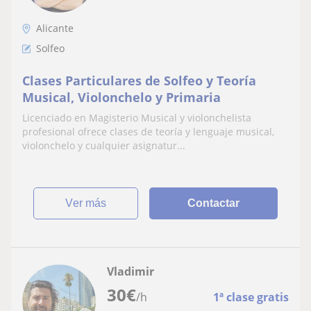
Alicante
Solfeo
Clases Particulares de Solfeo y Teoría
Musical, Violonchelo y Primaria
Licenciado en Magisterio Musical y violonchelista
profesional ofrece clases de teoría y lenguaje musical,
violonchelo y cualquier asignatur...
ver más
Contactar
Vladimir
30
€
/h
1ª clase gratis