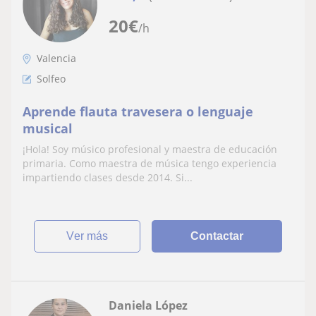
20
€
/h
Valencia
Solfeo
Aprende flauta travesera o lenguaje
musical
¡Hola! Soy músico profesional y maestra de educación
primaria. Como maestra de música tengo experiencia
impartiendo clases desde 2014. Si...
ver más
Contactar
Daniela López