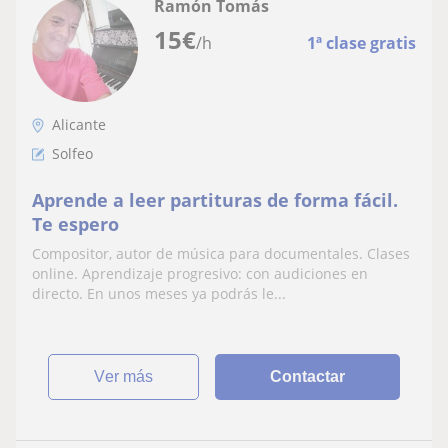
Ramón Tomás
15
€
/h
1ª clase gratis
Alicante
Solfeo
Aprende a leer partituras de forma fácil.
Te espero
Compositor, autor de música para documentales. Clases
online. Aprendizaje progresivo: con audiciones en
directo. En unos meses ya podrás le...
ver más
Contactar