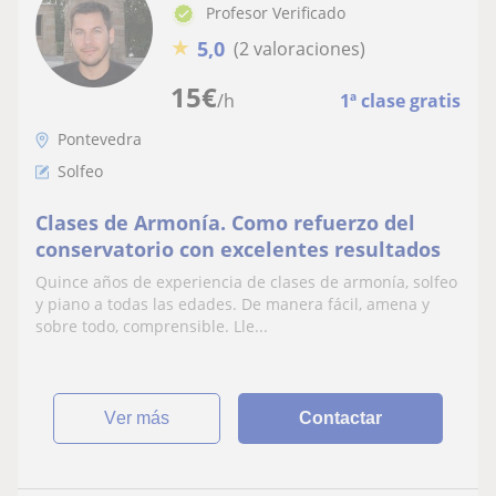
Profesor Verificado
★
5,0
(2 valoraciones)
15
€
/h
1ª clase gratis
Pontevedra
Solfeo
Clases de Armonía. Como refuerzo del
conservatorio con excelentes resultados
Quince años de experiencia de clases de armonía, solfeo
y piano a todas las edades. De manera fácil, amena y
sobre todo, comprensible. Lle...
ver más
Contactar