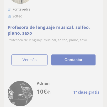
Pontevedra
Solfeo
Profesora de lenguaje musical, solfeo,
piano, saxo
Profesora de lenguaje musical, solfeo, piano, saxo.
ver más
Contactar
Adrián
10
€
/h
1ª clase gratis