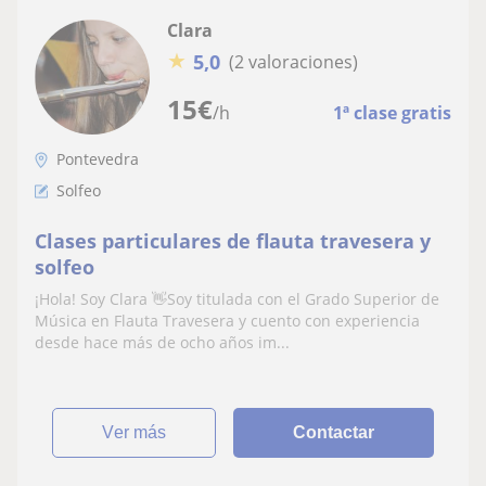
Clara
★
5,0
(2 valoraciones)
15
€
/h
1ª clase gratis
Pontevedra
Solfeo
Clases particulares de flauta travesera y
solfeo
¡Hola! Soy Clara 👋Soy titulada con el Grado Superior de
Música en Flauta Travesera y cuento con experiencia
desde hace más de ocho años im...
ver más
Contactar