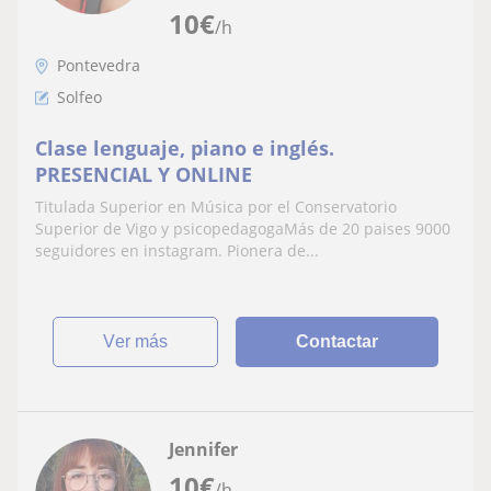
10
€
/h
Pontevedra
Solfeo
Clase lenguaje, piano e inglés.
PRESENCIAL Y ONLINE
Titulada Superior en Música por el Conservatorio
Superior de Vigo y psicopedagogaMás de 20 paises 9000
seguidores en instagram. Pionera de...
ver más
Contactar
Jennifer
10
€
/h