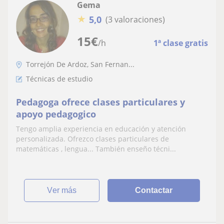
Gema
★
5,0
(3 valoraciones)
15
€
/h
1ª clase gratis
Torrejón De Ardoz, San Fernan...
Técnicas de estudio
Pedagoga ofrece clases particulares y
apoyo pedagogico
Tengo amplia experiencia en educación y atención
personalizada. Ofrezco clases particulares de
matemáticas , lengua... También enseño técni...
ver más
Contactar