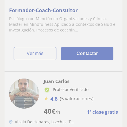
Formador-Coach-Consultor
Psicólogo con Mención en Organizaciones y Clínica,
Máster en Mindfulness Aplicado a Contextos de Salud e
Investigación. Procesos de coachin...
ver más
Contactar
Juan Carlos
Profesor Verificado
★
4,8
(5 valoraciones)
40
€
/h
1ª clase gratis
Alcalá De Henares, Loeches, T...