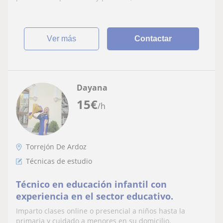
ver más
Contactar
Dayana
15
€
/h
Torrejón De Ardoz
Técnicas de estudio
Técnico en educación infantil con
experiencia en el sector educativo.
Imparto clases online o presencial a niños hasta la
primaria y cuidado a menores en su domicilio.