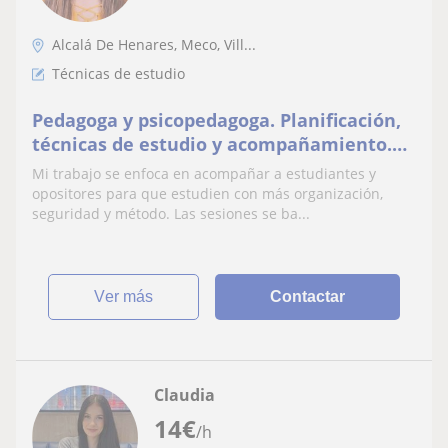
Alcalá De Henares, Meco, Vill...
Técnicas de estudio
Pedagoga y psicopedagoga. Planificación,
técnicas de estudio y acompañamiento.
Estudiantes y opositores
Mi trabajo se enfoca en acompañar a estudiantes y
opositores para que estudien con más organización,
seguridad y método. Las sesiones se ba...
ver más
Contactar
Claudia
14
€
/h