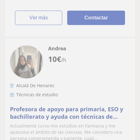
ver más
Contactar
Andrea
10
€
/h
Alcalá De Henares
Técnicas de estudio
Profesora de apoyo para primaria, ESO y
bachillerato y ayuda con técnicas de
estudio
Actualmente curso mis estudios en Farmacia y me
apasiona el ámbito de las ciencias. Me considero una
persona comprometida y paciente, cuali...