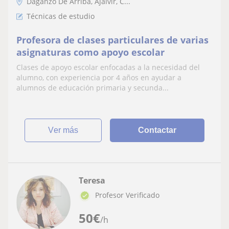
Daganzo De Arriba, Ajalvir, C...
Técnicas de estudio
Profesora de clases particulares de varias
asignaturas como apoyo escolar
Clases de apoyo escolar enfocadas a la necesidad del
alumno, con experiencia por 4 años en ayudar a
alumnos de educación primaria y secunda...
ver más
Contactar
Teresa
Profesor Verificado
50
€
/h