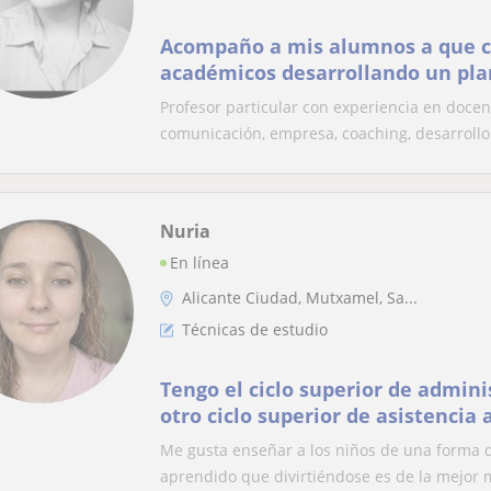
Acompaño a mis alumnos a que consigan su
académicos desarrollando un pla
necesidades del alumno.
Profesor particular con experiencia en docen
comunicación, empresa, coaching, desarrollo 
Nuria
En línea
Alicante Ciudad, Mutxamel, Sa...
Técnicas de estudio
Tengo el ciclo superior de admini
otro ciclo superior de asistencia a
Me gusta enseñar a los niños de una forma di
aprendido que divirtiéndose es de la mejor 