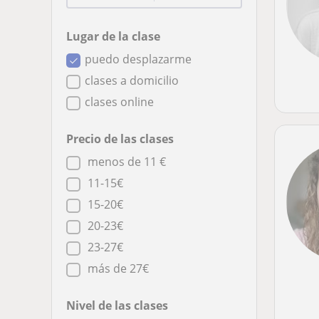
Lugar de la clase
puedo desplazarme
clases a domicilio
clases online
Precio de las clases
menos de 11 €
11-15€
15-20€
20-23€
23-27€
más de 27€
Nivel de las clases