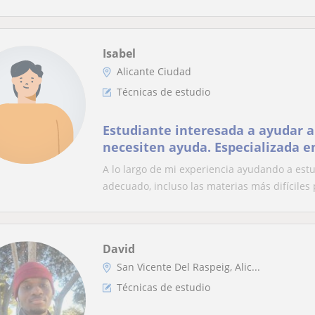
Isabel
Alicante Ciudad
Técnicas de estudio
Estudiante interesada a ayudar 
necesiten ayuda. Especializada en 
A lo largo de mi experiencia ayudando a es
adecuado, incluso las materias más difíciles 
David
San Vicente Del Raspeig, Alic...
Técnicas de estudio