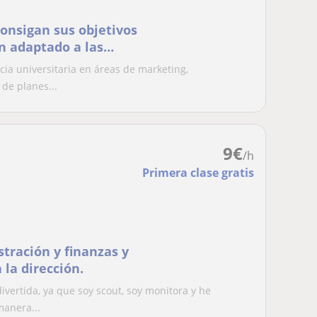
s objetivos
n adaptado a las
cia universitaria en áreas de marketing,
de planes...
9
€
/h
Primera clase gratis
stración y finanzas y
 la dirección.
vertida, ya que soy scout, soy monitora y he
manera...