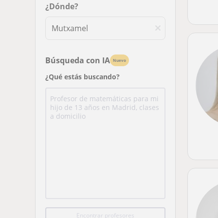
¿Dónde?
Búsqueda con IA
Nuevo
¿Qué estás buscando?
Encontrar profesores