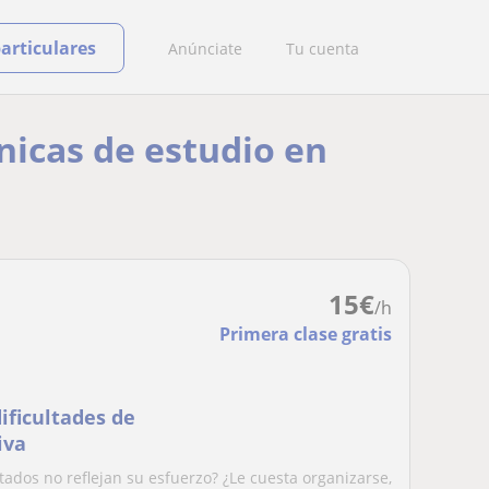
particulares
Anúnciate
Tu cuenta
nicas de estudio en
15
€
/h
Primera clase gratis
ificultades de
iva
tados no reflejan su esfuerzo? ¿Le cuesta organizarse,