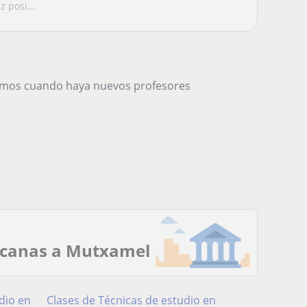
 posi...
remos cuando haya nuevos profesores
rcanas a Mutxamel
dio en
Clases de Técnicas de estudio en