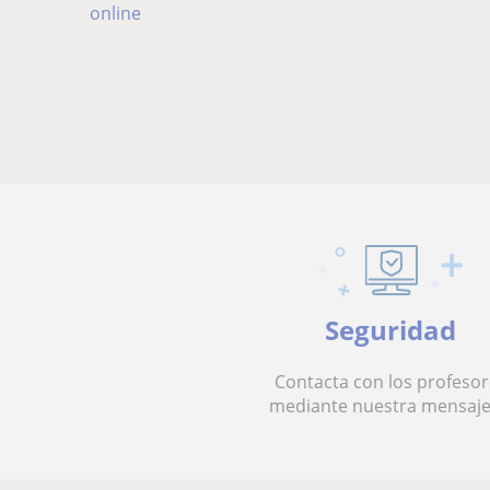
online
Seguridad
Contacta con los profesor
mediante nuestra mensaje