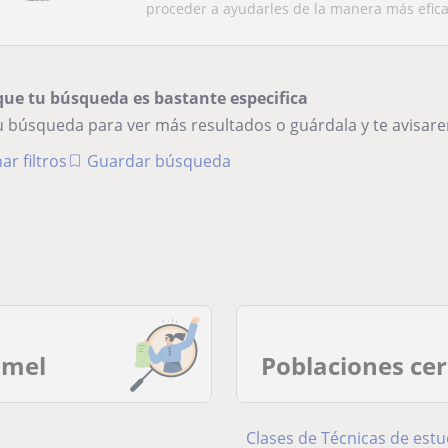
proceder a ayudarles de la manera más eficaz
que tu búsqueda es bastante especifica
tu búsqueda para ver más resultados o guárdala y te avisa
ar filtros
Guardar búsqueda
amel
Poblaciones ce
Clases de Técnicas de estu