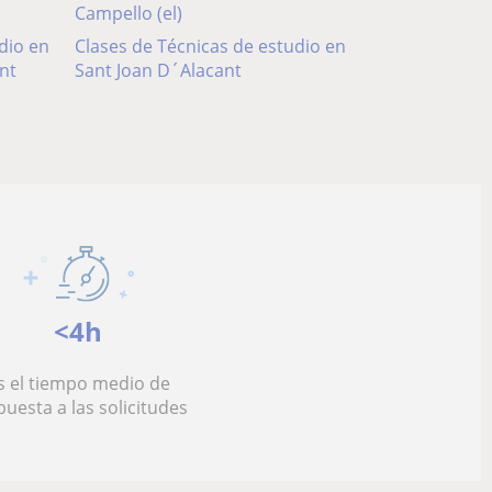
Campello (el)
dio en
Clases de Técnicas de estudio en
nt
Sant Joan D´Alacant
<4h
s el tiempo medio de
puesta a las solicitudes