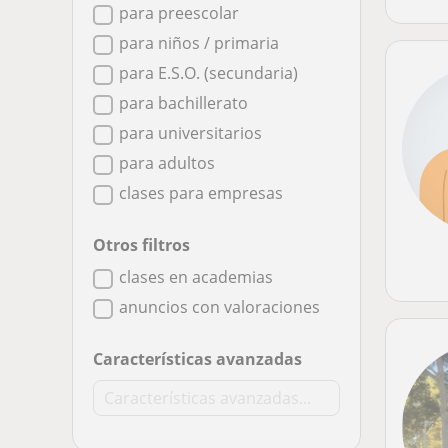
para preescolar
para niños / primaria
para E.S.O. (secundaria)
para bachillerato
para universitarios
para adultos
clases para empresas
Otros filtros
clases en academias
anuncios con valoraciones
Características avanzadas