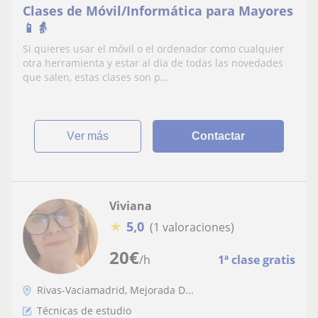
Clases de Móvil/Informática para Mayores
📱👵
Si quieres usar el móvil o el ordenador como cualquier
otra herramienta y estar al día de todas las novedades
que salen, estas clases son p...
ver más
Contactar
Viviana
★
5,0
(1 valoraciones)
20
€
/h
1ª clase gratis
Rivas-Vaciamadrid, Mejorada D...
Técnicas de estudio