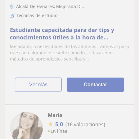
Alcalá De Henares, Mejorada D...
Técnicas de estudio
Estudiante capacitada para dar tips y
conocimientos útiles a la hora de
aprender
Me adapto a necesidades de los alumnos , vamos al paso
que cada alumno le resulte comodo . Utilizaremos
métodos de aprendizajes sencillos y...
ver más
Contactar
Maria
★
5,0
(16 valoraciones)
En línea