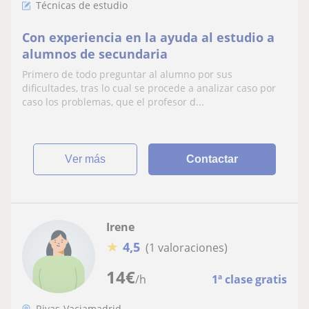
Técnicas de estudio
Con experiencia en la ayuda al estudio a
alumnos de secundaria
Primero de todo preguntar al alumno por sus
dificultades, tras lo cual se procede a analizar caso por
caso los problemas, que el profesor d...
ver más
Contactar
Irene
★
4,5
(1 valoraciones)
14
€
/h
1ª clase gratis
Rivas-Vaciamadrid