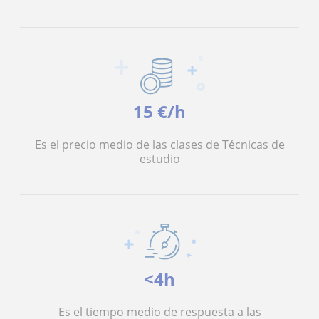
15 €/h
Es el precio medio de las clases de Técnicas de
estudio
<4h
Es el tiempo medio de respuesta a las