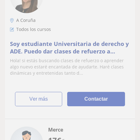
A Coruña
Todos los cursos
Soy estudiante Universitaria de derecho y
ADE. Puedo dar clases de refuerzo a
alumnos de hasta bachillerato, también
Hola! si estás buscando clases de refuerzo o aprender
de música.
algo nuevo estaré encantada de ayudarte. Haré clases
dinámicas y entretenidas tanto d...
ver más
Contactar
Merce