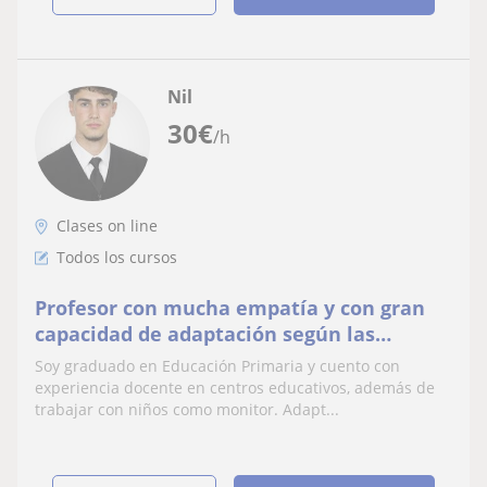
Nil
30
€
/h
Clases on line
Todos los cursos
Profesor con mucha empatía y con gran
capacidad de adaptación según las
necesidades de los alumnos.
Soy graduado en Educación Primaria y cuento con
experiencia docente en centros educativos, además de
trabajar con niños como monitor. Adapt...