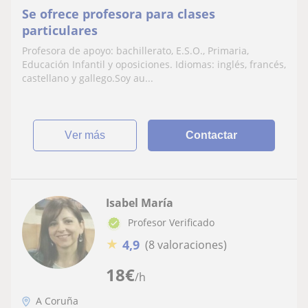
Se ofrece profesora para clases
particulares
Profesora de apoyo: bachillerato, E.S.O., Primaria,
Educación Infantil y oposiciones. Idiomas: inglés, francés,
castellano y gallego.Soy au...
ver más
Contactar
Isabel María
Profesor Verificado
★
4,9
(8 valoraciones)
18
€
/h
A Coruña