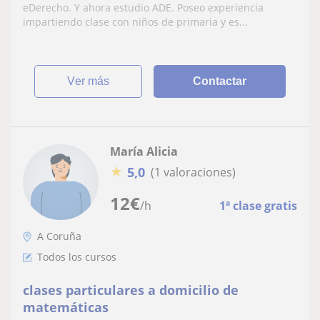
eDerecho. Y ahora estudio ADE. Poseo experiencia
impartiendo clase con niños de primaria y es...
ver más
Contactar
María Alicia
★
5,0
(1 valoraciones)
12
€
/h
1ª clase gratis
A Coruña
Todos los cursos
clases particulares a domicilio de
matemáticas