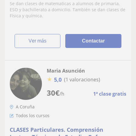
Se dan clases de matematicas a alumnos de primaria,
ESO y bachillerato a domicilio. También se dan clases de
Física y química.
ver más
Contactar
Maria Asunción
★
5,0
(1 valoraciones)
30
€
/h
1ª clase gratis
A Coruña
Todos los cursos
CLASES Particulares. Comprensión