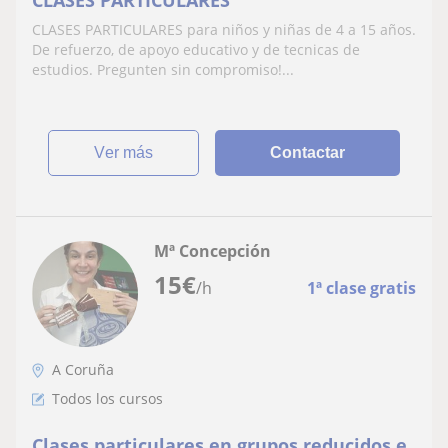
CLASES PARTICULARES para niños y niñas de 4 a 15 años.
De refuerzo, de apoyo educativo y de tecnicas de
estudios. Pregunten sin compromiso!...
ver más
Contactar
Mª Concepción
15
€
/h
1ª clase gratis
A Coruña
Todos los cursos
Clases particulares en grupos reducidos e