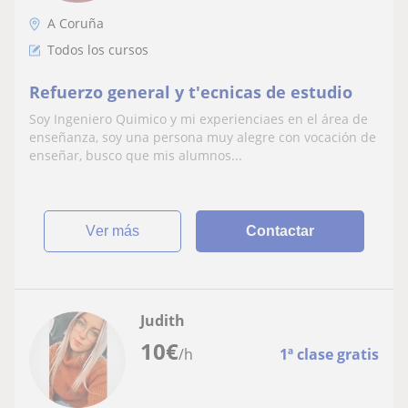
A Coruña
Todos los cursos
Refuerzo general y t'ecnicas de estudio
Soy Ingeniero Quimico y mi experienciaes en el área de
enseñanza, soy una persona muy alegre con vocación de
enseñar, busco que mis alumnos...
ver más
Contactar
Judith
10
€
/h
1ª clase gratis