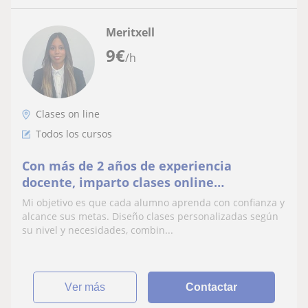
Meritxell
9
€
/h
Clases on line
Todos los cursos
Con más de 2 años de experiencia
docente, imparto clases online
personalizadas en todos los cursos.
Mi objetivo es que cada alumno aprenda con confianza y
alcance sus metas. Diseño clases personalizadas según
su nivel y necesidades, combin...
ver más
Contactar