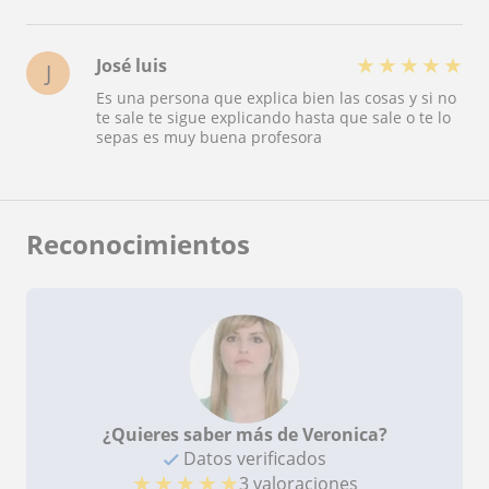
★
★
★
★
★
José luis
J
Es una persona que explica bien las cosas y si no
te sale te sigue explicando hasta que sale o te lo
sepas es muy buena profesora
Reconocimientos
¿Quieres saber más de Veronica?
Datos verificados
★
★
★
★
★
3 valoraciones