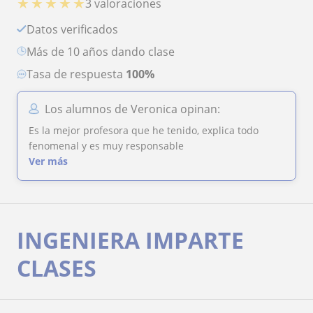
★
★
★
★
★
3 valoraciones
Datos verificados
más de 10 años dando clase
Tasa de respuesta
100%
Los alumnos de Veronica opinan:
Es la mejor profesora que he tenido, explica todo
fenomenal y es muy responsable
Ver más
INGENIERA IMPARTE
CLASES