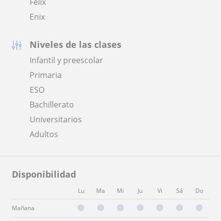
Felix
Enix
Niveles de las clases
Infantil y preescolar
Primaria
ESO
Bachillerato
Universitarios
Adultos
Disponibilidad
Lu
Ma
Mi
Ju
Vi
Sá
Do
Mañana