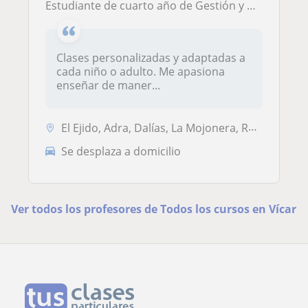
Estudiante de cuarto año de Gestión y Administración Pública, titulada en un bachillerato de ciencias de la Salud y con un Formación profesión de grado superior de Salud Ambiental que ofrece apoyo a niños y adultos en materias generales en la zona de El
Clases personalizadas y adaptadas a
cada niño o adulto. Me apasiona
enseñar de maner...
El Ejido, Adra, Dalías, La Mojonera, Roquetas de Mar, Vícar
Se desplaza a domicilio
Ver todos los profesores de Todos los cursos en Vícar