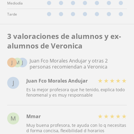
Mediodía
Tarde
3 valoraciones de alumnos y ex-
alumnos de Veronica
Juan Fco Morales Andujar y otras 2
J
M
J
personas recomiendan a Veronica
★
★
★
★
★
Juan Fco Morales Andujar
J
Es la mejor profesora que he tenido, explica todo
fenomenal y es muy responsable
★
★
★
★
★
Mmar
M
Muy buena profesora, te ayuda con lo q necesitas
d forma concisa, flexibilidad d horarios