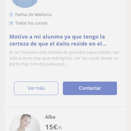
Palma De Mallorca
Todos los cursos
Motivo a mi alunmo ya que tengo la
certeza de que el éxito reside en el
esfuerzo y la constancia
El ser humano está dotado de grandes capacidades, tan
sólo a veces hay que redirigirlas, ver las cosas desde su
parte más sencilla para pod...
ver más
Contactar
Alba
15
€
/h