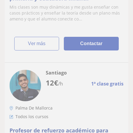
Mis clases son muy dinámicas y me gusta enseñar con
casos prácticos y enseñar la teoría desde un plano más
ameno y que el alumno conecte co...
ver más
Contactar
Santiago
12
€
/h
1ª clase gratis
Palma De Mallorca
Todos los cursos
Profesor de refuerzo académico para