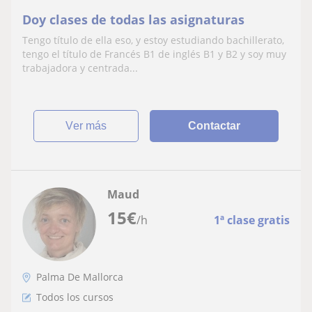
Doy clases de todas las asignaturas
Tengo título de ella eso, y estoy estudiando bachillerato,
tengo el título de Francés B1 de inglés B1 y B2 y soy muy
trabajadora y centrada...
ver más
Contactar
Maud
15
€
/h
1ª clase gratis
Palma De Mallorca
Todos los cursos