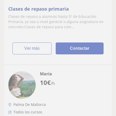
Clases de repaso primaria
Clases de repaso a alumnos hasta 5º de Educación
Primaria, ya sea a nivel general o alguna asignatura en
concreto.Clases de repaso para com...
ver más
Contactar
Maria
10
€
/h
Palma De Mallorca
Todos los cursos