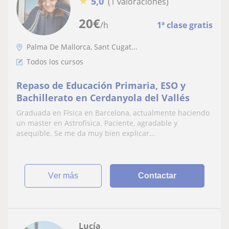
★
5,0
(1 valoraciones)
20
€
/h
1ª clase gratis
Palma De Mallorca, Sant Cugat...
Todos los cursos
Repaso de Educación Primaria, ESO y
Bachillerato en Cerdanyola del Vallés
Graduada en Física en Barcelona, actualmente haciendo
un master en Astrofísica. Paciente, agradable y
asequible. Se me da muy bien explicar...
ver más
Contactar
Lucía