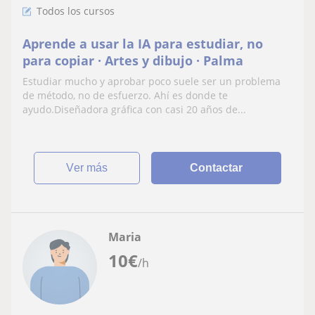
Todos los cursos
Aprende a usar la IA para estudiar, no
para copiar · Artes y dibujo · Palma
Estudiar mucho y aprobar poco suele ser un problema
de método, no de esfuerzo. Ahí es donde te
ayudo.Diseñadora gráfica con casi 20 años de...
ver más
Contactar
Maria
10
€
/h