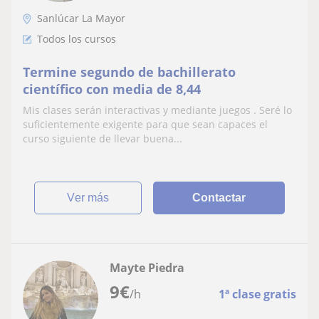
Sanlúcar La Mayor
Todos los cursos
Termine segundo de bachillerato
científico con media de 8,44
Mis clases serán interactivas y mediante juegos . Seré lo
suficientemente exigente para que sean capaces el
curso siguiente de llevar buena...
ver más
Contactar
Mayte Piedra
9
€
/h
1ª clase gratis