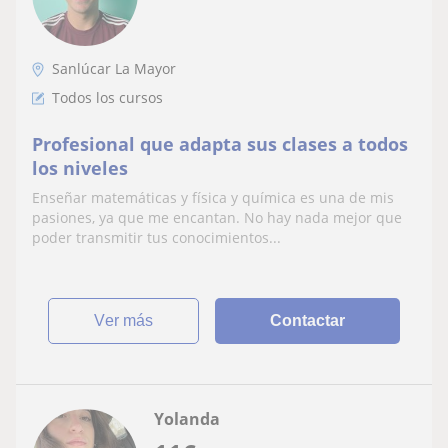
Sanlúcar La Mayor
Todos los cursos
Profesional que adapta sus clases a todos
los niveles
Enseñar matemáticas y física y química es una de mis
pasiones, ya que me encantan. No hay nada mejor que
poder transmitir tus conocimientos...
ver más
Contactar
Yolanda