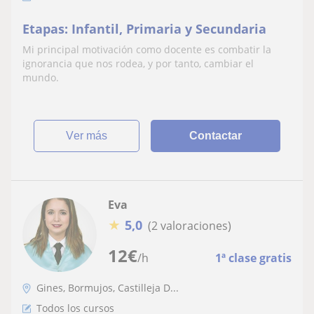
Etapas: Infantil, Primaria y Secundaria
Mi principal motivación como docente es combatir la
ignorancia que nos rodea, y por tanto, cambiar el
mundo.
ver más
Contactar
Eva
★
5,0
(2 valoraciones)
12
€
/h
1ª clase gratis
Gines, Bormujos, Castilleja D...
Todos los cursos