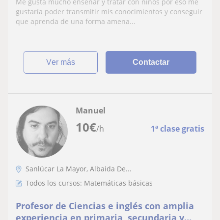
Me gusta mucho enseñar y tratar con niños por eso me
gustaría poder transmitir mis conocimientos y conseguir
que aprenda de una forma amena...
ver más
Contactar
Manuel
10
€
/h
1ª clase gratis
Sanlúcar La Mayor, Albaida De...
Todos los cursos: Matemáticas básicas
Profesor de Ciencias e inglés con amplia
experiencia en primaria, secundaria y