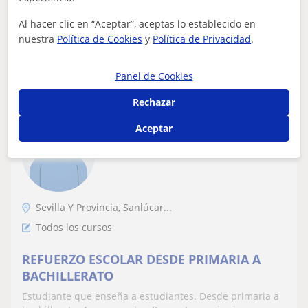
Al hacer clic en “Aceptar”, aceptas lo establecido en
nuestra
Política de Cookies
y
Política de Privacidad
.
ver más
Contactar
Panel de Cookies
Rechazar
Inma
Aceptar
6
€
/h
Sevilla Y Provincia, Sanlúcar...
Todos los cursos
REFUERZO ESCOLAR DESDE PRIMARIA A
BACHILLERATO
Estudiante que enseña a estudiantes. Desde primaria a