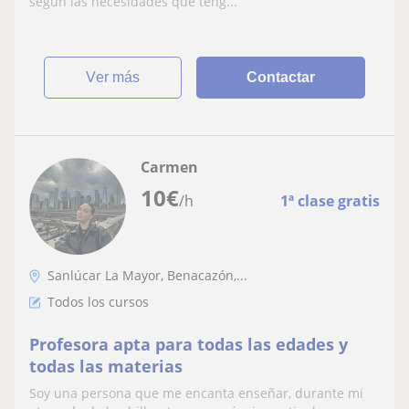
según las necesidades que teng...
ver más
Contactar
Carmen
10
€
/h
1ª clase gratis
Sanlúcar La Mayor, Benacazón,...
Todos los cursos
Profesora apta para todas las edades y
todas las materias
Soy una persona que me encanta enseñar, durante mi