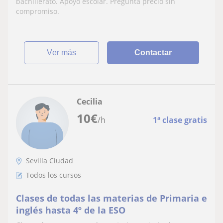
bachillerato. Apoyo escolar. Pregunta precio sin
compromiso.
ver más
Contactar
Cecilia
10
€
/h
1ª clase gratis
Sevilla Ciudad
Todos los cursos
Clases de todas las materias de Primaria e
inglés hasta 4º de la ESO