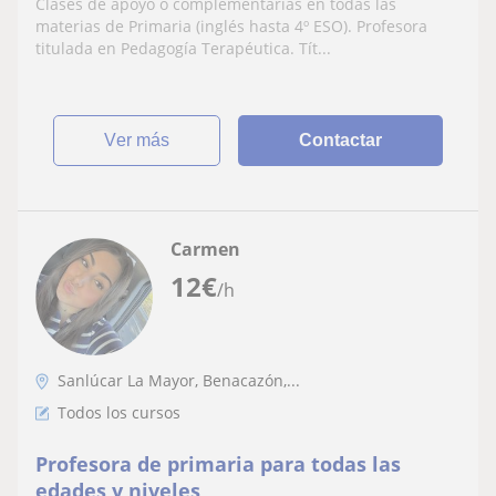
Clases de apoyo o complementarias en todas las
materias de Primaria (inglés hasta 4º ESO). Profesora
titulada en Pedagogía Terapéutica. Tít...
ver más
Contactar
Carmen
12
€
/h
Sanlúcar La Mayor, Benacazón,...
Todos los cursos
Profesora de primaria para todas las
edades y niveles