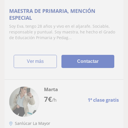
MAESTRA DE PRIMARIA, MENCIÓN
ESPECIAL
Soy Eva, tengo 28 años y vivo en el aljarafe. Sociable,
responsable y puntual. Soy maestra, he hecho el Grado
de Educación Primaria y Pedag...
ver más
Contactar
Marta
7
€
/h
1ª clase gratis
Sanlúcar La Mayor