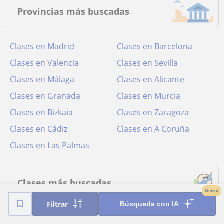
Provincias más buscadas
Clases en Madrid
Clases en Barcelona
Clases en Valencia
Clases en Sevilla
Clases en Málaga
Clases en Alicante
Clases en Granada
Clases en Murcia
Clases en Bizkaia
Clases en Zaragoza
Clases en Cádiz
Clases en A Coruña
Clases en Las Palmas
Clases más buscadas
Nuevo
Filtrar
Búsqueda con IA
Apoyo escolar
Universidad