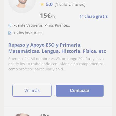
★
5,0
(1 valoraciones)
15
€
/h
1ª clase gratis
Fuente Vaqueros, Pinos Puente...
Todos los cursos
Repaso y Apoyo ESO y Primaria.
Matemáticas, Lengua, Historia, Física, etc
Buenos días!Mi nombre es Víctor, tengo 29 años y llevo
desde los 18 trabajando con infancia en campamentos,
como profesor particular y en d...
ver más
Contactar