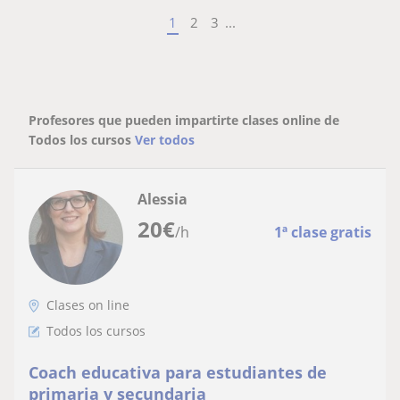
1
2
3
...
Profesores que pueden impartirte clases online de
Todos los cursos
Ver todos
Alessia
20
€
/h
1ª clase gratis
Clases on line
Todos los cursos
Coach educativa para estudiantes de
primaria y secundaria