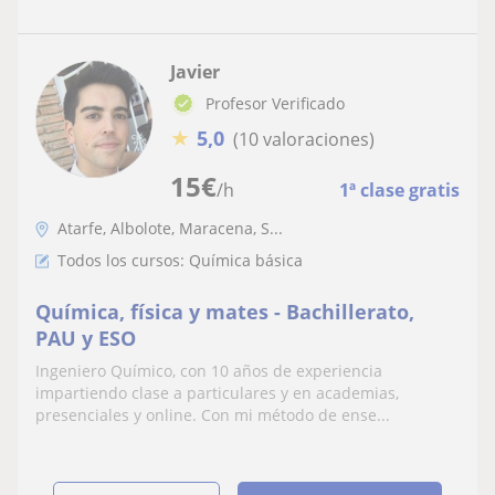
Javier
Profesor Verificado
★
5,0
(10 valoraciones)
15
€
/h
1ª clase gratis
Atarfe, Albolote, Maracena, S...
Todos los cursos: Química básica
Química, física y mates - Bachillerato,
PAU y ESO
Ingeniero Químico, con 10 años de experiencia
impartiendo clase a particulares y en academias,
presenciales y online. Con mi método de ense...