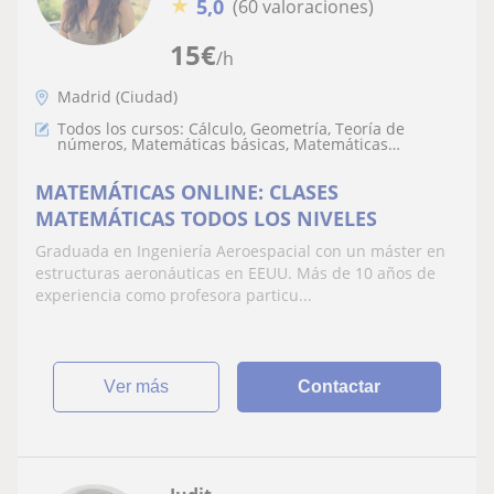
★
5,0
(60 valoraciones)
15
€
/h
Madrid (Ciudad)
Todos los cursos: Cálculo, Geometría, Teoría de
números, Matemáticas básicas, Matemáticas
discretas
MATEMÁTICAS ONLINE: CLASES
MATEMÁTICAS TODOS LOS NIVELES
Graduada en Ingeniería Aeroespacial con un máster en
estructuras aeronáuticas en EEUU. Más de 10 años de
experiencia como profesora particu...
ver más
Contactar