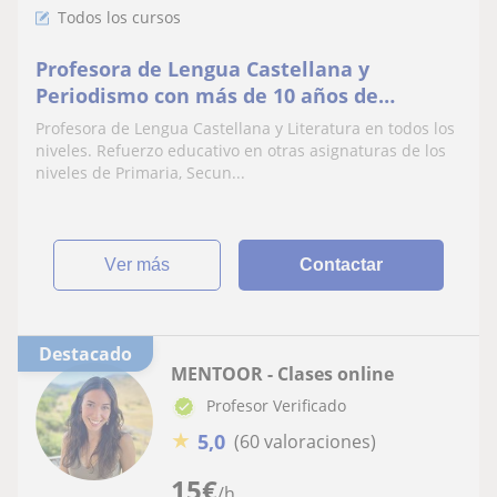
Todos los cursos
Profesora de Lengua Castellana y
Periodismo con más de 10 años de
experiencia.
Profesora de Lengua Castellana y Literatura en todos los
niveles. Refuerzo educativo en otras asignaturas de los
niveles de Primaria, Secun...
ver más
Contactar
Destacado
MENTOOR - Clases online
Profesor Verificado
★
5,0
(60 valoraciones)
15
€
/h