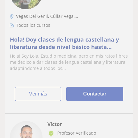
Vegas Del Genil, Cúllar Vega,...
Todos los cursos
Hola! Doy clases de lengua castellana y
literatura desde nivel básico hasta
segundo de bachillerato
Hola! Soy Lola. Estudio medicina, pero en mis ratos libres
me dedico a dar clases de lengua castellana y literatura
adaptándome a todos los...
ver más
Contactar
Víctor
Profesor Verificado