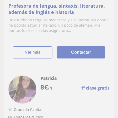
Profesora de lengua, sintaxis, literatura,
además de inglés e historia
He estudiado Lenguas modernas y sus literaturas donde
he podido estudiar italiano, un poco de alemán. Mis
puntos fuertes son las asignatura...
ver más
Contactar
Patricia
8
€
/h
1ª clase gratis
Granada Capital
Todos los cursos