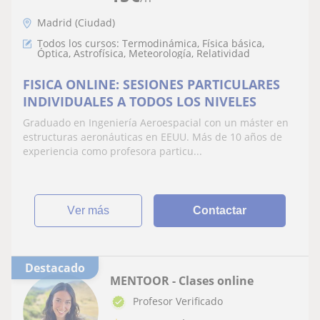
Madrid (Ciudad)
Todos los cursos: Termodinámica, Física básica,
Óptica, Astrofísica, Meteorología, Relatividad
FISICA ONLINE: SESIONES PARTICULARES
INDIVIDUALES A TODOS LOS NIVELES
Graduado en Ingeniería Aeroespacial con un máster en
estructuras aeronáuticas en EEUU. Más de 10 años de
experiencia como profesora particu...
ver más
Contactar
Destacado
MENTOOR - Clases online
Profesor Verificado