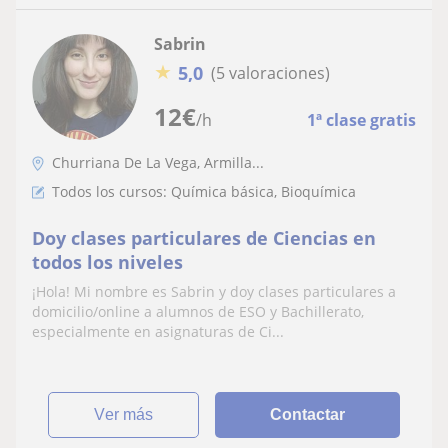
Sabrin
★
5,0
(5 valoraciones)
12
€
/h
1ª clase gratis
Churriana De La Vega, Armilla...
Todos los cursos: Química básica, Bioquímica
Doy clases particulares de Ciencias en
todos los niveles
¡Hola! Mi nombre es Sabrin y doy clases particulares a
domicilio/online a alumnos de ESO y Bachillerato,
especialmente en asignaturas de Ci...
ver más
Contactar