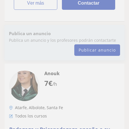
ver más
Contactar
Publica un anuncio
Publica un anuncio y los profesores podrán contactarte
Publicar anuncio
Anouk
7
€
/h
Atarfe, Albolote, Santa Fe
Todos los cursos