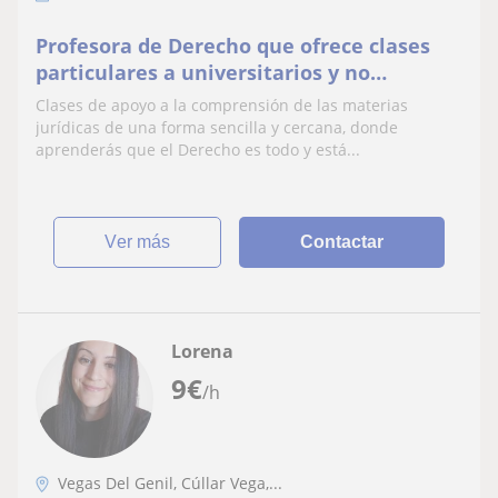
Profesora de Derecho que ofrece clases
particulares a universitarios y no
universitarios
Clases de apoyo a la comprensión de las materias
jurídicas de una forma sencilla y cercana, donde
aprenderás que el Derecho es todo y está...
ver más
Contactar
Lorena
9
€
/h
Vegas Del Genil, Cúllar Vega,...