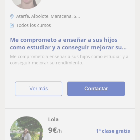
Atarfe, Albolote, Maracena, S...
Todos los cursos
Me comprometo a enseñar a sus hijos
como estudiar y a conseguir mejorar su
rendimiento
Me comprometo a enseñar a sus hijos como estudiar y a
conseguir mejorar su rendimiento.
ver más
Contactar
Lola
9
€
/h
1ª clase gratis